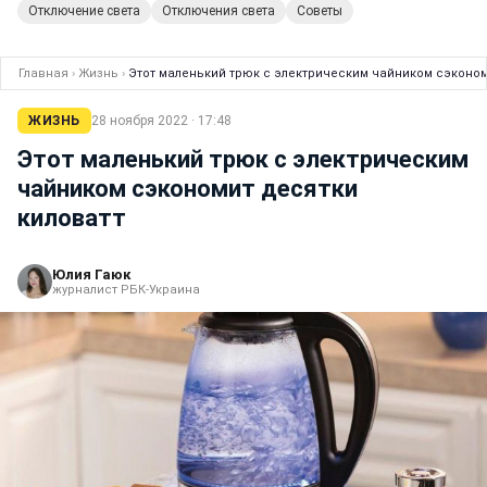
Отключение света
Отключения света
Советы
Главная
›
Жизнь
›
Этот маленький трюк с электрическим чайником сэконом
ЖИЗНЬ
28 ноября 2022 · 17:48
Этот маленький трюк с электрическим
чайником сэкономит десятки
киловатт
Юлия Гаюк
журналист РБК-Украина