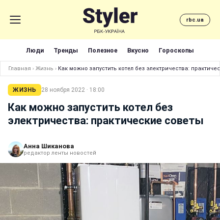
rbc.ua
Люди
Тренды
Полезное
Вкусно
Гороскопы
Главная
›
Жизнь
›
Как можно запустить котел без электричества: практиче
ЖИЗНЬ
28 ноября 2022 · 18:00
Как можно запустить котел без
электричества: практические советы
Анна Шиканова
редактор ленты новостей