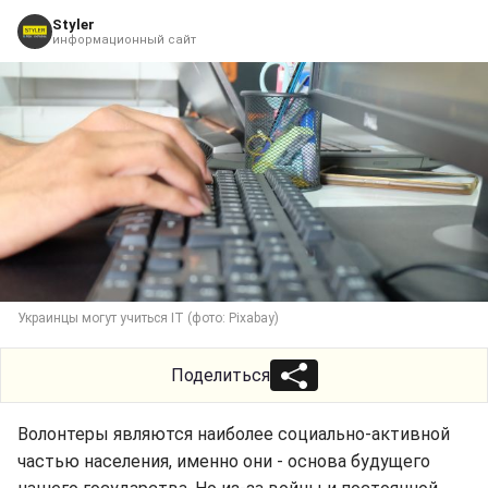
Styler
информационный сайт
Украинцы могут учиться IT (фото: Pixabay)
Поделиться
Волонтеры являются наиболее социально-активной
частью населения, именно они - основа будущего