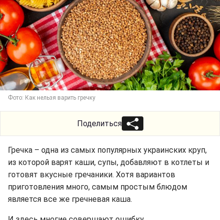
Фото: Как нельзя варить гречку
Поделиться
Гречка – одна из самых популярных украинских круп,
из которой варят каши, супы, добавляют в котлеты и
готовят вкусные гречаники. Хотя вариантов
приготовления много, самым простым блюдом
является все же гречневая каша.
И здесь многие совершают ошибку.