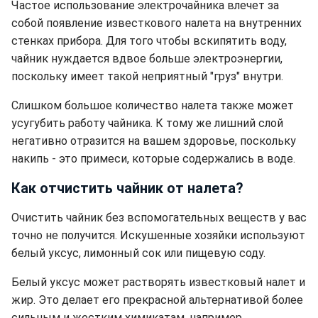
Частое использование электрочайника влечет за
собой появление известкового налета на внутренних
стенках прибора. Для того чтобы вскипятить воду,
чайник нуждается вдвое больше электроэнергии,
поскольку имеет такой неприятный "груз" внутри.
Слишком большое количество налета также может
усугубить работу чайника. К тому же лишний слой
негативно отразится на вашем здоровье, поскольку
накипь - это примеси, которые содержались в воде.
Как отчистить чайник от налета?
Очистить чайник без вспомогательных веществ у вас
точно не получится. Искушенные хозяйки используют
белый уксус, лимонный сок или пищевую соду.
Белый уксус может растворять известковый налет и
жир. Это делает его прекрасной альтернативой более
сильным и жестким химикатам, например