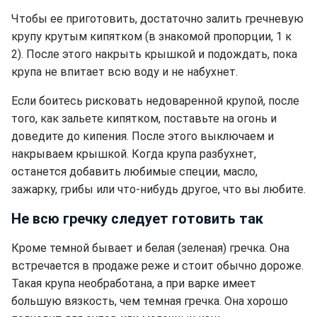
Чтобы ее приготовить, достаточно залить гречневую
крупу крутым кипятком (в знакомой пропорции, 1 к
2). После этого накрыть крышкой и подождать, пока
крупа не впитает всю воду и не набухнет.
Если боитесь рисковать недоваренной крупой, после
того, как зальете кипятком, поставьте на огонь и
доведите до кипения. После этого выключаем и
накрываем крышкой. Когда крупа разбухнет,
останется добавить любимые специи, масло,
зажарку, грибы или что-нибудь другое, что вы любите.
Не всю гречку следует готовить так
Кроме темной бывает и белая (зеленая) гречка. Она
встречается в продаже реже и стоит обычно дороже.
Такая крупа необработана, а при варке имеет
большую вязкость, чем темная гречка. Она хорошо