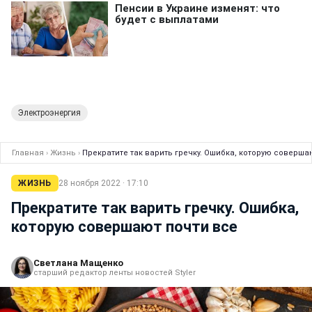
Электроэнергия
Главная
›
Жизнь
›
Прекратите так варить гречку. Ошибка, которую соверша
ЖИЗНЬ
28 ноября 2022 · 17:10
Прекратите так варить гречку. Ошибка,
которую совершают почти все
Светлана Мащенко
старший редактор ленты новостей Styler