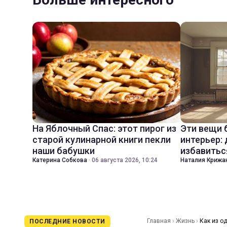
На Яблочный Спас: этот пирог из
Эти вещи 
старой кулинарной книги пекли
интерьер:
наши бабушки
избавитьс
Катерина Собкова
·
06 августа 2026, 10:24
Наталия Крижа
Главная
›
Жизнь
›
Как из о
ПОСЛЕДНИЕ НОВОСТИ