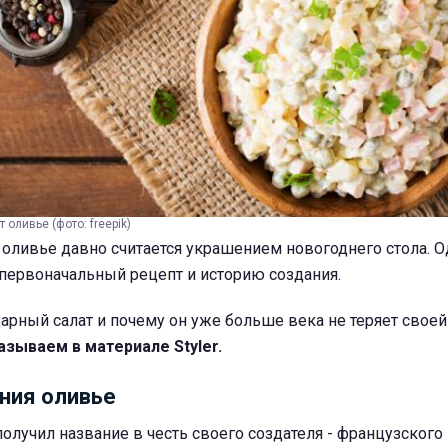
оливье (фото: freepik)
оливье давно считается украшением новогоднего стола. 
 первоначальный рецепт и историю создания.
арный салат и почему он уже больше века не теряет своей
азываем в материале Styler.
ния оливье
олучил название в честь своего создателя - французског