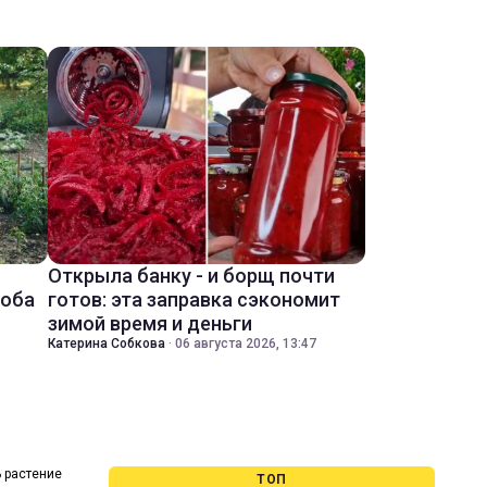
Открыла банку - и борщ почти
соба
готов: эта заправка сэкономит
зимой время и деньги
Катерина Собкова
·
06 августа 2026, 13:47
 растение
ТОП