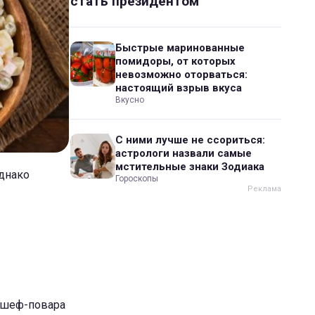
стать президентом
Быстрые маринованные
помидоры, от которых
невозможно оторваться:
настоящий взрыв вкуса
Вкусно
С ними лучше не ссориться:
астрологи назвали самые
мстительные знаки Зодиака
Однако
Гороскопы
о шеф-повара