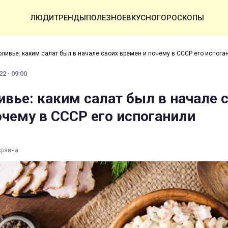
ЛЮДИ
ТРЕНДЫ
ПОЛЕЗНОЕ
ВКУСНО
ГОРОСКОПЫ
оливье: каким салат был в начале своих времен и почему в СССР его испога
2 · 09:00
ивье: каким салат был в начале 
очему в СССР его испоганили
краина