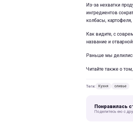
Из-за нехватки прод
ингредиентов сократ
колбасы, картофеля,
Как видите, с совр
название и отварной
Раньше мы делили
Читайте также о том
Теги:
Кухня
оливье
Понравилась с
Поделитесь ею с др