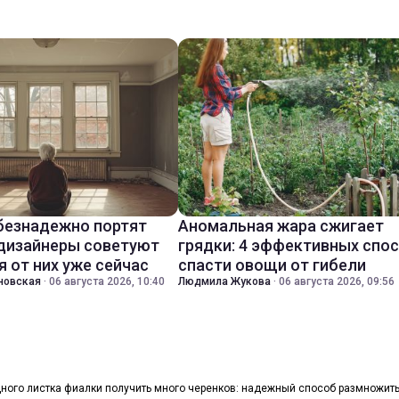
безнадежно портят
Аномальная жара сжигает
 дизайнеры советуют
грядки: 4 эффективных спо
я от них уже сейчас
спасти овощи от гибели
новская
·
06 августа 2026, 10:40
Людмила Жукова
·
06 августа 2026, 09:56
дного листка фиалки получить много черенков: надежный способ размножить