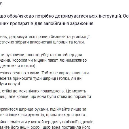
у.
що обов'язково потрібно дотримуватися всіх інструкцій. О
них препаратів для запобігання зараження.