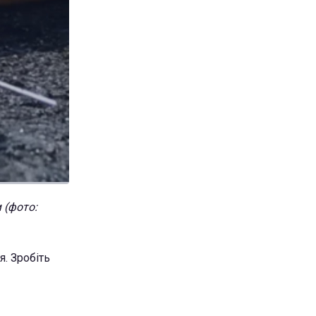
 (фото:
. Зробіть