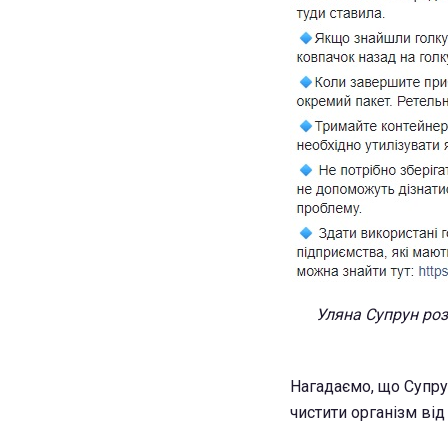
Уляна Супрун роз
Нагадаємо, що Супру
чистити організм від