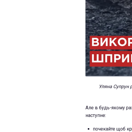
Уляна Супрун 
Але в будь-якому ра
наступне:
почекайте щоб кр