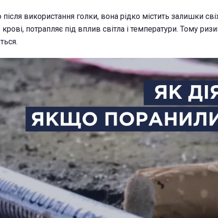
 після використання голки, вона рідко містить залишки свіж
в крові, потрапляє під вплив світла і температури. Тому риз
ться.