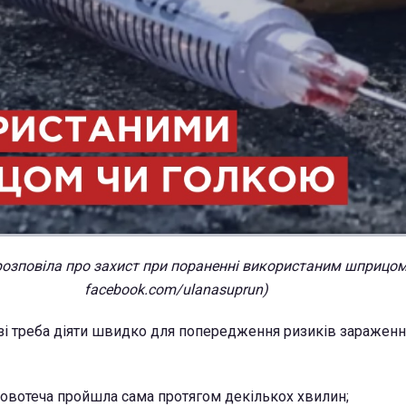
розповіла про захист при пораненні використаним шприцом
facebook.com/ulanasuprun)
зі треба діяти швидко для попередження ризиків зараження
овотеча пройшла сама протягом декількох хвилин;