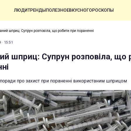
ЛЮДИ
ТРЕНДЫ
ПОЛЕЗНОЕ
ВКУСНО
ГОРОСКОПЫ
аний шприц: Супрун розповіла, що робити при пораненні
 · 15:51
ий шприц: Супрун розповіла, що 
нні
 поради про захист при пораненні використаним шприцом