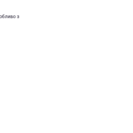
собливо з