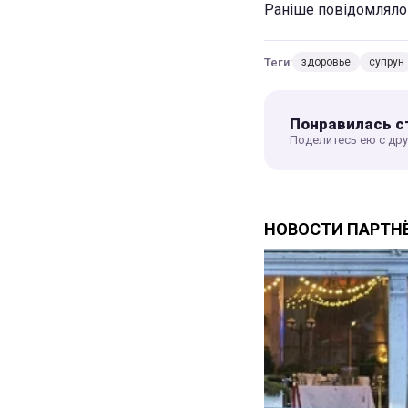
Раніше повідомляло 
Теги:
здоровье
супрун
Понравилась с
Поделитесь ею с др