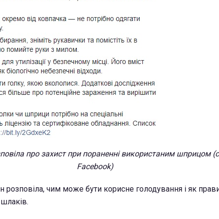
повіла про захист при пораненні використаним шприцом (с
Facebook)
н розповіла, чим може бути корисне голодування і як прав
 шлаків.