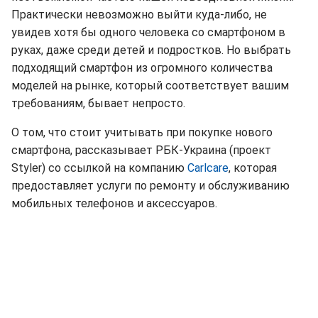
Практически невозможно выйти куда-либо, не
увидев хотя бы одного человека со смартфоном в
руках, даже среди детей и подростков. Но выбрать
подходящий смартфон из огромного количества
моделей на рынке, который соответствует вашим
требованиям, бывает непросто.
О том, что стоит учитывать при покупке нового
смартфона, рассказывает РБК-Украина (проект
Styler) со ссылкой на компанию
Carlcare
, которая
предоставляет услуги по ремонту и обслуживанию
мобильных телефонов и аксессуаров.