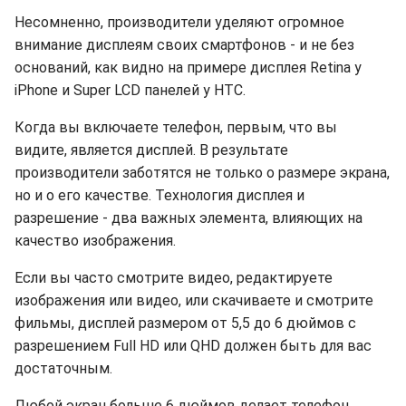
Несомненно, производители уделяют огромное
внимание дисплеям своих смартфонов - и не без
оснований, как видно на примере дисплея Retina у
iPhone и Super LCD панелей у HTC.
Когда вы включаете телефон, первым, что вы
видите, является дисплей. В результате
производители заботятся не только о размере экрана,
но и о его качестве. Технология дисплея и
разрешение - два важных элемента, влияющих на
качество изображения.
Если вы часто смотрите видео, редактируете
изображения или видео, или скачиваете и смотрите
фильмы, дисплей размером от 5,5 до 6 дюймов с
разрешением Full HD или QHD должен быть для вас
достаточным.
Любой экран больше 6 дюймов делает телефон