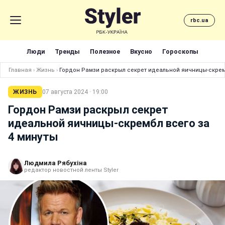
rbc.ua
Люди
Тренды
Полезное
Вкусно
Гороскопы
Главная
›
Жизнь
›
Гордон Рамзи раскрыл секрет идеальной яичницы-скремб
ЖИЗНЬ
07 августа 2024 · 19:00
Гордон Рамзи раскрыл секрет
идеальной яичницы-скрембл всего за
4 минуты
Людмила Рябухіна
редактор новостной ленты Styler