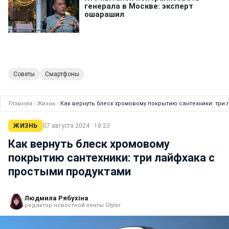
Советы
Смартфоны
Главная
›
Жизнь
›
Как вернуть блеск хромовому покрытию сантехники: три
ЖИЗНЬ
07 августа 2024 · 18:23
Как вернуть блеск хромовому
покрытию сантехники: три лайфхака с
простыми продуктами
Людмила Рябухіна
редактор новостной ленты Styler