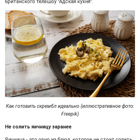
британского телешоу "Адская кухня".
Как готовить скрембл идеально (иллюстративное фото:
Freepik)
Не солить яичницу заранее
Яичница - это одно из блюд, которое не стоит солить