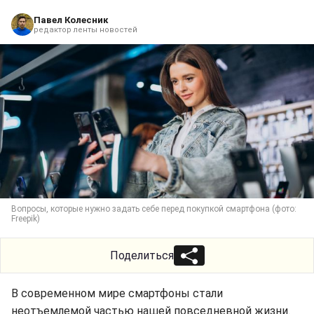
Павел Колесник
редактор ленты новостей
Вопросы, которые нужно задать себе перед покупкой смартфона (фото:
Freepik)
Поделиться
В современном мире смартфоны стали
неотъемлемой частью нашей повседневной жизни.