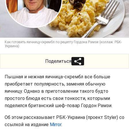
Как готовить яичницу-скрембл по рецепту Гордона Рамзи (коллаж: РБК-
Украина)
Поделиться
Пышная и нежная яичница-скрембл все больше
приобретает популярность, заменяя обычную
яичницу. Однако в приготовлении такого будто
простого блюда есть свои тонкости, которыми
поделился британский шеф-повар Гордон Рамзи.
Об этом рассказывает РБК-Украина (проект Styler) со
ссылкой на издание
Mirror
.