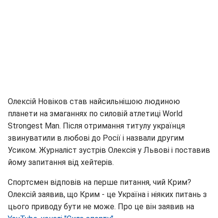
Олексій Новіков став найсильнішою людиною
планети на змаганнях по силовій атлетиці World
Strongest Man. Після отримання титулу українця
звинуватили в любові до Росії і назвали другим
Усиком. Журналіст зустрів Олексія у Львові і поставив
йому запитання від хейтерів.
Спортсмен відповів на перше питання, чий Крим?
Олексій заявив, що Крим - це Україна і ніяких питань з
цього приводу бути не може. Про це він заявив на