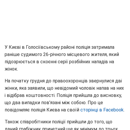
У Києві в Голосіївському районі поліція затримала
раніше судимого 26-річного місцевого жителя, який
підозрюється в скоєнні серії розбійних нападів на
жінок.
На початку грудня до правоохоронців звернулися дві
жінки, яка заявили, що невідомий чоловік напав на них
і відібрав коштовності. Поліція прийшла до висновку,
що два випадки пов'язані між собою. Про це
повідомляє поліція Києва на своїй
сторінці в Facebook
.
Також співробітники поліції прийшли до того, що
даний грабіжник причетний ще як мінімум до трьох