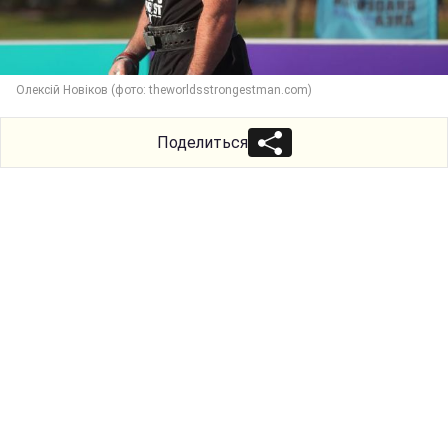
Олексій Новіков (фото: theworldsstrongestman.com)
Поделиться