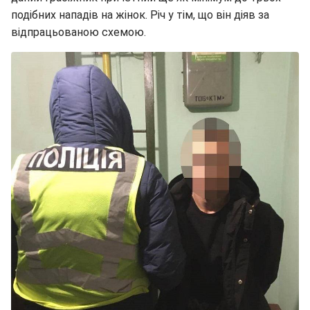
подібних нападів на жінок. Річ у тім, що він діяв за
відпрацьованою схемою.