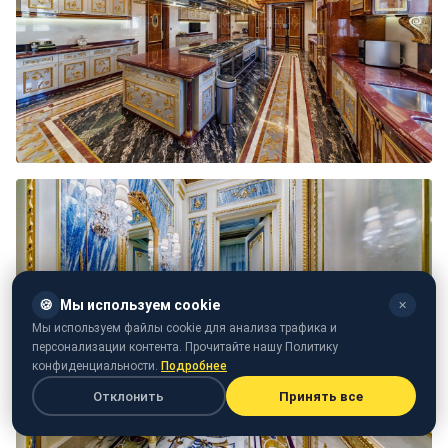
🍪
Мы используем cookie
✕
Мы используем файлы cookie для анализа трафика и
персонализации контента. Прочитайте нашу Политику
конфиденциальности.
Подробнее
Отклонить
Принять все