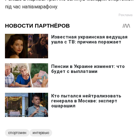
під час напівмарафону.
спортсмен
интервью