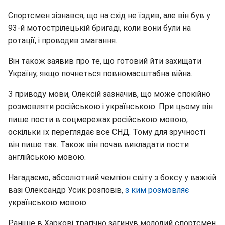
Спортсмен зізнався, що на схід не їздив, але він був у
93-й мотострілецькій бригаді, коли вони були на
ротації, і проводив змагання.
Він також заявив про те, що готовий йти захищати
Україну, якщо почнеться повномасштабна війна.
З приводу мови, Олексій зазначив, що може спокійно
розмовляти російською і українською. При цьому він
пише пости в соцмережах російською мовою,
оскільки їх переглядає все СНД. Тому для зручності
він пише так. Також він почав викладати пости
англійською мовою.
Нагадаємо, абсолютний чемпіон світу з боксу у важкій
вазі Олександр Усик розповів,
з ким розмовляє
українською мовою.
Раніше в Харкові трагічно загинув молодий спортсмен