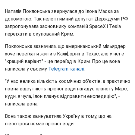
Наталія Поклонська звернулася до Ілона Маска за
допомогою. Так нелегітимний депутат Держдуми РФ
запропонувала засновнику компаній SpaceX і Tesla
переїхати в окупований Крим.
Поклонська зазначила, що американський мільярдер
хоче переїхати жити з Каліфорнії в Техас, але у неї є
"кращий варіант" - це переїзд в Крим. Про це вона
написала у своєму
Telegram-каналі
.
"У нас велика кількість космічних об'єктів, а практично
повна відсутність прісної води нагадує планету Марс,
куди, я чула, Ілон планує відправити експедицію", -
написала вона.
Вона також звинуватила Україну в тому, що на
півострові немає прісної води.