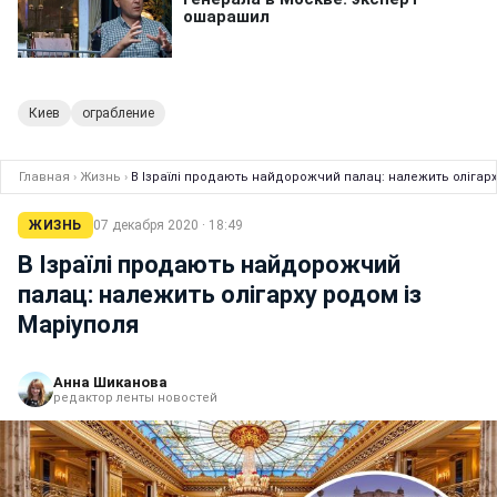
Киев
ограбление
Главная
›
Жизнь
›
В Ізраїлі продають найдорожчий палац: належить олігарх
ЖИЗНЬ
07 декабря 2020 · 18:49
В Ізраїлі продають найдорожчий
палац: належить олігарху родом із
Маріуполя
Анна Шиканова
редактор ленты новостей