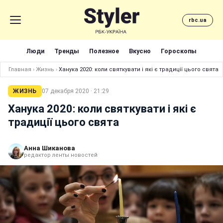
rbc.ua
Люди
Тренды
Полезное
Вкусно
Гороскопы
Главная
›
Жизнь
›
Ханука 2020: коли святкувати і які є традиції цього свята
ЖИЗНЬ
07 декабря 2020 · 21:29
Ханука 2020: коли святкувати і які є
традиції цього свята
Анна Шиканова
редактор ленты новостей