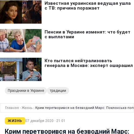
Праздники в Украине
традиции
Главная
›
Жизнь
›
Крим перетворився на безводний Марс: Поклонська поп
ЖИЗНЬ
07 декабря 2020 · 21:01
Крим перетворився на безводний Марс: