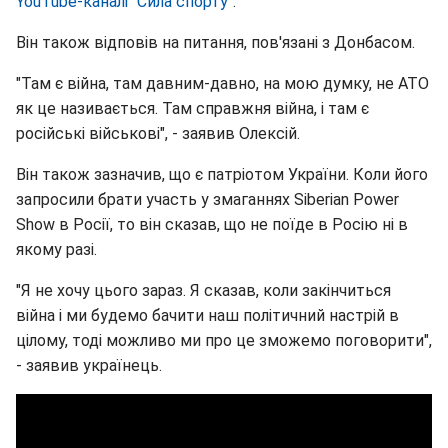
YouTube-каналі "Сила спорту"
.
Він також відповів на питання, пов'язані з Донбасом.
"Там є війна, там давним-давно, на мою думку, не АТО
як це називається. Там справжня війна, і там є
російські військові", - заявив Олексій.
Він також зазначив, що є патріотом України. Коли його
запросили брати участь у змаганнях Siberian Power
Show в Росії, то він сказав, що не поїде в Росію ні в
якому разі.
"Я не хочу цього зараз. Я сказав, коли закінчиться
війна і ми будемо бачити наш політичний настрій в
цілому, тоді можливо ми про це зможемо поговорити",
- заявив українець.