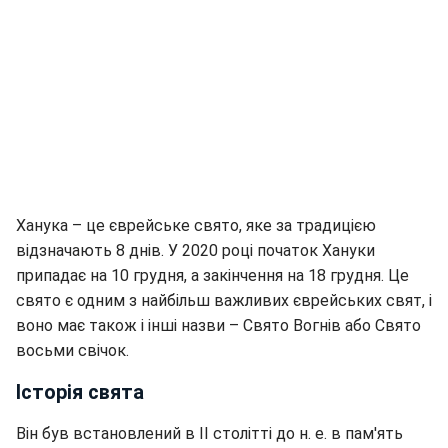
Ханука – це єврейське свято, яке за традицією
відзначають 8 днів. У 2020 році початок Хануки
припадає на 10 грудня, а закінчення на 18 грудня. Це
свято є одним з найбільш важливих єврейських свят, і
воно має також і інші назви – Свято Вогнів або Свято
восьми свічок.
Історія свята
Він був встановлений в II столітті до н. е. в пам'ять