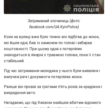
Затриманий злочинець (фото:
facebook.com/UA.KyivPolice)
Коли на вулиці вже було темно він підбігав до жінок,
які йшли одні, бив їх каменем по голові і забирав
коштовності. При цьому одна з потерпілих
знаходиться в лікарні з травмою голови, поки її стан
стабільний.
Під час затримання молодика у нього були виявлені і
вилучені речі і документи потерпілих жінок.
Раніше він провів за гратами п'ять років за крадіжки і
викрадення авто.
Нагадаємо, що під Києвом знайшли вбитим відомого