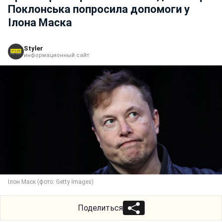
Поклонська попросила допомоги у
Ілона Маска
Styler
информационный сайт
Ілон Маск (фото: Getty Images)
Поделиться