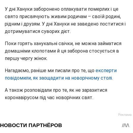
У дні Хануки заборонено оплакувати померлих і це
свято присвячують живим родичам – своїй родині,
рідним і друзям. У дні Хануки не заведено поститися і
дотримуватися суворих дієт.
Поки горять ханукальні свічки, не можна займатися
домашніми клопотами й ця заборона стосується в
першу чергу жінок.
Нагадаємо, раніше ми писали про те, що
експерти
повідомили, як заощадити на новорічному столі.
А також розповідали про те, як не заразитися
коронавірусом під час новорічних свят.