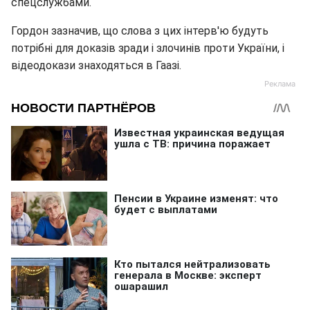
спецслужбами.
Гордон зазначив, що слова з цих інтерв'ю будуть
потрібні для доказів зради і злочинів проти України, і
відеодокази знаходяться в Гаазі.