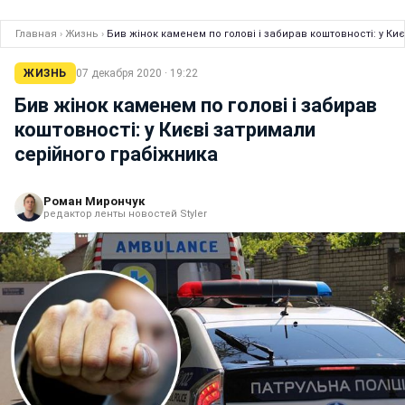
Главная
›
Жизнь
›
Бив жінок каменем по голові і забирав коштовності: у Ки
ЖИЗНЬ
07 декабря 2020 · 19:22
Бив жінок каменем по голові і забирав
коштовності: у Києві затримали
серійного грабіжника
Роман Мирончук
редактор ленты новостей Styler