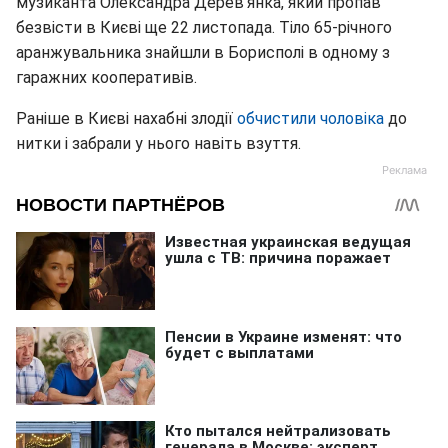
музиканта Олександра Дерев'янка, який пропав
безвісти в Києві ще 22 листопада. Тіло 65-річного
аранжувальника знайшли в Борисполі в одному з
гаражних кооперативів.
Раніше в Києві нахабні злодії
обчистили чоловіка
до
нитки і забрали у нього навіть взуття.