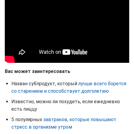
Вас может заинтересовать
Назван субпродукт, который
лучше всего борется
со старением и способствует долголетию
Известно, можно ли похудеть, если ежедневно
есть пиццу
5 популярных
завтраков, которые повышают
стресс в организме утром