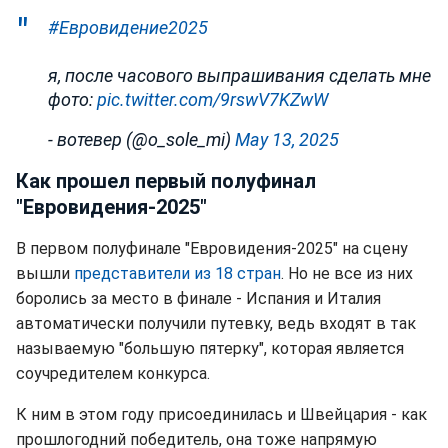
#Евровидение2025
я, после часового выпрашивания сделать мне
фото:
pic.twitter.com/9rswV7KZwW
- вотевер (@o_sole_mi)
May 13, 2025
Как прошел первый полуфинал
"Евровидения-2025"
В первом полуфинале "Евровидения-2025" на сцену
вышли
представители из 18 стран
. Но не все из них
боролись за место в финале - Испания и Италия
автоматически получили путевку, ведь входят в так
называемую "большую пятерку", которая является
соучредителем конкурса.
К ним в этом году присоединилась и Швейцария - как
прошлогодний победитель, она тоже напрямую