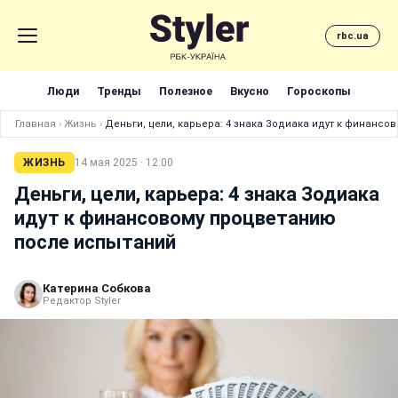
rbc.ua
Люди
Тренды
Полезное
Вкусно
Гороскопы
Главная
›
Жизнь
›
Деньги, цели, карьера: 4 знака Зодиака идут к финанс
ЖИЗНЬ
14 мая 2025 · 12:00
Деньги, цели, карьера: 4 знака Зодиака
идут к финансовому процветанию
после испытаний
Катерина Собкова
Редактор Styler