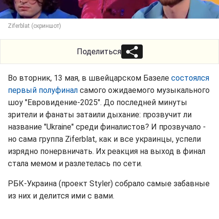
Ziferblat (скриншот)
Поделиться
Во вторник, 13 мая, в швейцарском Базеле
состоялся
первый полуфинал
самого ожидаемого музыкального
шоу "Евровидение-2025". До последней минуты
зрители и фанаты затаили дыхание: прозвучит ли
название "Ukraine" среди финалистов? И прозвучало -
но сама группа Ziferblat, как и все украинцы, успели
изрядно понервничать. Их реакция на выход в финал
стала мемом и разлетелась по сети.
РБК-Украина (проект Styler) собрало самые забавные
из них и делится ими с вами.