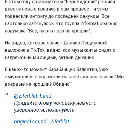
В этом году организаторы "Евровидения" решили
внести новые правила в сам процесс - и этим
подвесили интригу до последней секунды. Все
настолько затянулось, что группа Ziferblat реально
подумала: "Все, на этот раз не прошли".
На видео, которое солист Даниил Лещинский
выложил в TikTok, видно, как музыканты сидят с
напряженными лицами, затаив дыхание.
В какой-то момент барабанщик Валентин, уже
смирившись с поражением, расстроенно сказал: "Мы
впервые не прошли? Обидно".
@ziferblat_band
Придайте этому человеку немного
уверенности, пожалуйста
original sound - Ziferblat