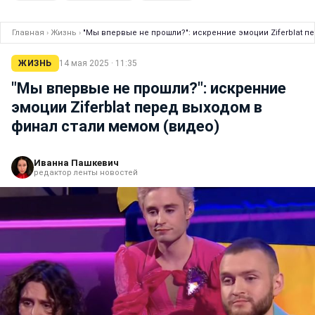
Главная
›
Жизнь
›
"Мы впервые не прошли?": искренние эмоции Ziferblat п
ЖИЗНЬ
14 мая 2025 · 11:35
"Мы впервые не прошли?": искренние
эмоции Ziferblat перед выходом в
финал стали мемом (видео)
Иванна Пашкевич
редактор ленты новостей