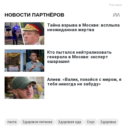
паста
Здоровое питание
Здоровая еда
Соус
Здоровье