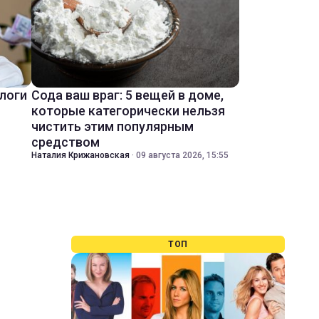
ологи
Сода ваш враг: 5 вещей в доме,
которые категорически нельзя
чистить этим популярным
средством
Наталия Крижановская
·
09 августа 2026, 15:55
ТОП