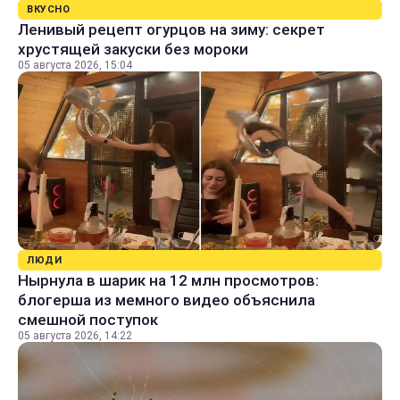
ВКУСНО
Ленивый рецепт огурцов на зиму: секрет
хрустящей закуски без мороки
05 августа 2026, 15:04
ЛЮДИ
Нырнула в шарик на 12 млн просмотров:
блогерша из мемного видео объяснила
смешной поступок
05 августа 2026, 14:22