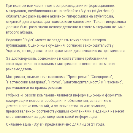
При полном или частичном воспроизведении информационных
материалов, опубликованных на вебсайте «Styler» (styler.rbc.ua),
обязательно размещение активной гиперссылки на styler.rbc.ua,
открытой для индексации поисковыми системами. Такая гиперссылка
должна быть размещена непосредственно в тексте материала не ниже
второго абзаца.
Редакция "Styler" может не разделять точку зрения авторов
публикаций. Оценочные суждения, согласно законодательству
Украины, не подлежат опровержению и доказыванию их правдивости.
За достоверность, содержание и соответствие требованиям
законодательства рекламных материалов ответственность несет
рекламодатель.
Материалы, отмеченные плашками "Пресс-релиз", "Спецпроект",
"Партнерский материал", "Promo", "Благотворительность" и "Резонанс",
размещаются на правах рекламы.
Рубрика «Новости компаний» является информационным форматом,
содержащим новости, сообщения и объявления, связанные с
деятельностью компаний, и основывается на информации,
предоставленной соответствующими компаниями. Редакция не несет
ответственности за достоверность такой информации.
Онлайн-медиа «Styler» предназначено для лиц от 21 года.