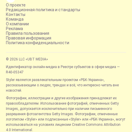
О проекте
Редакционная политика и стандарты
Контакты
Команда
О компании
Реклама
Правила пользования
Правовая информация
Политика конфиденциальности
© 2026 LLC «UBT MEDIA»
Идентификатор онлайн-медиа в Реестре субъектов в сфере медиа —
R40-05347
Styler является развлекательным проектом «РБК-Украина»,
рассказывающим о людях, трендах и всё, что интересно читать вне
новостей.
Фотографии, иллюстрации и другие изображения принадлежат их
правообладателям. Использование фотографий, отмеченных Getty
Images, допускается исключительно при наличии письменного
разрешения фотоагентства Getty Images. Фотографии, отмеченные
логотипом «Styler» или подписанные «Styler» или «РБК-Украина», могут
использоваться на условиях лицензии Creative Commons Attribution
4.0 International.