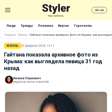
rbc.ua
Люди
Тренды
Полезное
Вкусно
Гороскопы
Главная
›
Жизнь
›
Гайтана показала архивное фото из Крыма: как выглядел
ЖИЗНЬ
02 февраля 2024, 19:11
Гайтана показала архивное фото из
Крыма: как выглядела певица 31 год
назад
Иванна Пашкевич
редактор ленты новостей