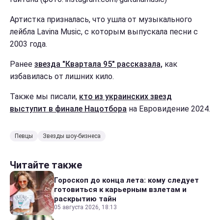
Артистка призналась, что ушла от музыкального
лейбла Lavina Music, с которым выпускала песни с
2003 года.
Ранее
звезда "Квартала 95" рассказала,
как
избавилась от лишних кило.
Также мы писали,
кто из украинских звезд
выступит в финале Нацотбора
на Евровидение 2024.
Певцы
Звезды шоу-бизнеса
Читайте также
Гороскоп до конца лета: кому следует
готовиться к карьерным взлетам и
раскрытию тайн
05 августа 2026, 18:13