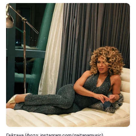
Гайтана (фото: instagram.com/gaitanamusic)