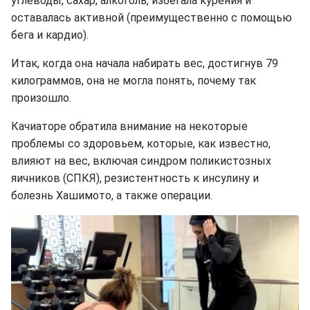
углеводы, сахар, алкоголь, избегала курения и
оставалась активной (преимущественно с помощью
бега и кардио).
Итак, когда она начала набирать вес, достигнув 79
килограммов, она не могла понять, почему так
произошло.
Качиаторе обратила внимание на некоторые
проблемы со здоровьем, которые, как известно,
влияют на вес, включая синдром поликистозных
яичников (СПКЯ), резистентность к инсулину и
болезнь Хашимото, а также операции.