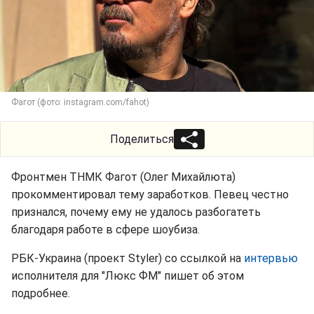
Фагот (фото: instagram.com/fahot)
Поделиться
Фронтмен ТНМК Фагот (Олег Михайлюта)
прокомментировал тему заработков. Певец честно
признался, почему ему не удалось разбогатеть
благодаря работе в сфере шоубиза.
РБК-Украина (проект Styler) со ссылкой на
интервью
исполнителя для "Люкс ФМ" пишет об этом
подробнее.