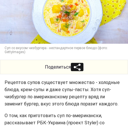
Суп со вкусом чизбургера - нестандартное первое блюдо (фото:
GettyImages)
Поделиться
Рецептов супов существует множество - холодные
блюда, крем-супы и даже супы-пасты. Хотя суп-
чизбургер по американскому рецепту вряд ли
заменит бургер, вкус этого блюда поразит каждого.
О том, как приготовить суп по-американски,
рассказывает РБК-Украина (проект Styler) со