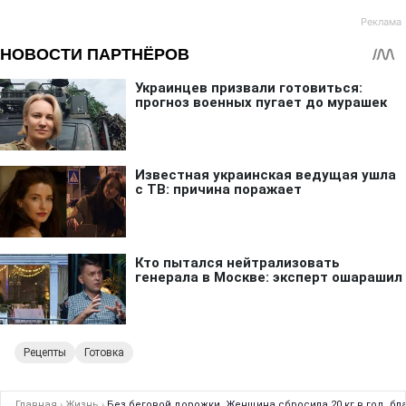
Рецепты
Готовка
Главная
›
Жизнь
›
Без беговой дорожки. Женщина сбросила 20 кг в год, б