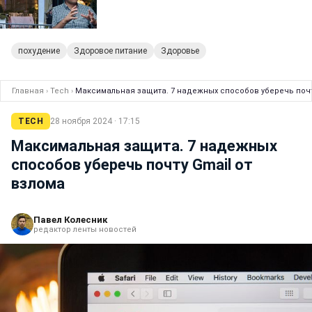
похудение
Здоровое питание
Здоровье
Главная
›
Tech
›
Максимальная защита. 7 надежных способов уберечь почт
TECH
28 ноября 2024 · 17:15
Максимальная защита. 7 надежных
способов уберечь почту Gmail от
взлома
Павел Колесник
редактор ленты новостей