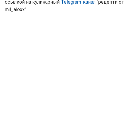
ссылкой на кулинарный
Telegram-канал
"рецепти от
mil_alexx".