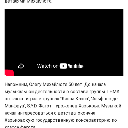
деталями Михайлюта.
Напомним, Олегу Михайлюте 50 лет. До начала
музыкальной деятельности в составе группы ТНМК
он также играл в группах "Казна Казна", "Альфонс де
Манфруа", S.Y.D. Фагот - уроженец Харькова. Музыкой
начал интересоваться с детства, окончил
Харьковскую государственную консерваторию по
классу фагота.