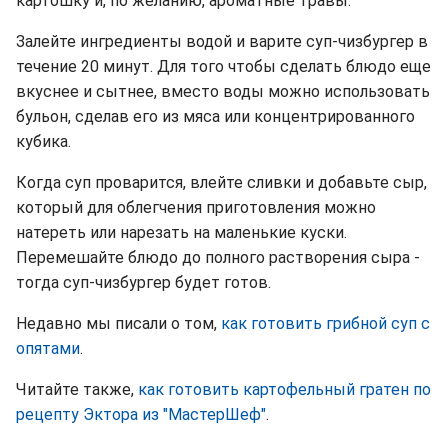
картошку и, по желанию, ароматные травы.
Залейте ингредиенты водой и варите суп-чизбургер в
течение 20 минут. Для того чтобы сделать блюдо еще
вкуснее и сытнее, вместо воды можно использовать
бульон, сделав его из мяса или концентрированного
кубика.
Когда суп проварится, влейте сливки и добавьте сыр,
который для облегчения приготовления можно
натереть или нарезать на маленькие куски.
Перемешайте блюдо до полного растворения сыра -
тогда суп-чизбургер будет готов.
Недавно мы писали о том,
как готовить грибной суп с
опятами
.
Читайте также,
как готовить картофельный гратен по
рецепту Эктора из "МастерШеф"
.