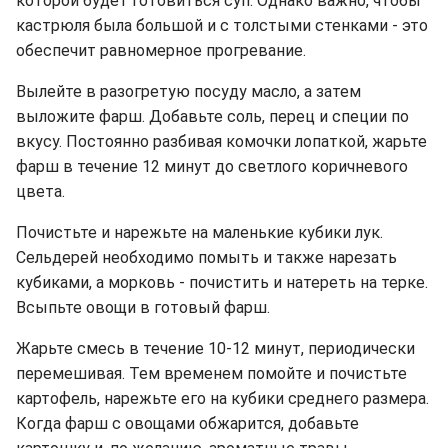
которой будет готовиться суп. Однако важно, чтобы
кастрюля была большой и с толстыми стенками - это
обеспечит равномерное прогревание.
Вылейте в разогретую посуду масло, а затем
выложите фарш. Добавьте соль, перец и специи по
вкусу. Постоянно разбивая комочки лопаткой, жарьте
фарш в течение 12 минут до светлого коричневого
цвета.
Почистьте и нарежьте на маленькие кубики лук.
Сельдерей необходимо помыть и также нарезать
кубиками, а морковь - почистить и натереть на терке.
Всыпьте овощи в готовый фарш.
Жарьте смесь в течение 10-12 минут, периодически
перемешивая. Тем временем помойте и почистьте
картофель, нарежьте его на кубики среднего размера.
Когда фарш с овощами обжарится, добавьте