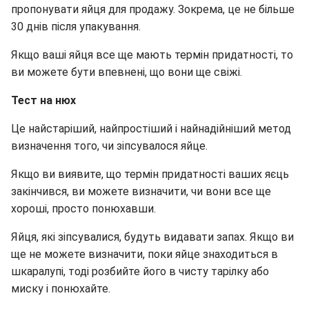
пропонувати яйця для продажу. Зокрема, це не більше
30 днів після упакування.
Якщо ваші яйця все ще мають термін придатності, то
ви можете бути впевнені, що вони ще свіжі.
Тест на нюх
Це найстаріший, найпростіший і найнадійніший метод
визначення того, чи зіпсувалося яйце.
Якщо ви виявите, що термін придатності ваших яєць
закінчився, ви можете визначити, чи вони все ще
хороші, просто понюхавши.
Яйця, які зіпсувалися, будуть видавати запах. Якщо ви
ще не можете визначити, поки яйце знаходиться в
шкаралупі, тоді розбийте його в чисту тарілку або
миску і понюхайте.