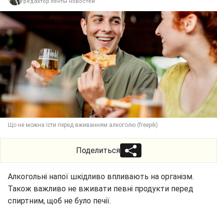
редактор ленты новостей
Що не можна їсти перед вживанням алкоголю (freepik)
Поделиться
Алкогольні напої шкідливо впливають на організм.
Також важливо не вживати певні продукти перед
спиртним, щоб не було печії.