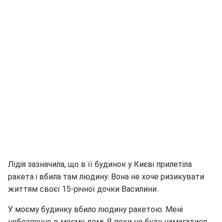
Лідія зазначила, що в її будинок у Києві прилетіла
ракета і вбила там людину. Вона не хоче ризикувати
життям своєї 15-річної дочки Василини.
У моєму будинку вбило людину ракетою. Мені
небезпечно в моєму домі. Я поки не буду намагатися