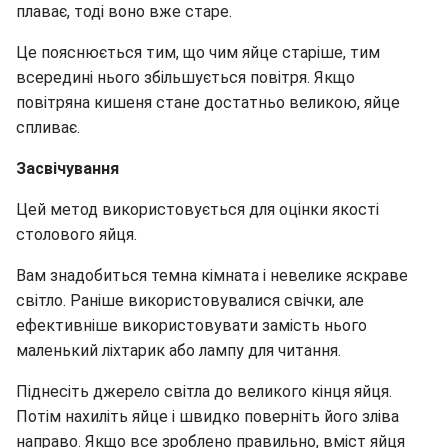
плаває, тоді воно вже старе.
Це пояснюється тим, що чим яйце старіше, тим
всередині нього збільшується повітря. Якщо
повітряна кишеня стане достатньо великою, яйце
спливає.
Засвічування
Цей метод використовується для оцінки якості
столового яйця.
Вам знадобиться темна кімната і невелике яскраве
світло. Раніше використовувалися свічки, але
ефективніше використовувати замість нього
маленький ліхтарик або лампу для читання.
Піднесіть джерело світла до великого кінця яйця.
Потім нахиліть яйце і швидко поверніть його зліва
направо. Якщо все зроблено правильно, вміст яйця