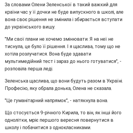
За словами Олени Зеленської в такий важкий для
країни час у її дочки не буде випускного в школі, але
вона своє рішення не змінила і збирається вступати
до українського вишу.
"Ми свої плани не хочемо змінювати. Я на неї не
тиснула, це було її рішення. І я щаслива, тому що не
хотіла розлучатися. Вона буде здавати
мультимедійний тест і зараз до нього готуватися", -
розповіла перша леді.
Зеленська щаслива, що вони будуть разом в Україні.
Професію, яку обрала донька, Олена не сказала.
"Це гуманітарний напрямок", - натякнула вона.
Що стосується 9-річного Кирила, то він, як інші його
однолітки, мріє першого вересня повернутися в
школу і побачитися з однокласниками.