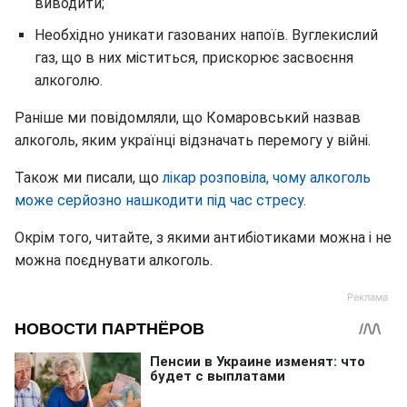
виводити;
Необхідно уникати газованих напоїв. Вуглекислий
газ, що в них міститься, прискорює засвоєння
алкоголю.
Раніше ми повідомляли, що Комаровський назвав
алкоголь, яким українці відзначать перемогу у війні.
Також ми писали, що
лікар розповіла, чому алкоголь
може серйозно нашкодити під час стресу
.
Окрім того, читайте, з якими антибіотиками можна і не
можна поєднувати алкоголь.