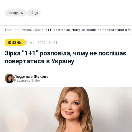
продукты
яйцо
Главная
›
Жизнь
›
Зірка "1+1" розповіла, чому не поспішає повертатися в Ук
ЖИЗНЬ
31 мая 2022 · 14:01
Зірка "1+1" розповіла, чому не поспішає
повертатися в Україну
Людмила Жукова
Редактор Styler