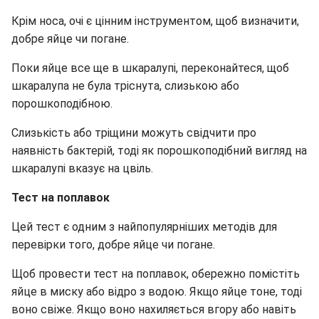
Крім носа, очі є цінним інструментом, щоб визначити,
добре яйце чи погане.
Поки яйце все ще в шкаралупі, переконайтеся, щоб
шкаралупа не була тріснута, слизькою або
порошкоподібною.
Слизькість або тріщини можуть свідчити про
наявність бактерій, тоді як порошкоподібний вигляд на
шкаралупі вказує на цвіль.
Тест на поплавок
Цей тест є одним з найпопулярніших методів для
перевірки того, добре яйце чи погане.
Щоб провести тест на поплавок, обережно помістіть
яйце в миску або відро з водою. Якщо яйце тоне, тоді
воно свіже. Якщо воно нахиляється вгору або навіть