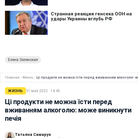
Елена Зеленская
Главная
›
Жизнь
›
Ці продукти не можна їсти перед вживанням алкоголю: м
ЖИЗНЬ
31 мая 2022 · 14:45
Ці продукти не можна їсти перед
вживанням алкоголю: може виникнути
печія
Татьяна Самарук