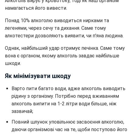
Алкоголь вирує у кровотоку, тоді як наш організм
намагається його вивести.
Понад 10% алкоголю виводиться нирками та
легенями, через сечу та дихання. Саме тому
алкотестери дозволяють виявити, чи п'яна людина.
Однак, найбільший удар отримує печінка. Саме тому
вона є органом, якому алкоголь завдає найбільше
шкоди.
Як мінімізувати шкоду
Варто пити багато води, адже алкоголь виводить
рідину з організму. Потрібно перед вживанням
алкоголь випити на 1-2 літри води більше, ніж
зазвичай;
Повний шлунок уповільнює засвоєння алкоголю,
даючи організмові час на те, щоби поступово його