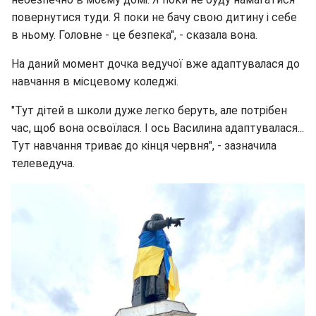
повернутися туди. Я поки не бачу свою дитину і себе
в ньому. Головне - це безпека", - сказала вона.
На даний момент дочка ведучої вже адаптувалася до
навчання в місцевому коледжі.
"Тут дітей в школи дуже легко беруть, але потрібен
час, щоб вона освоїлася. І ось Василина адаптувалася...
Тут навчання триває до кінця червня", - зазначила
телеведуча.