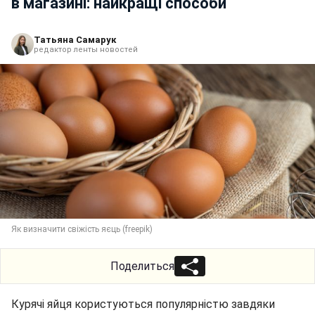
в магазині: найкращі способи
Татьяна Самарук
редактор ленты новостей
Як визначити свіжість яєць (freepik)
Поделиться
Курячі яйця користуються популярністю завдяки