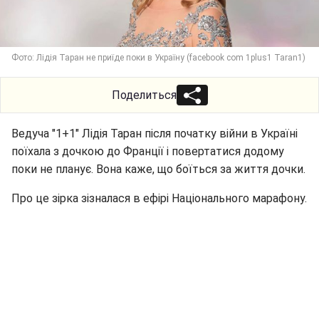
Фото: Лідія Таран не приїде поки в Україну (facebook com 1plus1 Taran1)
Поделиться
Ведуча "1+1" Лідія Таран після початку війни в Україні
поїхала з дочкою до Франції і повертатися додому
поки не планує. Вона каже, що боїться за життя дочки.
Про це зірка зізналася в ефірі Національного марафону.