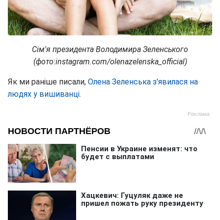
Сім'я президента Володимира Зеленського
(фото:instagram.com/olenazelenska_official)
Як ми раніше писали,
Олена Зеленська з'явилася на
людях у вишиванці.