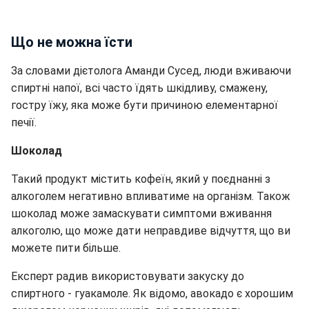
Що не можна їсти
За словами дієтолога Аманди Сусед, люди вживаючи
спиртні напої, всі часто їдять шкідливу, смажену,
гостру їжу, яка може бути причиною елементарної
печії.
Шоколад
Такий продукт містить кофеїн, який у поєднанні з
алкоголем негативно впливатиме на організм. Також
шоколад може замаскувати симптоми вживання
алкоголю, що може дати неправдиве відчуття, що ви
можете пити більше.
Експерт радив використовувати закуску до
спиртного - гуакамоле. Як відомо, авокадо є хорошим