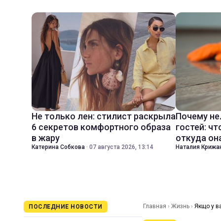
Не только лен: стилист раскрыла
Почему не
6 секретов комфортного образа
гостей: чт
в жару
откуда он
Катерина Собкова
·
07 августа 2026, 13:14
Наталия Крижа
Главная
›
Жизнь
›
Якщо у ва
ПОСЛЕДНИЕ НОВОСТИ