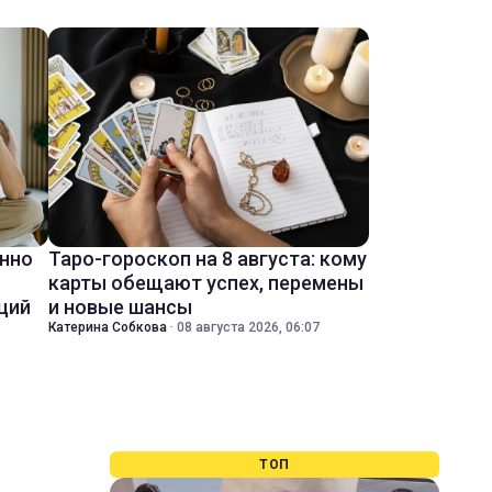
енно
Таро-гороскоп на 8 августа: кому
карты обещают успех, перемены
ций
и новые шансы
Катерина Собкова
·
08 августа 2026, 06:07
ТОП