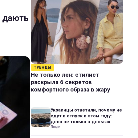
их дають
ТРЕНДЫ
Не только лен: стилист
раскрыла 6 секретов
комфортного образа в жару
Украинцы ответили, почему не
едут в отпуск в этом году:
дело не только в деньгах
Люди