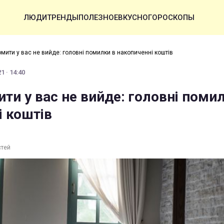
ЛЮДИ
ТРЕНДЫ
ПОЛЕЗНОЕ
ВКУСНО
ГОРОСКОПЫ
омити у вас не вийде: головні помилки в накопиченні коштів
1 · 14:40
ти у вас не вийде: головні поми
і коштів
стей