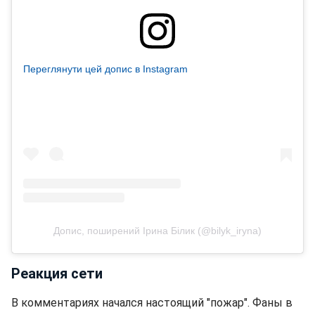
Переглянути цей допис в Instagram
Допис, поширений Ірина Білик (@bilyk_iryna)
Реакция сети
В комментариях начался настоящий "пожар". Фаны в