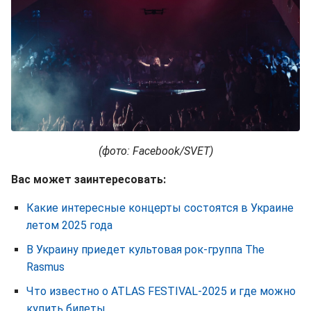
(фото: Facebook/SVET)
Вас может заинтересовать:
Какие интересные концерты состоятся в Украине
летом 2025 года
В Украину приедет культовая рок-группа The
Rasmus
Что известно о ATLAS FESTIVAL-2025 и где можно
купить билеты