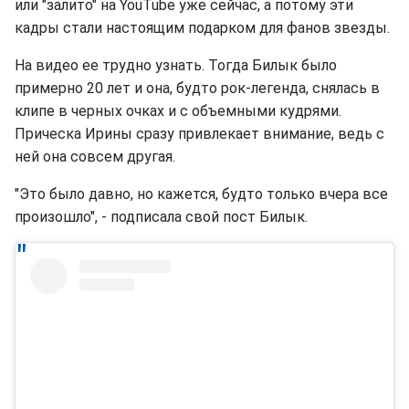
или "залито" на YouTube уже сейчас, а потому эти
кадры стали настоящим подарком для фанов звезды.
На видео ее трудно узнать. Тогда Билык было
примерно 20 лет и она, будто рок-легенда, снялась в
клипе в черных очках и с объемными кудрями.
Прическа Ирины сразу привлекает внимание, ведь с
ней она совсем другая.
"Это было давно, но кажется, будто только вчера все
произошло", - подписала свой пост Билык.