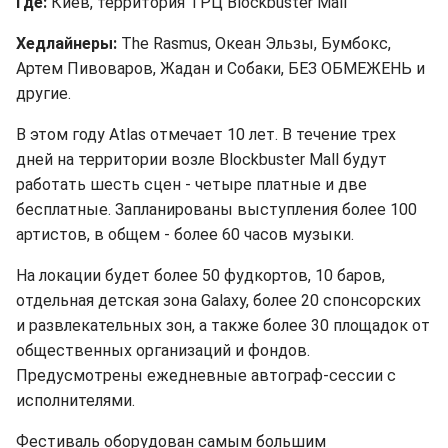
Где:
Киев, территория ТРЦ Blockbuster Mall
Хедлайнеры:
The Rasmus, Океан Эльзы, Бумбокс,
Артем Пивоваров, Жадан и Собаки, БЕЗ ОБМЕЖЕНЬ и
другие.
В этом году Atlas отмечает 10 лет. В течение трех
дней на территории возле Blockbuster Mall будут
работать шесть сцен - четыре платные и две
бесплатные. Запланированы выступления более 100
артистов, в общем - более 60 часов музыки.
На локации будет более 50 фудкортов, 10 баров,
отдельная детская зона Galaxy, более 20 спонсорских
и развлекательных зон, а также более 30 площадок от
общественных организаций и фондов.
Предусмотрены ежедневные автограф-сессии с
исполнителями.
Фестиваль оборудован самым большим