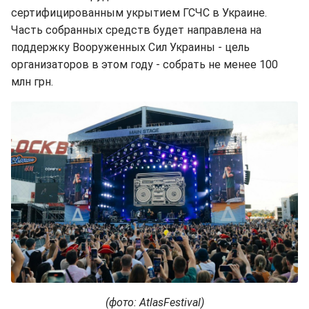
сертифицированным укрытием ГСЧС в Украине.
Часть собранных средств будет направлена на
поддержку Вооруженных Сил Украины - цель
организаторов в этом году - собрать не менее 100
млн грн.
(фото: AtlasFestival)