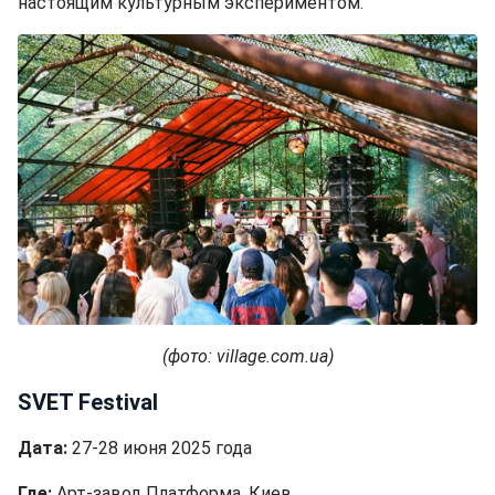
настоящим культурным экспериментом.
(фото: village.com.ua)
SVET Festival
Дата:
27-28 июня 2025 года
Где:
Арт-завод Платформа, Киев