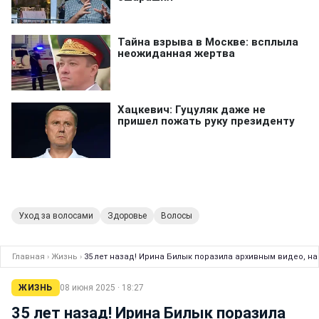
Уход за волосами
Здоровье
Волосы
Главная
›
Жизнь
›
35 лет назад! Ирина Билык поразила архивным видео, на 
ЖИЗНЬ
08 июня 2025 · 18:27
35 лет назад! Ирина Билык поразила