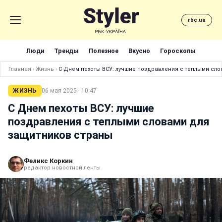
rbc.ua
Люди
Тренды
Полезное
Вкусно
Гороскопы
Главная
›
Жизнь
›
С Днем пехоты ВСУ: лучшие поздравления с теплыми сл
ЖИЗНЬ
06 мая 2025 · 10:47
С Днем пехоты ВСУ: лучшие
поздравления с теплыми словами для
защитников страны
Феликс Коркин
редактор новостной ленты