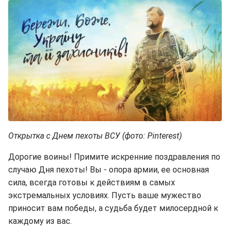
Открытка с Днем пехоты ВСУ (фото: Pinterest)
Дорогие воины! Примите искренние поздравления по
случаю Дня пехоты! Вы - опора армии, ее основная
сила, всегда готовы к действиям в самых
экстремальных условиях. Пусть ваше мужество
приносит вам победы, а судьба будет милосердной к
каждому из вас.