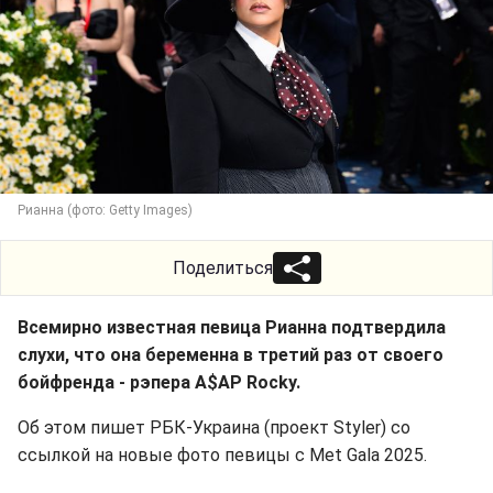
Рианна (фото: Getty Images)
Поделиться
Всемирно известная певица Рианна подтвердила
слухи, что она беременна в третий раз от своего
бойфренда - рэпера A$AP Rocky.
Об этом пишет РБК-Украина (проект Styler) со
ссылкой на новые фото певицы с Met Gala 2025.