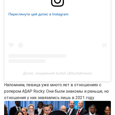
Переглянути цей допис в Instagram
Допис, поширений toofab (@toofabnews)
Напомним, певица уже много лет в отношениях с
рэпером A$AP Rocky. Они были знакомы и раньше, но
отношения у них завязались лишь в 2021 году.