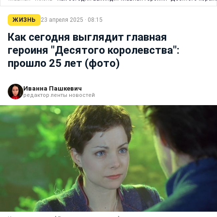
ЖИЗНЬ
23 апреля 2025 · 08:15
Как сегодня выглядит главная
героиня "Десятого королевства":
прошло 25 лет (фото)
Иванна Пашкевич
редактор ленты новостей