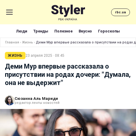
rbc.ua
Люди
Тренды
Полезное
Вкусно
Гороскопы
Главная
›
Жизнь
›
Деми Мур впервые рассказала о присутствии на родах д
ЖИЗНЬ
23 апреля 2025 · 08:45
Деми Мур впервые рассказала о
присутствии на родах дочери: "Думала,
она не выдержит"
Сюзанна Аль Мариди
редактор ленты новостей