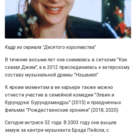
Кадр из сериала "Десятого королевства"
В течение восьми лет она снималась в ситкоме "Как
сказал Джим", а в 2012 присоединилась к актерскому
составу музыкальной драмы "Нэшвилл".
К ярким моментам в ее карьере также можно
отнести участие в семейной комедии "Элвин и
бурундуки: Бурундомандры" (2015) и праздничных
фильмах "Рождественские хроники" (2018, 2020).
Сегодня актрисе 52 года. В 2003 году она вышла
замуж за кантри-музыканта Брэда Пейсли, с