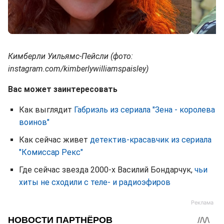
Кимберли Уильямс-Пейсли (фото:
instagram.com/kimberlywilliamspaisley)
Вас может заинтересовать
Как выглядит
Габриэль из сериала "Зена - королева
воинов"
Как сейчас живет
детектив-красавчик из сериала
"Комиссар Рекс"
Где сейчас звезда 2000-х Василий Бондарчук,
чьи
хиты не сходили с теле- и радиоэфиров