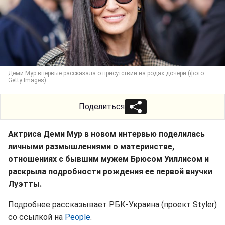
Деми Мур впервые рассказала о присутствии на родах дочери (фото:
Getty Images)
Поделиться
Актриса Деми Мур в новом интервью поделилась
личными размышлениями о материнстве,
отношениях с бывшим мужем Брюсом Уиллисом и
раскрыла подробности рождения ее первой внучки
Луэтты.
Подробнее рассказывает РБК-Украина (проект Styler)
со ссылкой на
People
.