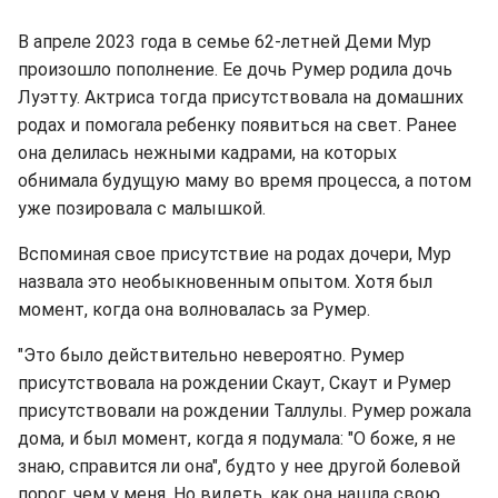
В апреле 2023 года в семье 62-летней Деми Мур
произошло пополнение. Ее дочь Румер родила дочь
Луэтту. Актриса тогда присутствовала на домашних
родах и помогала ребенку появиться на свет. Ранее
она делилась нежными кадрами, на которых
обнимала будущую маму во время процесса, а потом
уже позировала с малышкой.
Вспоминая свое присутствие на родах дочери, Мур
назвала это необыкновенным опытом. Хотя был
момент, когда она волновалась за Румер.
"Это было действительно невероятно. Румер
присутствовала на рождении Скаут, Скаут и Румер
присутствовали на рождении Таллулы. Румер рожала
дома, и был момент, когда я подумала: "О боже, я не
знаю, справится ли она", будто у нее другой болевой
порог, чем у меня. Но видеть, как она нашла свою