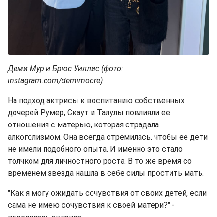
Деми Мур и Брюс Уиллис (фото:
instagram.com/demimoore)
На подход актрисы к воспитанию собственных
дочерей Румер, Скаут и Талулы повлияли ее
отношения с матерью, которая страдала
алкоголизмом. Она всегда стремилась, чтобы ее дети
не имели подобного опыта. И именно это стало
толчком для личностного роста. В то же время со
временем звезда нашла в себе силы простить мать.
"Как я могу ожидать сочувствия от своих детей, если
сама не имею сочувствия к своей матери?" -