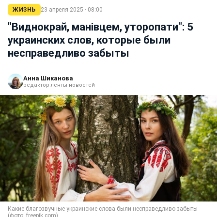
ЖИЗНЬ
23 апреля 2025 · 08:00
"Виднокрай, манівцем, уторопати": 5
украинских слов, которые были
несправедливо забыты
Анна Шиканова
редактор ленты новостей
Какие благозвучные украинские слова были несправедливо забыты
(фото: freepik.com)