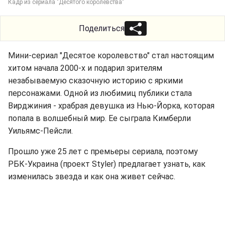
Кадр из сериала "Десятого королевства"
Поделиться
Мини-сериал "Десятое королевство" стал настоящим
хитом начала 2000-х и подарил зрителям
незабываемую сказочную историю с яркими
персонажами. Одной из любимиц публики стала
Вирджиния - храбрая девушка из Нью-Йорка, которая
попала в волшебный мир. Ее сыграла Кимберли
Уильямс-Пейсли.
Прошло уже 25 лет с премьеры сериала, поэтому
РБК-Украина (проект Styler) предлагает узнать, как
изменилась звезда и как она живет сейчас.