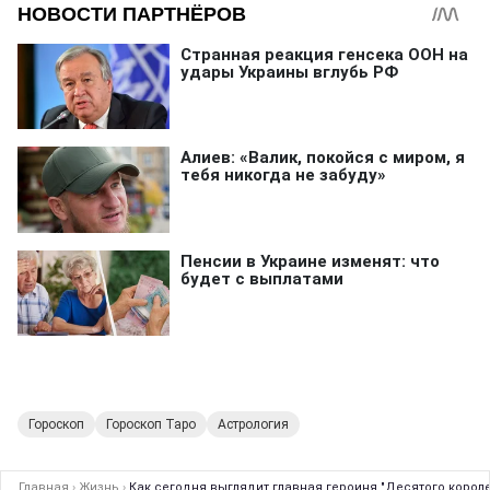
Гороскоп
Гороскоп Таро
Астрология
Главная
›
Жизнь
›
Как сегодня выглядит главная героиня "Десятого королев