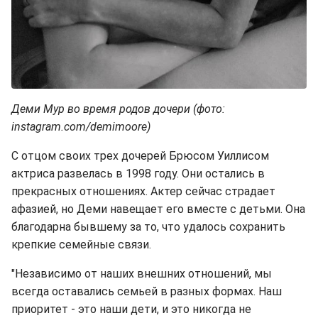
Деми Мур во время родов дочери (фото:
instagram.com/demimoore)
С отцом своих трех дочерей Брюсом Уиллисом
актриса развелась в 1998 году. Они остались в
прекрасных отношениях. Актер сейчас страдает
афазией, но Деми навещает его вместе с детьми. Она
благодарна бывшему за то, что удалось сохранить
крепкие семейные связи.
"Независимо от наших внешних отношений, мы
всегда оставались семьей в разных формах. Наш
приоритет - это наши дети, и это никогда не