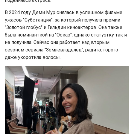
поделилась актриса.
В 2024 году Деми Мур снялась в успешном фильме
ужасов "Субстанция", за который получила премии
"Золотой глобус" и Гильдии киноактеров. Она также
была номинанткой на "Оскар", однако статуэтку так и
не получила. Сейчас она работает над вторым
сезоном сериала "Землевладелец", ради которого
даже укоротила волосы.