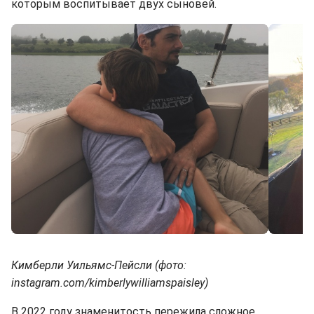
которым воспитывает двух сыновей.
Кимберли Уильямс-Пейсли (фото:
instagram.com/kimberlywilliamspaisley)
В 2022 году знаменитость пережила сложное