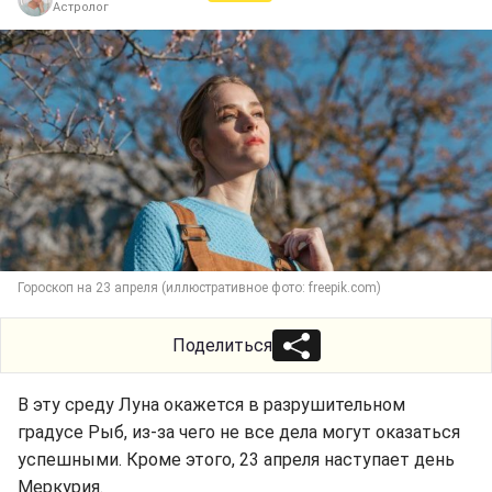
Астролог
Гороскоп на 23 апреля (иллюстративное фото: freepik.com)
Поделиться
В эту среду Луна окажется в разрушительном
градусе Рыб, из-за чего не все дела могут оказаться
успешными. Кроме этого, 23 апреля наступает день
Меркурия.