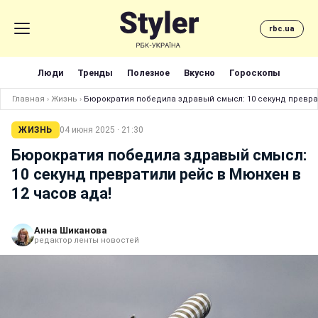
rbc.ua
Люди
Тренды
Полезное
Вкусно
Гороскопы
Главная
›
Жизнь
›
Бюрократия победила здравый смысл: 10 секунд преврат
ЖИЗНЬ
04 июня 2025 · 21:30
Бюрократия победила здравый смысл:
10 секунд превратили рейс в Мюнхен в
12 часов ада!
Анна Шиканова
редактор ленты новостей