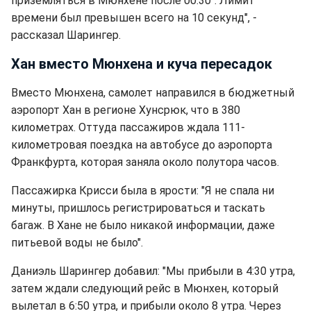
приземляться в Мюнхене после 00:30". Лимит
времени был превышен всего на 10 секунд", -
рассказал Шарингер.
Хан вместо Мюнхена и куча пересадок
Вместо Мюнхена, самолет направился в бюджетный
аэропорт Хан в регионе Хунсрюк, что в 380
километрах. Оттуда пассажиров ждала 111-
километровая поездка на автобусе до аэропорта
Франкфурта, которая заняла около полутора часов.
Пассажирка Крисси была в ярости: "Я не спала ни
минуты, пришлось регистрироваться и таскать
багаж. В Хане не было никакой информации, даже
питьевой воды не было".
Даниэль Шарингер добавил: "Мы прибыли в 4:30 утра,
затем ждали следующий рейс в Мюнхен, который
вылетал в 6:50 утра, и прибыли около 8 утра. Через