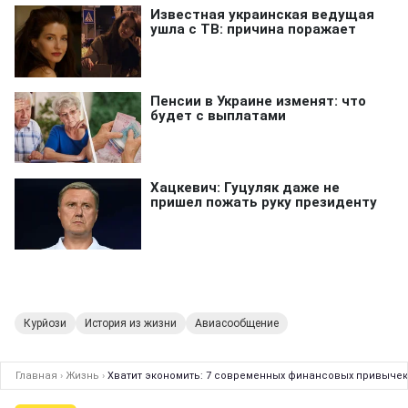
Курйози
История из жизни
Авиасообщение
Главная
›
Жизнь
›
Хватит экономить: 7 современных финансовых привычек