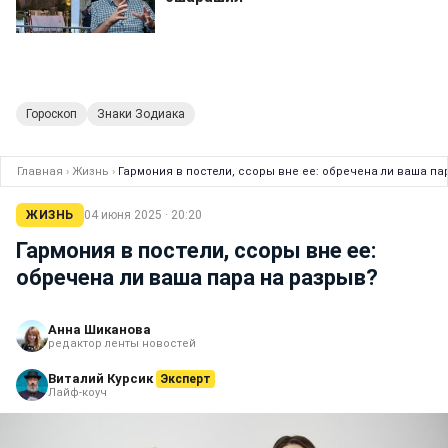
Гороскоп
Знаки Зодиака
Главная
›
Жизнь
›
Гармония в постели, ссоры вне ее: обречена ли ваша па
ЖИЗНЬ
04 июня 2025 · 20:20
Гармония в постели, ссоры вне ее:
обречена ли ваша пара на разрыв?
Анна Шиканова
редактор ленты новостей
Виталий Курсик
Эксперт
Лайф-коуч