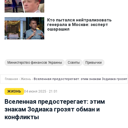
Министерство финансов Украины
Советы
Привычки
Главная
›
Жизнь
›
Вселенная предостерегает: этим знакам Зодиака грозят
ЖИЗНЬ
04 июня 2025 · 21:01
Вселенная предостерегает: этим
знакам Зодиака грозят обман и
конфликты