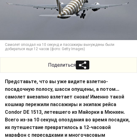
Самолет опоздал на 10 секунд и пассажиры вынуждены были
добираться еще 12 часов (фото: Getty Images)
Поделиться
Представьте, что вы уже видите взлетно-
посадочную полосу, шасси опущены, а потом...
самолет внезапно взлетает снова! Именно такой
кошмар пережили пассажиры и экипаж рейса
Condor DE 1513, летевшего из Майорки в Мюнхен.
Всего из-за 10 секунд опоздания во время посадки,
их путешествие превратилось в 12-часовой
марафон с пересадками и многочасовым