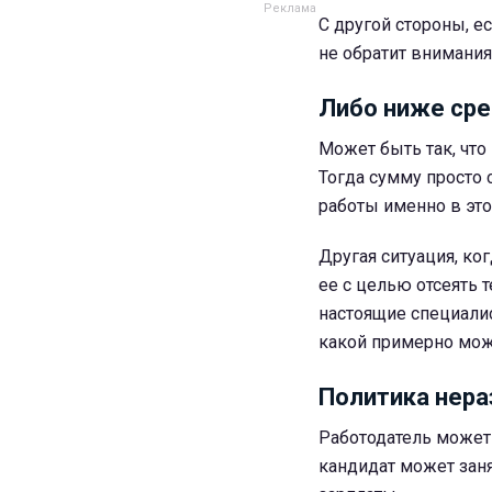
С другой стороны, е
не обратит внимания
Либо ниже сре
Может быть так, что
Тогда сумму просто
работы именно в эт
Другая ситуация, ко
ее с целью отсеять 
настоящие специалис
какой примерно мож
Политика нера
Работодатель может 
кандидат может заня