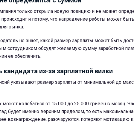
не определился с суммой
компания только открыла новую позицию и не может опред
 происходит и потому, что направление работы может быт
для рынка.
тодатель не знает, какой размер зарплаты может быть дос
ным сотрудником обсудят желаемую сумму заработной пла
ии ее обеспечить.
ь кандидата из-за зарплатной вилки
нсий указывают размер зарплаты от минимальной до мак
к может колебаться от 15 000 до 25 000 гривен в месяц. Ча
лад будет именно верхним пределом, то есть максимальна
ее вознаграждение, разочаруются, потеряют мотивацию к 