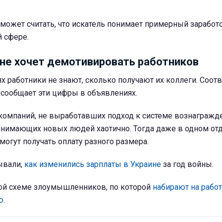
может считать, что искатель понимает примерный заработо
й сфере.
не хочет демотивировать работников
х работники не знают, сколько получают их коллеги. Соотв
 сообщает эти цифры в объявлениях.
 компаний, не выработавших подход к системе вознагражд
инимающих новых людей хаотично. Тогда даже в одном от
могут получать оплату разного размера.
ывали,
как изменились зарплаты в Украине
за год войны.
вой схеме злоумышленников, по которой
набирают на работ
ю.