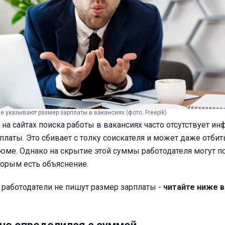
е указывают размер зарплаты в вакансиях (фото: Freepik)
 на сайтах поиска работы в вакансиях часто отсутствует и
платы. Это сбивает с толку соискателя и может даже отби
юме. Однако на скрытие этой суммы работодателя могут п
торым есть объяснение.
 работодатели не пишут размер зарплаты -
читайте ниже 