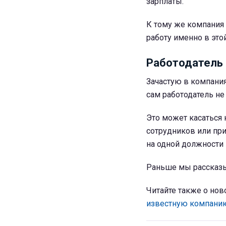
зарплаты.
К тому же компания 
работу именно в это
Работодатель 
Зачастую в компания
сам работодатель не
Это может касаться
сотрудников или пр
на одной должности 
Раньше мы рассказ
Читайте также о но
известную компани