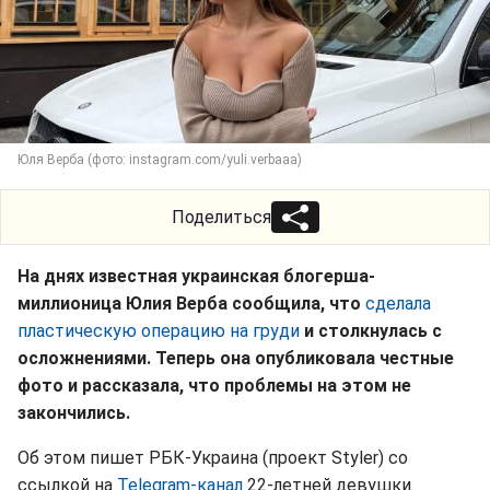
Юля Верба (фото: instagram.com/yuli.verbaaa)
Поделиться
На днях известная украинская блогерша-
миллионица Юлия Верба сообщила, что
сделала
пластическую операцию на груди
и столкнулась с
осложнениями. Теперь она опубликовала честные
фото и рассказала, что проблемы на этом не
закончились.
Об этом пишет РБК-Украина (проект Styler) со
ссылкой на
Telegram-канал
22-летней девушки.