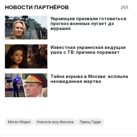
Меган Маркл
Новости шоу-бизнеса
Принц Гарри