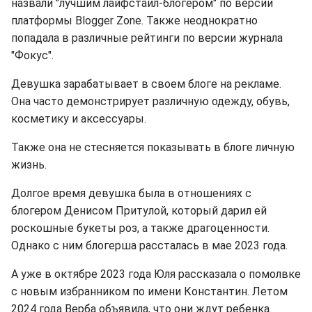
назвали "лучшим лайфстайл-блогером" по версии
платформы Blogger Zone. Также неоднократно
попадала в различные рейтинги по версии журнала
"Фокус".
Девушка зарабатывает в своем блоге на рекламе.
Она часто демонстрирует различную одежду, обувь,
косметику и аксессуары.
Также она не стесняется показывать в блоге личную
жизнь.
Долгое время девушка была в отношениях с
блогером Денисом Притулой, который дарил ей
роскошные букеты роз, а также драгоценности.
Однако с ним блогерша рассталась в мае 2023 года.
А уже в октябре 2023 года Юля рассказала о помолвке
с новым избранником по имени Константин. Летом
2024 года Верба объявила, что они ждут ребенка.