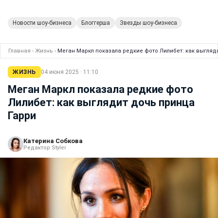
Новости шоу-бизнеса
Блоггерша
Звезды шоу-бизнеса
Главная
›
Жизнь
›
Меган Маркл показала редкие фото Лилибет: как выгляд
ЖИЗНЬ
04 июня 2025 · 11:10
Меган Маркл показала редкие фото
Лилибет: как выглядит дочь принца
Гарри
Катерина Собкова
Редактор Styler