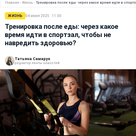
Главная
›
Жизнь
›
Тренировка после еды: через какое время идти в спорт
ЖИЗНЬ
04 июня 2025 · 11:00
Тренировка после еды: через какое
время идти в спортзал, чтобы не
навредить здоровью?
Татьяна Самарук
редактор ленты новостей