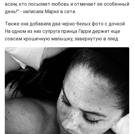
всем, кто посылает любовь и отмечает ее особенный
день!" - написала Маркл в сети.
Также она добавила два черно-белых фото с дочкой.
На одном из них супруга принца Гарри держит еще
совсем крошечную малышку, завернутую в плед.