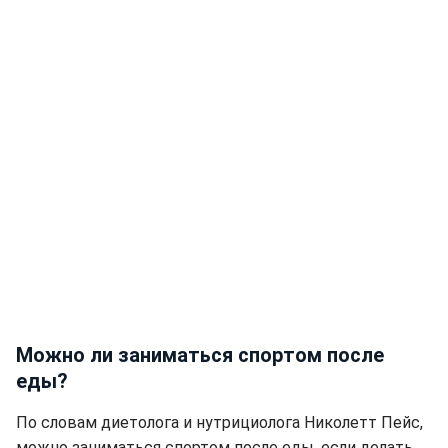
Можно ли заниматься спортом после
еды?
По словам диетолога и нутрициолога Николетт Пейс,
можно заниматься спортом после еды, если делать