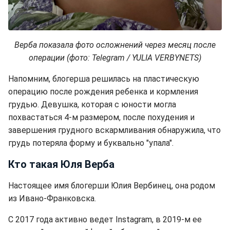
Верба показала фото осложнений через месяц после
операции (фото: Telegram / YULIA VERBYNETS)
Напомним, блогерша решилась на пластическую
операцию после рождения ребенка и кормления
грудью. Девушка, которая с юности могла
похвастаться 4-м размером, после похудения и
завершения грудного вскармливания обнаружила, что
грудь потеряла форму и буквально "упала".
Кто такая Юля Верба
Настоящее имя блогерши Юлия Вербинец, она родом
из Ивано-Франковска.
С 2017 года активно ведет Instagram, в 2019-м ее