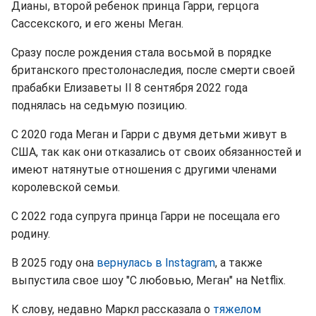
Дианы, второй ребенок принца Гарри, герцога
Сассекского, и его жены Меган.
Сразу после рождения стала восьмой в порядке
британского престолонаследия, после смерти своей
прабабки Елизаветы II 8 сентября 2022 года
поднялась на седьмую позицию.
С 2020 года Меган и Гарри с двумя детьми живут в
США, так как они отказались от своих обязанностей и
имеют натянутые отношения с другими членами
королевской семьи.
С 2022 года супруга принца Гарри не посещала его
родину.
В 2025 году она
вернулась в Instagram
, а также
выпустила свое шоу "С любовью, Меган" на Netflix.
К слову, недавно Маркл рассказала о
тяжелом