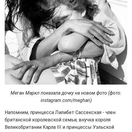
Меган Маркл показала дочку на новом фото (фото:
instagram.com/meghan)
Напомним, принцесса Лилибет Сассекская - член
британской королевской семьи, внучка короля
Великобритании Карла III и принцессы Уэльской