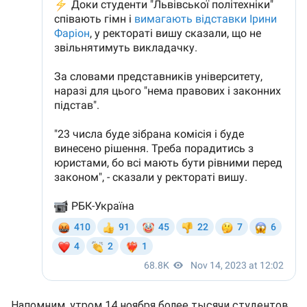
Напомним, утром 14 ноября более тысячи студентов