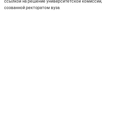
ссылкой на решение университетской комиссии,
созванной ректоратом вуза.