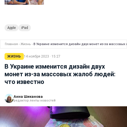
Apple
iPad
Главная
›
Жизнь
›
В Украине изменится дизайн двух монет из-за массовых 
ЖИЗНЬ
14 ноября 2023 · 15:27
В Украине изменится дизайн двух
монет из-за массовых жалоб людей:
что известно
Анна Шиканова
редактор ленты новостей