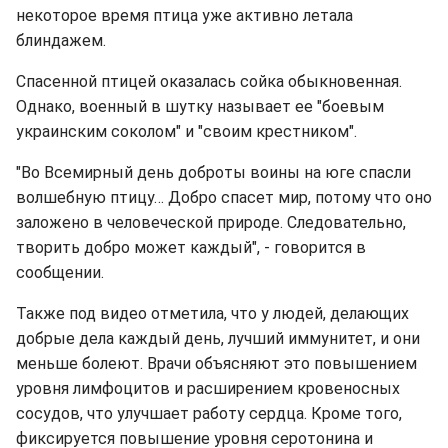
некоторое время птица уже активно летала
блиндажем.
Спасенной птицей оказалась сойка обыкновенная.
Однако, военный в шутку называет ее "боевым
украинским соколом" и "своим крестником".
"Во Всемирный день доброты воины на юге спасли
волшебную птицу… Добро спасет мир, потому что оно
заложено в человеческой природе. Следовательно,
творить добро может каждый", - говорится в
сообщении.
Также под видео отметила, что у людей, делающих
добрые дела каждый день, лучший иммунитет, и они
меньше болеют. Врачи объясняют это повышением
уровня лимфоцитов и расширением кровеносных
сосудов, что улучшает работу сердца. Кроме того,
фиксируется повышение уровня серотонина и