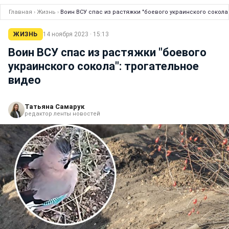
Главная
›
Жизнь
›
Воин ВСУ спас из растяжки "боевого украинского сокола
ЖИЗНЬ
14 ноября 2023 · 15:13
Воин ВСУ спас из растяжки "боевого
украинского сокола": трогательное
видео
Татьяна Самарук
редактор ленты новостей