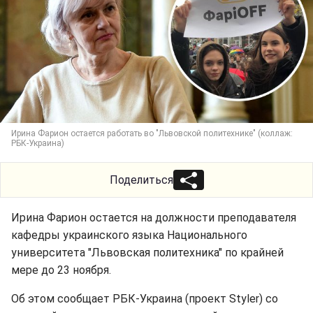
Ирина Фарион остается работать во "Львовской политехнике" (коллаж:
РБК-Украина)
Поделиться
Ирина Фарион остается на должности преподавателя
кафедры украинского языка Национального
университета "Львовская политехника" по крайней
мере до 23 ноября.
Об этом сообщает РБК-Украина (проект Styler) со