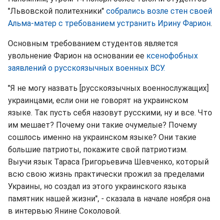
"Львовской политехники"
собрались возле стен своей
Альма-матер с требованием устранить Ирину Фарион
.
Основным требованием студентов является
увольнение Фарион на основании ее
ксенофобных
заявлений о русскоязычных военных ВСУ.
"Я не могу назвать [русскоязычных военнослужащих]
украинцами, если они не говорят на украинском
языке. Так пусть себя назовут русскими, ну и все. Что
им мешает? Почему они такие очумелые? Почему
сошлось именно на украинском языке? Они такие
большие патриоты, покажите свой патриотизм.
Выучи язык Тараса Григорьевича Шевченко, который
всю свою жизнь практически прожил за пределами
Украины, но создал из этого украинского языка
памятник нашей жизни", - сказала в начале ноября она
в интервью Янине Соколовой.