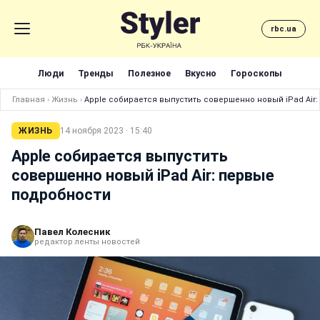
rbc.ua
Люди
Тренды
Полезное
Вкусно
Гороскопы
Главная
›
Жизнь
›
Apple собирается выпустить совершенно новый iPad Air
ЖИЗНЬ
14 ноября 2023 · 15:40
Apple собирается выпустить
совершенно новый iPad Air: первые
подробности
Павел Колесник
редактор ленты новостей