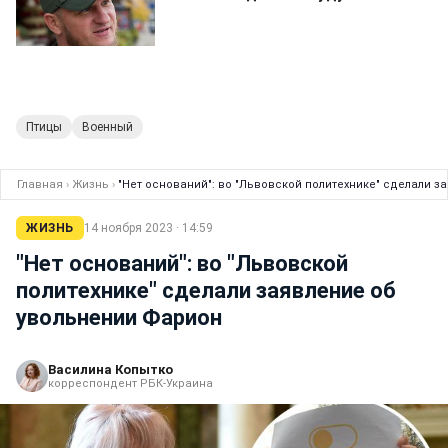
Птицы
Военный
Главная
›
Жизнь
›
"Нет оснований": во "Львовской политехнике" сделали 
ЖИЗНЬ
14 ноября 2023 · 14:59
"Нет оснований": во "Львовской
политехнике" сделали заявление об
увольнении Фарион
Василина Копытко
корреспондент РБК-Украина