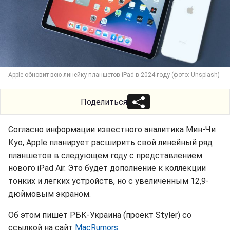
Apple обновит всю линейку планшетов iPad в 2024 году (фото: Unsplash)
Поделиться
Согласно информации известного аналитика Мин-Чи
Куо, Apple планирует расширить свой линейный ряд
планшетов в следующем году с представлением
нового iPad Air. Это будет дополнение к коллекции
тонких и легких устройств, но с увеличенным 12,9-
дюймовым экраном.
Об этом пишет РБК-Украина (проект Styler) со
ссылкой на сайт
MacRumors
.