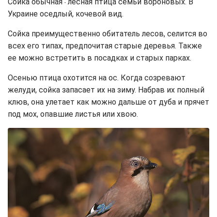
Сойка обычная
лесная птица семьи вороновых. В
-
Украине оседлый, кочевой вид.
Сойка преимущественно обитатель лесов, селится во
всех его типах, предпочитая старые деревья. Также
ее можно встретить в посадках и старых парках.
Осенью птица охотится на ос. Когда созревают
желуди, сойка запасает их на зиму. Набрав их полный
клюв, она улетает как можно дальше от дуба и прячет
под мох, опавшие листья или хвою.