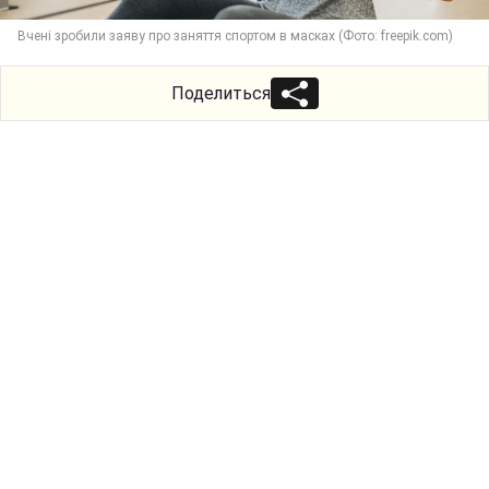
Вчені зробили заяву про заняття спортом в масках (Фото: freepik.com)
Поделиться