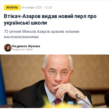
ЖИЗНЬ
24 ноября 2020 · 12:20
Втікач-Азаров видав новий перл про
українські школи
72-річний Микола Азаров вразив новими
висловлюваннями
Людмила Жукова
Редактор Styler