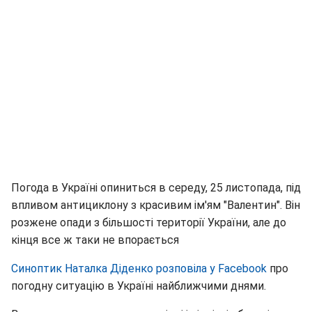
Погода в Україні опиниться в середу, 25 листопада, під
впливом антициклону з красивим ім'ям "Валентин". Він
розжене опади з більшості території України, але до
кінця все ж таки не впорається
Синоптик Наталка Діденко розповіла у Facebook
про
погодну ситуацію в Україні найближчими днями.