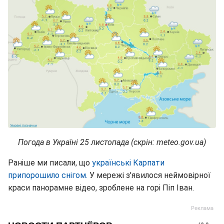
Погода в Україні 25 листопада (скрін: meteo.gov.ua)
Раніше ми писали, що
українські Карпати
припорошило снігом.
У мережі з'явилося неймовірної
краси панорамне відео, зроблене на горі Піп Іван.