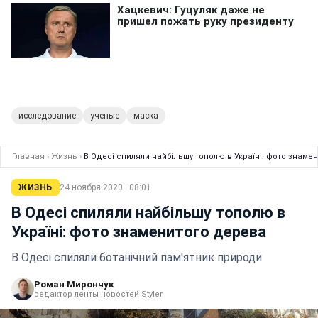
исследование
ученые
маска
Главная
›
Жизнь
›
В Одесі спиляли найбільшу тополю в Україні: фото знаме
ЖИЗНЬ
24 ноября 2020 · 08:01
В Одесі спиляли найбільшу тополю в
Україні: фото знаменитого дерева
В Одесі спиляли ботанічний пам'ятник природи
Роман Мирончук
редактор ленты новостей Styler