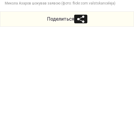
Микола Азаров шокував заявою (фото: flickr.com.valstskanceleja)
Поделиться