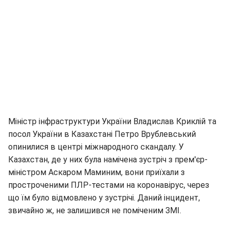
Міністр інфраструктури України Владислав Криклій та
посол України в Казахстані Петро Врублевський
опинилися в центрі міжнародного скандалу. У
Казахстан, де у них була намічена зустріч з прем'єр-
міністром Аскаром Маминим, вони приїхали з
простроченими ПЛР-тестами на коронавірус, через
що їм було відмовлено у зустрічі. Даний інцидент,
звичайно ж, не залишився не поміченим ЗМІ.