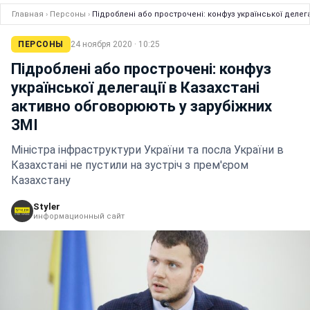
Главная
›
Персоны
›
Підроблені або прострочені: конфуз української делег
ПЕРСОНЫ
24 ноября 2020 · 10:25
Підроблені або прострочені: конфуз
української делегації в Казахстані
активно обговорюють у зарубіжних
ЗМІ
Міністра інфраструктури України та посла України в
Казахстані не пустили на зустріч з прем'єром
Казахстану
Styler
информационный сайт