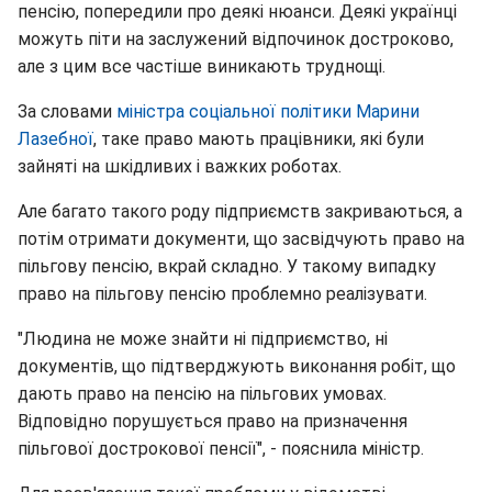
пенсію, попередили про деякі нюанси. Деякі українці
можуть піти на заслужений відпочинок достроково,
але з цим все частіше виникають труднощі.
За словами
міністра соціальної політики Марини
Лазебної
, таке право мають працівники, які були
зайняті на шкідливих і важких роботах.
Але багато такого роду підприємств закриваються, а
потім отримати документи, що засвідчують право на
пільгову пенсію, вкрай складно. У такому випадку
право на пільгову пенсію проблемно реалізувати.
"Людина не може знайти ні підприємство, ні
документів, що підтверджують виконання робіт, що
дають право на пенсію на пільгових умовах.
Відповідно порушується право на призначення
пільгової дострокової пенсії", - пояснила міністр.