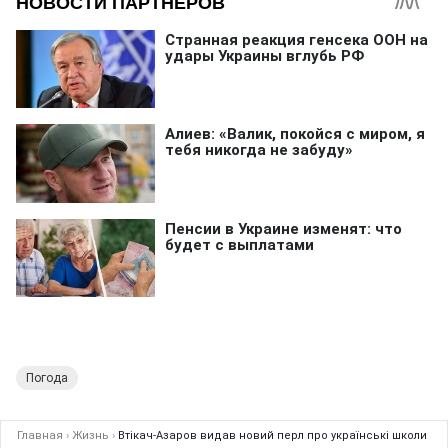
Погода
Главная
›
Жизнь
›
Втікач-Азаров видав новий перл про українські школи