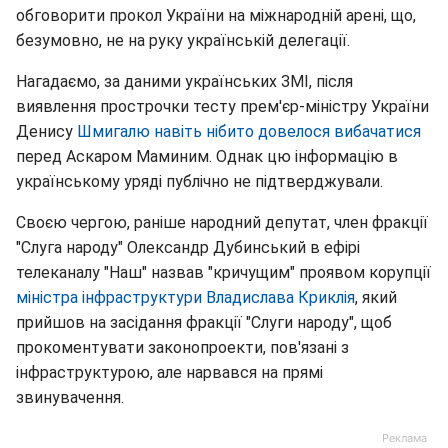
обговорити прокол України на міжнародній арені, що,
безумовно, не на руку українській делегації.
Нагадаємо, за даними українських ЗМІ, після
виявлення прострочки тесту прем'єр-міністру України
Денису
Шмигалю навіть нібито довелося вибачатися
перед Аскаром Маминим. Однак цю інформацію в
українському уряді публічно не підтверджували.
Своєю чергою, раніше народний депутат, член фракції
"Слуга народу" Олександр Дубинський в ефірі
телеканалу "Наш" назвав "кричущим" проявом корупції
міністра інфраструктури Владислава Криклія
, який
прийшов на засідання фракції "Слуги народу", щоб
прокоментувати законопроекти, пов'язані з
інфраструктурою, але нарвався на прямі
звинувачення.