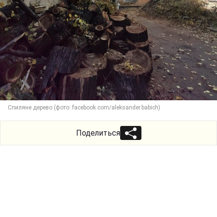
Спиляне дерево (фото: facebook.com/aleksander.babich)
Поделиться