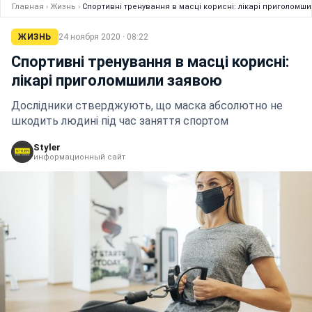
Главная
›
Жизнь
›
Спортивні тренування в масці корисні: лікарі приголомш
ЖИЗНЬ
24 ноября 2020 · 08:22
Спортивні тренування в масці корисні:
лікарі приголомшили заявою
Дослідники стверджують, що маска абсолютно не
шкодить людині під час заняття спортом
Styler
информационный сайт