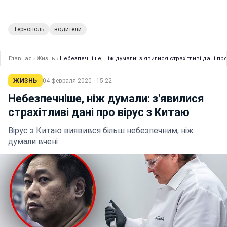
Тернополь
водители
Главная
›
Жизнь
›
Небезпечніше, ніж думали: з'явилися страхітливі дані про
ЖИЗНЬ
04 февраля 2020 · 15:22
Небезпечніше, ніж думали: з'явилися
страхітливі дані про вірус з Китаю
Вірус з Китаю виявився більш небезпечним, ніж
думали вчені