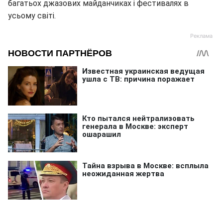
багатьох джазових майданчиках і фестивалях в
усьому світі.