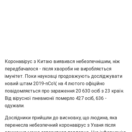
Коронавірус з Китаю виявився небезпечнішим, ніж
передбачалося - після хвороби не виробляється
імунітет. Поки науковці продовжують досліджувати
новий штам 2019-nCoV, на 4 лютого офіційно
повідомляється про зараження 20 630 осіб з 23 країн.
Від вірусної пневмонії померло 427 осіб, 636 -
одужали.
Дослідники прийшли до висновку, що людина, яка
перенесла небезпечний коронавірус з Уханя після