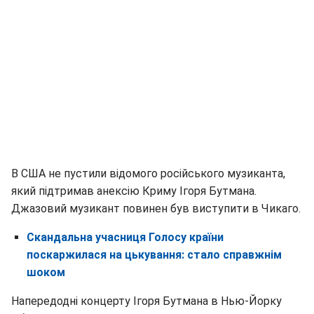
В США не пустили відомого російського музиканта,
який підтримав анексію Криму Ігоря Бутмана.
Джазовий музикант повинен був виступити в Чикаго.
Скандальна учасниця Голосу країни
поскаржилася на цькування: стало справжнім
шоком
Напередодні концерту Ігоря Бутмана в Нью-Йорку