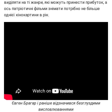
виділяти на ті жанри, які можуть принести прибуток, а
ось патріотичні фільми знімати потрібно не більше
однієї кінокартини в рік.
Євген Брагар і раніше відзначився безглуздими
висловлюваннями