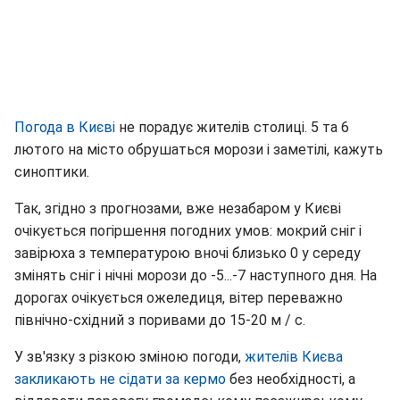
Погода в Києві
не порадує жителів столиці. 5 та 6
лютого на місто обрушаться морози і заметілі, кажуть
синоптики.
Так, згідно з прогнозами, вже незабаром у Києві
очікується погіршення погодних умов: мокрий сніг і
завірюха з температурою вночі близько 0 у середу
змінять сніг і нічні морози до -5...-7 наступного дня. На
дорогах очікується ожеледиця, вітер переважно
північно-східний з поривами до 15-20 м / с.
У зв'язку з різкою зміною погоди,
жителів Києва
закликають не сідати за кермо
без необхідності, а