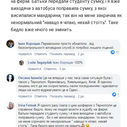
на фермі. Батьки передали студенту сумку, і я вже
виходячи з автобуса поправила сумку, з якої
висипалися мандарини, так він на мене закричав як
ненормальний "навіщо я чіпаю, нехай стоїть". Таке
бидло вже нічого не змінить.