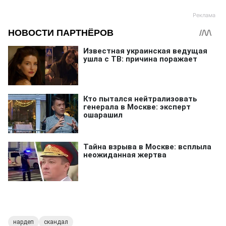
нардеп
скандал