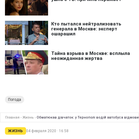
Погода
Главная
›
Жизнь
›
Обматюкав дівчаток: у Тернополі водій автобуса відмовив
ЖИЗНЬ
04 февраля 2020 · 16:58