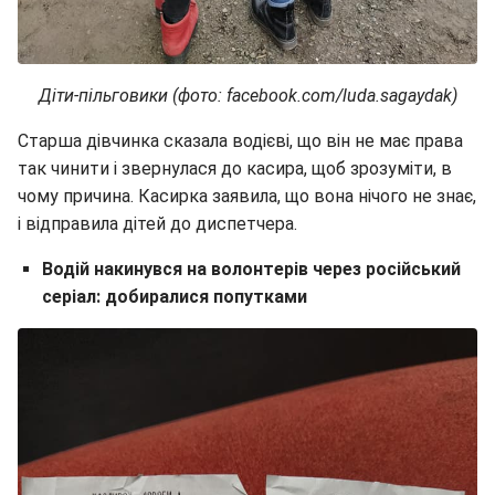
Діти-пільговики (фото: facebook.com/luda.sagaydak)
Старша дівчинка сказала водієві, що він не має права
так чинити і звернулася до касира, щоб зрозуміти, в
чому причина. Касирка заявила, що вона нічого не знає,
і відправила дітей до диспетчера.
Водій накинувся на волонтерів через російський
серіал: добиралися попутками