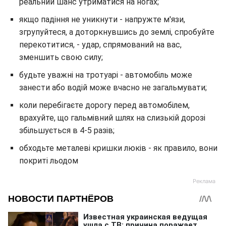
реальний шанс утриматися на ногах;
якщо падіння не уникнути - напружте м'язи,
згрупуйтеся, а доторкнувшись до землі, спробуйте
перекотитися, - удар, спрямований на вас,
зменшить свою силу;
будьте уважні на тротуарі - автомобіль може
занести або водій може вчасно не загальмувати;
коли перебігаєте дорогу перед автомобілем,
врахуйте, що гальмівний шлях на слизькій дорозі
збільшується в 4-5 разів;
обходьте металеві кришки люків - як правило, вони
покриті льодом