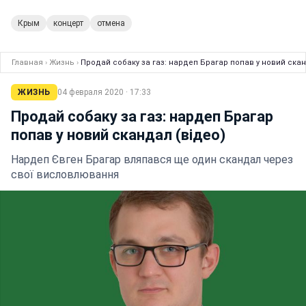
Крым
концерт
отмена
Главная
›
Жизнь
›
Продай собаку за газ: нардеп Брагар попав у новий скан
ЖИЗНЬ
04 февраля 2020 · 17:33
Продай собаку за газ: нардеп Брагар
попав у новий скандал (відео)
Нардеп Євген Брагар вляпався ще один скандал через
свої висловлювання