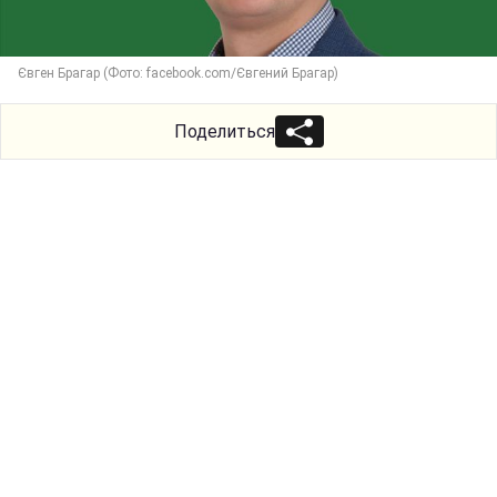
Євген Брагар (Фото: facebook.com/Євгений Брагар)
Поделиться