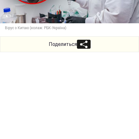
Вірус з Китаю (колаж: РБК-Україна)
Поделиться