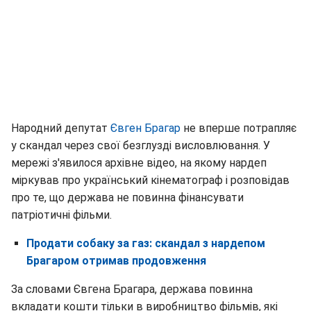
Народний депутат
Євген Брагар
не вперше потрапляє
у скандал через свої безглузді висловлювання. У
мережі з'явилося архівне відео, на якому нардеп
міркував про український кінематограф і розповідав
про те, що держава не повинна фінансувати
патріотичні фільми.
Продати собаку за газ: скандал з нардепом
Брагаром отримав продовження
За словами Євгена Брагара, держава повинна
вкладати кошти тільки в виробництво фільмів, які