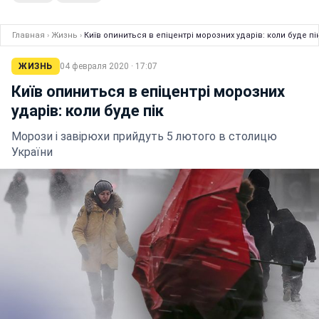
Главная
›
Жизнь
›
Київ опиниться в епіцентрі морозних ударів: коли буде пі
ЖИЗНЬ
04 февраля 2020 · 17:07
Київ опиниться в епіцентрі морозних
ударів: коли буде пік
Морози і завірюхи прийдуть 5 лютого в столицю
України