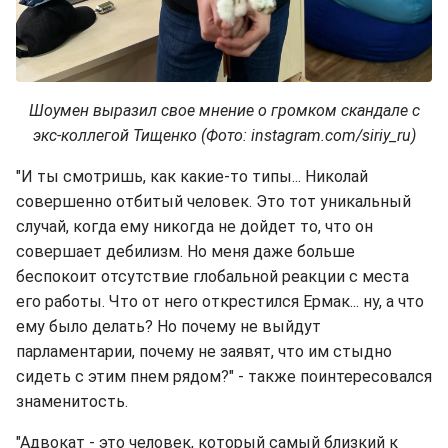
Шоумен выразил свое мнение о громком скандале с
экс-коллегой Тищенко (Фото: instagram.com/siriy_ru)
"И ты смотришь, как какие-то типы... Николай
совершенно отбитый человек. Это тот уникальный
случай, когда ему никогда не дойдет то, что он
совершает дебилизм. Но меня даже больше
беспокоит отсутствие глобальной реакции с места
его работы. Что от него открестился Ермак... ну, а что
ему было делать? Но почему не выйдут
парламентарии, почему не заявят, что им стыдно
сидеть с этим пнем рядом?" - также поинтересовался
знаменитость.
"Адвокат - это человек, который самый близкий к