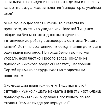
записывать на видео и показывать детям в школе в
качестве визуализации понятия "генератор случайных
слов".
"Я не люблю доставать какие-то скелеты из
прошлого, но те, кто увидел как Николай Тищенко
общается без монтажа, должны заценить
титаническую работу режиссеров монтажа "Нового
канала". Хотя по состоянию на сегодняшний день есть
ощутимый прогресс. Но тогда было так, что мы
угорали, если честно. Просто тогда Николай не
приносил никакого вреда обществу", - вспомнил
Сергей времена сотрудничества с одиозным
политиком.
Экс-ведущий подытожил, что Тищенко в этой
ситуации нужно лишать мандата и давать карт-бланш
правоохранительным органам, поскольку, по его
словам, "там есть где развернуться".