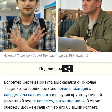
Николай Тищенко и Сергей Притула (Коллаж: РБК-Украина)
Поделиться
Волонтер Сергей Притула высказался о Николае
Тищенко, который недавно
попал в скандал с
нападением на военного
и получил круглосуточный
домашний арест
после суда в конце июня
. В свою
очередь шоумен заявил, что его бывший коллега