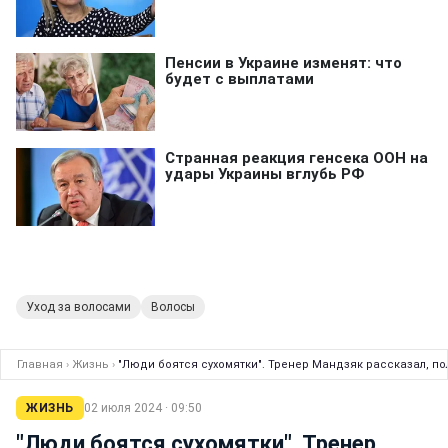
Уход за волосами
Волосы
Главная
›
Жизнь
›
"Люди боятся сухомятки". Тренер Мандзяк рассказал, по
ЖИЗНЬ
02 июля 2024 · 09:50
"Люди боятся сухомятки". Тренер