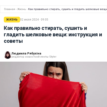
Главная
›
Жизнь
›
Как правильно стирать, сушить и гладить шелковые вещи
ЖИЗНЬ
02 июля 2024 · 09:05
Как правильно стирать, сушить и
гладить шелковые вещи: инструкция и
советы
Людмила Рябухіна
редактор новостной ленты Styler