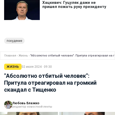
похудение
Главная
›
Жизнь
›
"Абсолютно отбитый человек": Притула отреагировал на 
ЖИЗНЬ
02 июля 2024 · 09:30
"Абсолютно отбитый человек":
Притула отреагировал на громкий
скандал с Тищенко
Любовь Блажко
редактор новостной ленты