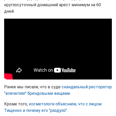
круглосуточный домашний арест минимум на 60
дней.
Ранее мы писали, что в суде
скандальный ресторатор
"впечатлял" брендовыми вещами
.
Кроме того,
косметологи объяснили, что с лицом
Тищенко и почему его "раздуло"
.