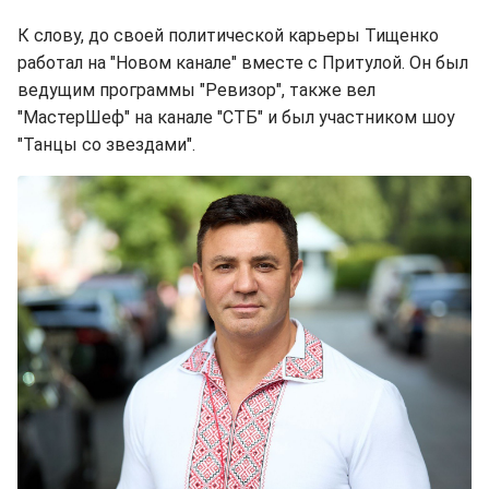
К слову, до своей политической карьеры Тищенко
работал на "Новом канале" вместе с Притулой. Он был
ведущим программы "Ревизор", также вел
"МастерШеф" на канале "СТБ" и был участником шоу
"Танцы со звездами".