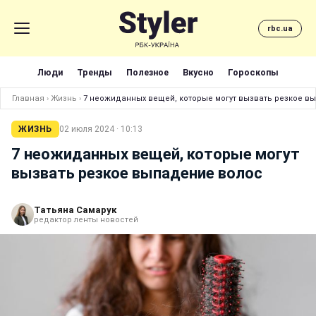
rbc.ua
Люди
Тренды
Полезное
Вкусно
Гороскопы
Главная
›
Жизнь
›
7 неожиданных вещей, которые могут вызвать резкое в
ЖИЗНЬ
02 июля 2024 · 10:13
7 неожиданных вещей, которые могут
вызвать резкое выпадение волос
Татьяна Самарук
редактор ленты новостей