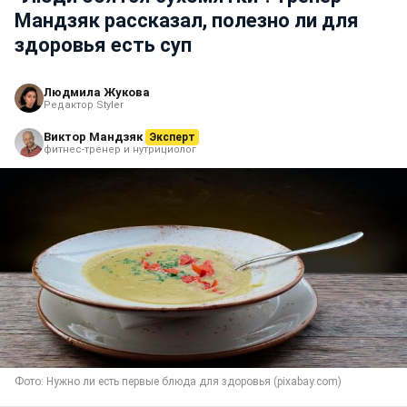
Мандзяк рассказал, полезно ли для
здоровья есть суп
Людмила Жукова
Редактор Styler
Виктор Мандзяк
Эксперт
фитнес-тренер и нутрициолог
Фото: Нужно ли есть первые блюда для здоровья (pixabay.com)