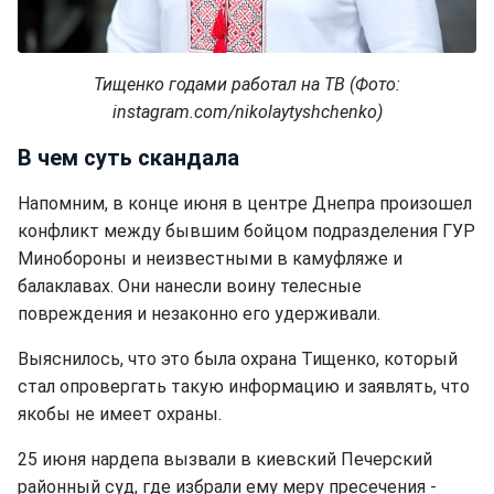
Тищенко годами работал на ТВ (Фото:
instagram.com/nikolaytyshchenko)
В чем суть скандала
Напомним, в конце июня в центре Днепра произошел
конфликт между бывшим бойцом подразделения ГУР
Минобороны и неизвестными в камуфляже и
балаклавах. Они нанесли воину телесные
повреждения и незаконно его удерживали.
Выяснилось, что это была охрана Тищенко, который
стал опровергать такую информацию и заявлять, что
якобы не имеет охраны.
25 июня нардепа вызвали в киевский Печерский
районный суд, где избрали ему меру пресечения -