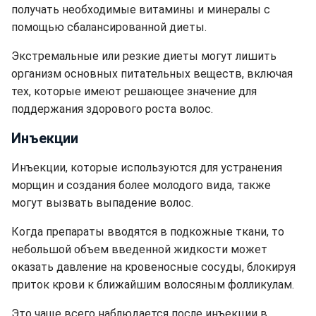
получать необходимые витамины и минералы с
помощью сбалансированной диеты.
Экстремальные или резкие диеты могут лишить
организм основных питательных веществ, включая
тех, которые имеют решающее значение для
поддержания здорового роста волос.
Инъекции
Инъекции, которые используются для устранения
морщин и создания более молодого вида, также
могут вызвать выпадение волос.
Когда препараты вводятся в подкожные ткани, то
небольшой объем введенной жидкости может
оказать давление на кровеносные сосуды, блокируя
приток крови к ближайшим волосяным фолликулам.
Это чаще всего наблюдается после инъекции в