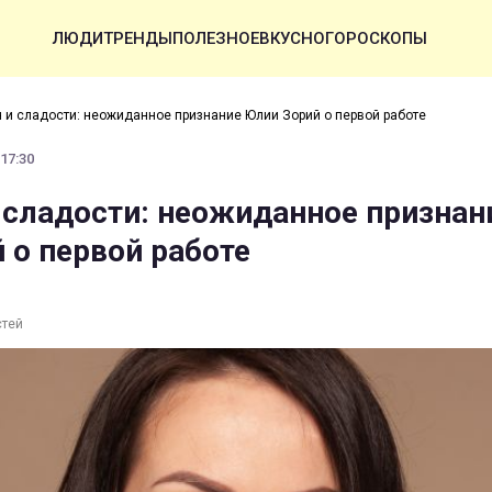
ЛЮДИ
ТРЕНДЫ
ПОЛЕЗНОЕ
ВКУСНО
ГОРОСКОПЫ
н и сладости: неожиданное признание Юлии Зорий о первой работе
 17:30
и сладости: неожиданное признан
 о первой работе
стей