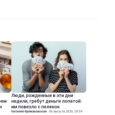
Люди, рожденные в эти дни
оем
недели, гребут деньги лопатой:
и
им повезло с пеленок
Наталия Крижановская
·
06 августа 2026, 20:59