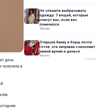
Не спешите выбрасывать
одежду: 7 вещей, которые
спасут вас, если вес
поменялся
Тренды
Открыла банку и борщ почти
готов: эта заправка сэкономит
зимой время и деньги
Вкусно
ует день
е получила в
й.
клях.
вогодние