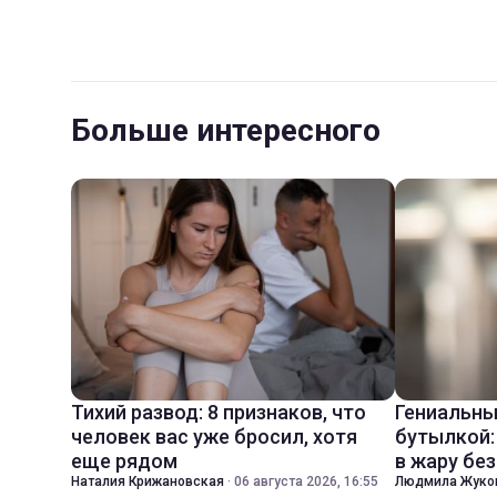
Больше интересного
Тихий развод: 8 признаков, что
Гениальны
человек вас уже бросил, хотя
бутылкой:
еще рядом
в жару бе
Наталия Крижановская
·
06 августа 2026, 16:55
Людмила Жуко