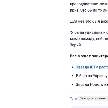
преподавателю-режи
приз. Это было то ли 
Для нее это был ва
"Я была удивлена и 
маме помаду, неболь
Зорий.
Вас может заинтер
Звезда ICTV рас
В бою за Украину
Звезда Нового ка
Теги:
Звезды шоу-бизнес