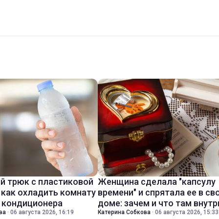
й трюк с пластиковой
Женщина сделала "капсулу
 как охладить комнату
времени" и спрятала ее в св
з кондиционера
доме: зачем и что там внутр
ва
·
06 августа 2026, 16:19
Катерина Собкова
·
06 августа 2026, 15:33