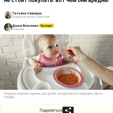
не стоит покупать: вот чем они вредны
Татьяна Самарук
редактор ленты новостей
Даша Власенко
Эксперт
педиатр
Педиатр назвала тарелки для детей, которые могут навредить (фото:
Freepik)
Поделиться