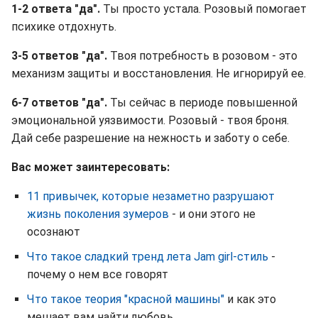
1-2 ответа "да".
Ты просто устала. Розовый помогает
психике отдохнуть.
3-5 ответов "да".
Твоя потребность в розовом - это
механизм защиты и восстановления. Не игнорируй ее.
6-7 ответов "да".
Ты сейчас в периоде повышенной
эмоциональной уязвимости. Розовый - твоя броня.
Дай себе разрешение на нежность и заботу о себе.
Вас может заинтересовать:
11 привычек, которые незаметно разрушают
жизнь поколения зумеров
- и они этого не
осознают
Что такое сладкий тренд лета Jam girl-стиль
-
почему о нем все говорят
Что такое теория "красной машины"
и как это
мешает вам найти любовь