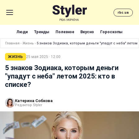
rbc.ua
Люди
Тренды
Полезное
Вкусно
Гороскопы
Главная
›
Жизнь
›
5 знаков Зодиака, которым деньги "упадут с неба" летом 2
ЖИЗНЬ
25 мая 2025 · 12:00
5 знаков Зодиака, которым деньги
"упадут с неба" летом 2025: кто в
списке?
Катерина Собкова
Редактор Styler