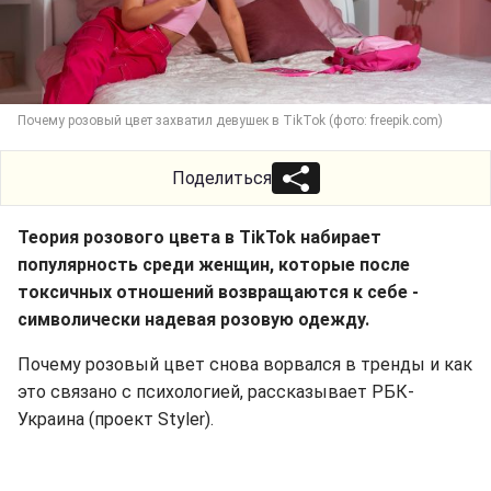
Почему розовый цвет захватил девушек в TikTok (фото: freepik.com)
Поделиться
Теория розового цвета в TikTok набирает
популярность среди женщин, которые после
токсичных отношений возвращаются к себе -
символически надевая розовую одежду.
Почему розовый цвет снова ворвался в тренды и как
это связано с психологией, рассказывает РБК-
Украина (проект Styler).