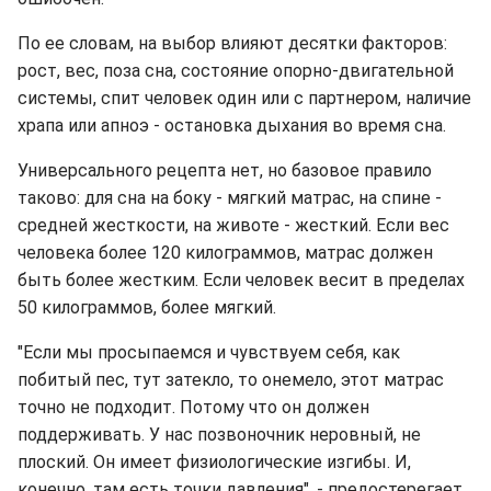
По ее словам, на выбор влияют десятки факторов:
рост, вес, поза сна, состояние опорно-двигательной
системы, спит человек один или с партнером, наличие
храпа или апноэ - остановка дыхания во время сна.
Универсального рецепта нет, но базовое правило
таково: для сна на боку - мягкий матрас, на спине -
средней жесткости, на животе - жесткий. Если вес
человека более 120 килограммов, матрас должен
быть более жестким. Если человек весит в пределах
50 килограммов, более мягкий.
"Если мы просыпаемся и чувствуем себя, как
побитый пес, тут затекло, то онемело, этот матрас
точно не подходит. Потому что он должен
поддерживать. У нас позвоночник неровный, не
плоский. Он имеет физиологические изгибы. И,
конечно, там есть точки давления", - предостерегает