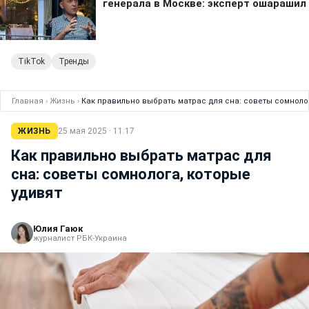
TikTok
Тренды
Главная
›
Жизнь
›
Как правильно выбрать матрас для сна: советы сомноло
ЖИЗНЬ
25 мая 2025 · 11:17
Как правильно выбрать матрас для
сна: советы сомнолога, которые
удивят
Юлия Гаюк
журналист РБК-Украина