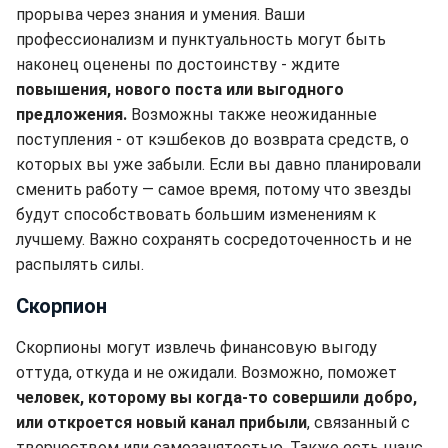
прорыва через знания и умения. Ваши
профессионализм и пунктуальность могут быть
наконец оценены по достоинству - ждите
повышения, нового поста или выгодного
предложения.
Возможны также неожиданные
поступления - от кэшбеков до возврата средств, о
которых вы уже забыли. Если вы давно планировали
сменить работу — самое время, потому что звезды
будут способствовать большим изменениям к
лучшему. Важно сохранять сосредоточенность и не
распылять силы.
Скорпион
Скорпионы могут извлечь финансовую выгоду
оттуда, откуда и не ожидали. Возможно, поможет
человек, которому вы когда-то совершили добро,
или откроется новый канал прибыли
, связанный с
творчеством или самозанятостью. Также есть шанс