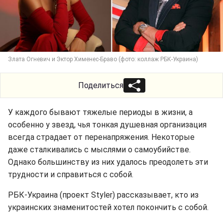
Злата Огневич и Эктор Хименес-Браво (фото: коллаж РБК-Украина)
Поделиться
У каждого бывают тяжелые периоды в жизни, а
особенно у звезд, чья тонкая душевная организация
всегда страдает от перенапряжения. Некоторые
даже сталкивались с мыслями о самоубийстве.
Однако большинству из них удалось преодолеть эти
трудности и справиться с собой.
РБК-Украина (проект Styler) рассказывает, кто из
украинских знаменитостей хотел покончить с собой.