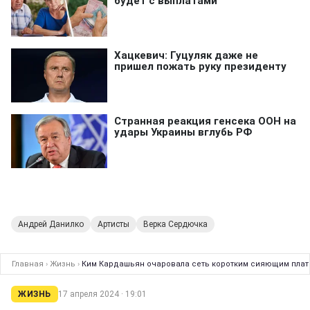
Андрей Данилко
Артисты
Верка Сердючка
Главная
›
Жизнь
›
Ким Кардашьян очаровала сеть коротким сияющим плат
ЖИЗНЬ
17 апреля 2024 · 19:01