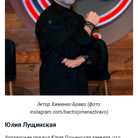
Эктор Хименес-Браво (фото:
instagram.com/hectorjimenezbravo)
Юлия Лущинская
Украинская певица Юлия Лущинская заявила, что