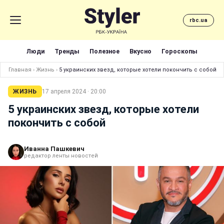
rbc.ua
Люди
Тренды
Полезное
Вкусно
Гороскопы
Главная
›
Жизнь
›
5 украинских звезд, которые хотели покончить с собой
ЖИЗНЬ
17 апреля 2024 · 20:00
5 украинских звезд, которые хотели
покончить с собой
Иванна Пашкевич
редактор ленты новостей