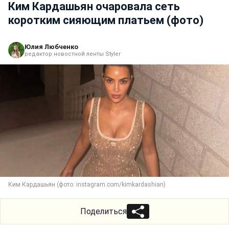
Ким Кардашьян очаровала сеть
коротким сияющим платьем (фото)
Юлия Любченко
редактор новостной ленты Styler
Ким Кардашьян (фото: instagram.com/kimkardashian)
Поделиться