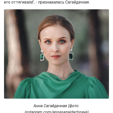
его оттягивала", - признавалась Сагайдачная.
Анна Сагайдачная (фото:
instagram.com/annasagaidachnaya)