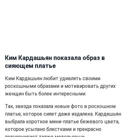
Ким Кардашьян показала образ в
сияющем платье
Ким Кардашьян любит удивлять своими
роскошными образами и мотивировать других
женщин быть более интересными.
Так, звезда показала новые фото в роскошном
платье, которое сияет даже издалека. Кардашьян
выбрала короткое мини-платье бежевого цвета,
которое усыпано блестками и прекрасно
подчеркивает талию модельерши.