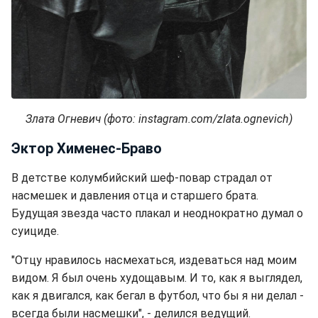
Злата Огневич (фото: instagram.com/zlata.ognevich)
Эктор Хименес-Браво
В детстве колумбийский шеф-повар страдал от
насмешек и давления отца и старшего брата.
Будущая звезда часто плакал и неоднократно думал о
суициде.
"Отцу нравилось насмехаться, издеваться над моим
видом. Я был очень худощавым. И то, как я выглядел,
как я двигался, как бегал в футбол, что бы я ни делал -
всегда были насмешки", - делился ведущий.