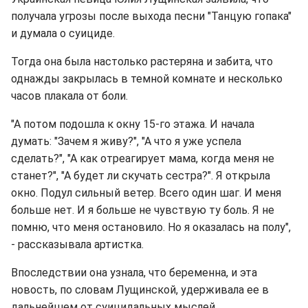
получала угрозы после выхода песни "Танцую гопака"
и думала о суициде.
Тогда она была настолько растеряна и забита, что
однажды закрылась в темной комнате и несколько
часов плакала от боли.
"А потом подошла к окну 15-го этажа. И начала
думать: "Зачем я живу?", "А что я уже успела
сделать?", "А как отреагирует мама, когда меня не
станет?", "А будет ли скучать сестра?". Я открыла
окно. Подул сильный ветер. Всего один шаг. И меня
больше нет. И я больше не чувствую ту боль. Я не
помню, что меня остановило. Но я оказалась на полу",
- рассказывала артистка.
Впоследствии она узнала, что беременна, и эта
новость, по словам Лущинской, удерживала ее в
дальнейшем от суицидальных мыслей.