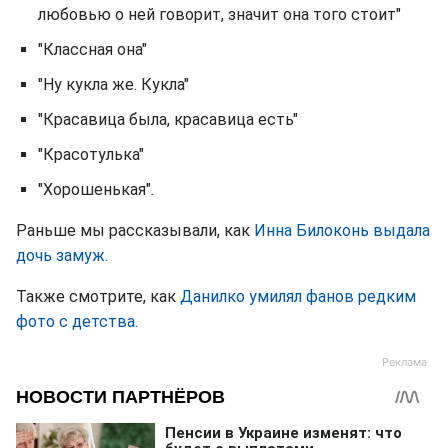
любовью о ней говорит, значит она того стоит"
"Классная она"
"Ну кукла же. Кукла"
"Красавица была, красавица есть"
"Красотулька"
"Хорошенькая".
Раньше мы рассказывали, как
Инна Билоконь выдала
дочь замуж.
Также смотрите, как
Данилко умилял фанов редким
фото с детства.