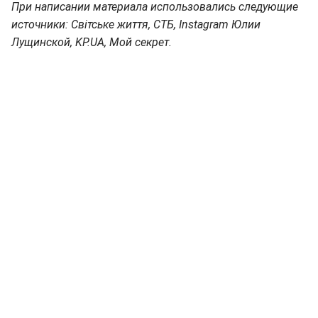
При написании материала использовались следующие
источники: Світське життя, СТБ, Instagram Юлии
Лущинской, KP.UA, Мой секрет.