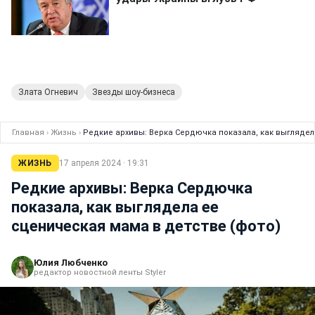
Злата Огневич
Звезды шоу-бизнеса
Главная
›
Жизнь
›
Редкие архивы: Верка Сердючка показала, как выглядел
ЖИЗНЬ
17 апреля 2024 · 19:31
Редкие архивы: Верка Сердючка
показала, как выглядела ее
сценическая мама в детстве (фото)
Юлия Любченко
редактор новостной ленты Styler