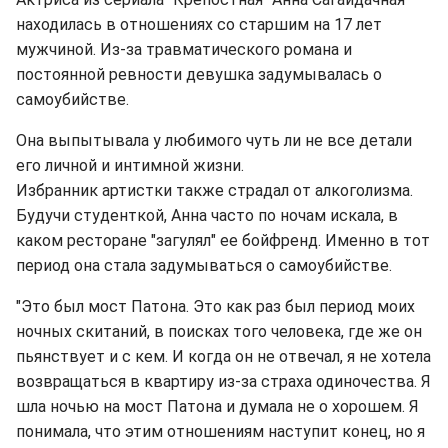
находилась в отношениях со старшим на 17 лет
мужчиной. Из-за травматического романа и
постоянной ревности девушка задумывалась о
самоубийстве.
Она выпытывала у любимого чуть ли не все детали
его личной и интимной жизни.
Избранник артистки также страдал от алкоголизма.
Будучи студенткой, Анна часто по ночам искала, в
каком ресторане "загулял" ее бойфренд. Именно в тот
период она стала задумываться о самоубийстве.
"Это был мост Патона. Это как раз был период моих
ночных скитаний, в поисках того человека, где же он
пьянствует и с кем. И когда он не отвечал, я не хотела
возвращаться в квартиру из-за страха одиночества. Я
шла ночью на мост Патона и думала не о хорошем. Я
понимала, что этим отношениям наступит конец, но я