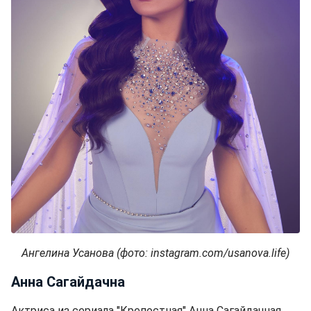
Ангелина Усанова (фото: instagram.com/usanova.life)
Анна Сагайдачна
Актриса из сериала "Крепостная" Анна Сагайдачная