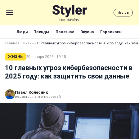
rbc.ua
Люди
Тренды
Полезное
Вкусно
Гороскопы
Главная
›
Жизнь
›
10 главных угроз кибербезопасности в 2025 году: как за
ЖИЗНЬ
20 января 2025 · 19:15
10 главных угроз кибербезопасности в
2025 году: как защитить свои данные
Павел Колесник
редактор ленты новостей