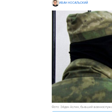
ИВАН НОСАЛЬСКИЙ
Фото: Эйден Аслин, бывший военнослужащ