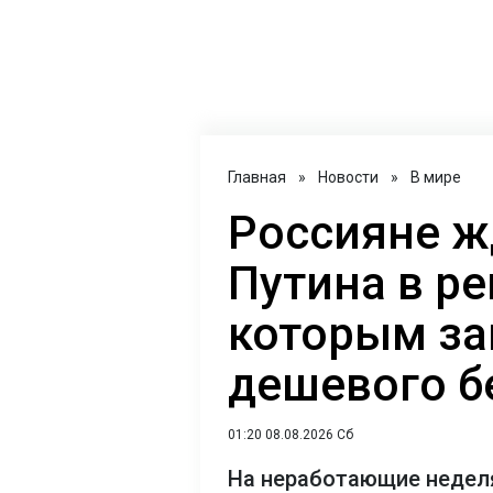
Главная
»
Новости
»
В мире
Россияне ж
Путина в ре
которым за
дешевого б
01:20 08.08.2026 Сб
На неработающие неделя