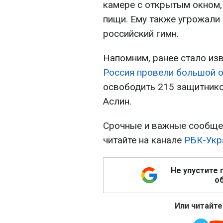
камере с открытым окном,
пищи. Ему также угрожали 
российский гимн.
Напомним, ранее стало изв
Россия провели большой 
освободить 215 защитнико
Аслин.
Срочные и важные сообщен
читайте на канале
РБК-Укр
Не упустите 
об
Или читайте