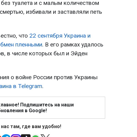
 без туалета и с малым количеством
смертью, избивали и заставляли петь
естно, что
22 сентября Украина и
обмен пленными
. В его рамках удалось
в, в числе которых был и Эйден
ия о войне России против Украины
аина в Telegram
.
главное! Подпишитесь на наши
новления в Google!
 нас там, где вам удобно!