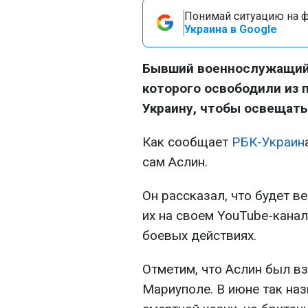
Понимай ситуацию на фр
Украина в Google
Бывший военнослужащий 
которого освободили из п
Украину, чтобы освещать
Как сообщает
РБК-Украин
сам Аслин.
Он рассказал, что будет в
их на своем YouTube-канал
боевых действиях.
Отметим, что Аслин был вз
Мариуполе. В июне так на