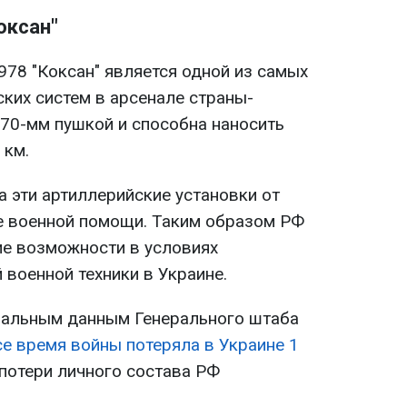
оксан"
78 "Коксан" является одной из самых
ких систем в арсенале страны-
170-мм пушкой и способна наносить
 км.
 эти артиллерийские установки от
е военной помощи. Таким образом РФ
е возможности в условиях
 военной техники в Украине.
иальным данным Генерального штаба
се время войны потеряла в Украине 1
и потери личного состава РФ