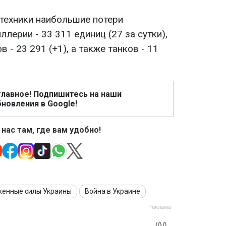
техники наибольшие потери
лерии - 33 311 единиц (27 за сутки),
- 23 291 (+1), а также танков - 11
главное! Подпишитесь на наши
новления в Google!
 нас там, где вам удобно!
женные силы Украины
Война в Украине