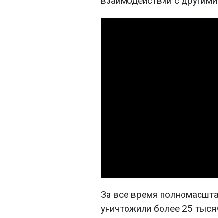
взаимодействии с другими
За все время полномасшта
уничтожили более 25 тыся