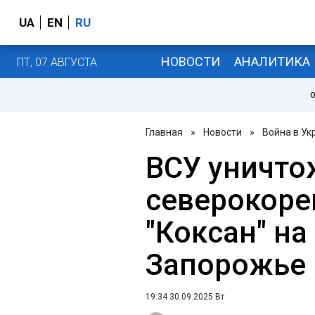
UA
EN
RU
НОВОСТИ
АНАЛИТИКА
ПТ, 07 АВГУСТА
О
Главная
»
Новости
»
Война в Ук
ВСУ уничто
северокоре
"Коксан" на
Запорожье
19:34 30.09.2025 Вт