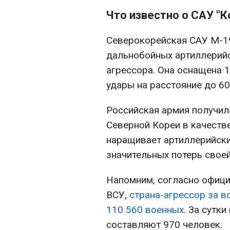
Что известно о САУ "К
Северокорейская САУ М-19
дальнобойных артиллерийс
агрессора. Она оснащена 
удары на расстояние до 60
Российская армия получила
Северной Кореи в качеств
наращивает артиллерийски
значительных потерь своей
Напомним, согласно офиц
ВСУ,
страна-агрессор за в
110 560 военных
. За сутк
составляют 970 человек.