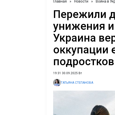
Главная
»
Новости
»
Война в Ук
Пережили д
унижения и
Украина ве
оккупации 
подростков
19:31 30.09.2025 Вт
ТАТЬЯНА СТЕПАНОВА