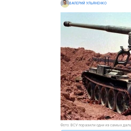
ВАЛЕРИЙ УЛЬЯНЕНКО
Фото: ВСУ поразили одни из самых даль