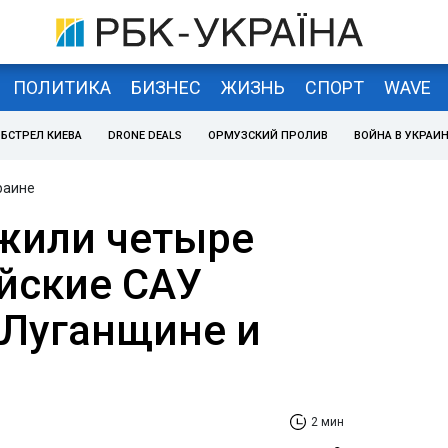
ПОЛИТИКА
БИЗНЕС
ЖИЗНЬ
СПОРТ
WAVE
БСТРЕЛ КИЕВА
DRONE DEALS
ОРМУЗСКИЙ ПРОЛИВ
ВОЙНА В УКРАИ
раине
жили четыре
йские САУ
 Луганщине и
2 мин