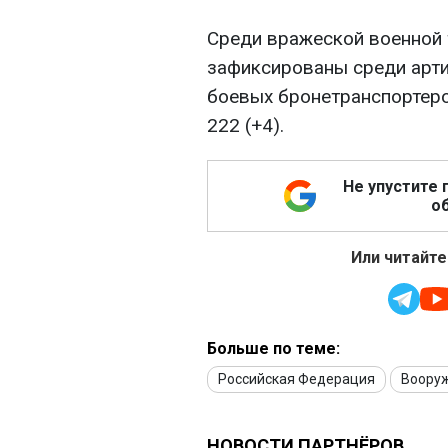
Среди вражеской военной 
зафиксированы среди артил
боевых бронетранспортеров 
222 (+4).
Не упустите 
об
Или читайте
Больше по теме:
Российская Федерация
Воору