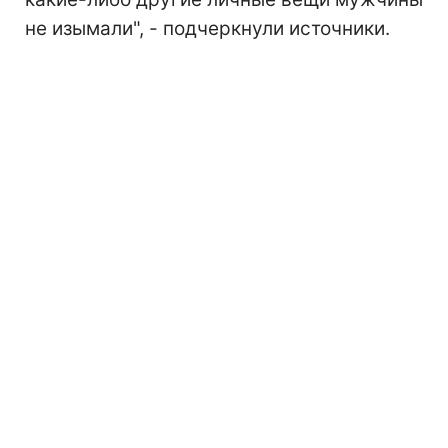
не изымали", - подчеркнули источники.