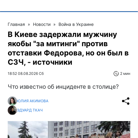
Главная
»
Новости
»
Война в Украине
В Киеве задержали мужчину
якобы "за митинги" против
отставки Федорова, но он был в
СЗЧ, - источники
18:52 08.08.2026 Сб
2 мин
Что известно об инциденте в столице?
ЮЛИЯ АКИМОВА
ЭДУАРД ТКАЧ