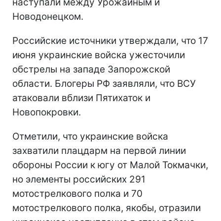
наступали между Урожайным и
Новодонецком.
Российские источники утверждали, что 17
июня украинские войска ужесточили
обстрелы на западе Запорожской
области.
Блогеры РФ заявляли, что ВСУ
атаковали вблизи Пятихаток и
Новопокровки.
Отметили, что
украинские войска
захватили плацдарм на первой линии
обороны России к югу от Малой Токмачки,
но элементы российских 291
мотострелкового полка
и 70
мотострелкового полка, якобы,
отразили