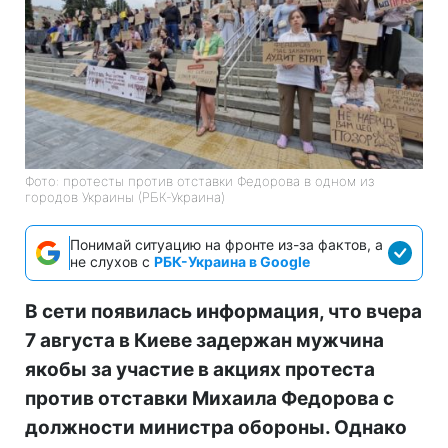
Фото: протесты против отставки Федорова в одном из
городов Украины (РБК-Украина)
Понимай ситуацию на фронте из-за фактов, а
не слухов с
РБК-Украина в Google
В сети появилась информация, что вчера
7 августа в Киеве задержан мужчина
якобы за участие в акциях протеста
против отставки Михаила Федорова с
должности министра обороны. Однако