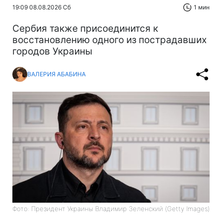
19:09 08.08.2026 Сб
1 мин
Сербия также присоединится к
восстановлению одного из пострадавших
городов Украины
ВАЛЕРИЯ АБАБИНА
Фото: Президент Украины Владимир Зеленский (Getty Images)