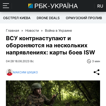
RU
ОБСТРЕЛ КИЕВА
DRONE DEALS
ОРМУЗСКИЙ ПРОЛИВ
Главная
»
Новости
»
Война в Украине
ВСУ контрнаступают и
обороняются на нескольких
напрявлениях: карты боев ISW
04:28 18.06.2023 Вс
3 мин
МАКСИМ ШУШКО