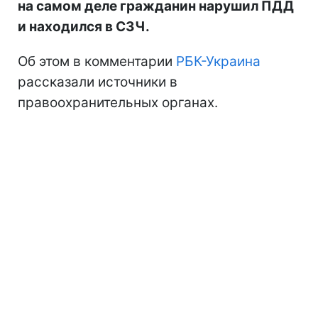
на самом деле гражданин нарушил ПДД
и находился в СЗЧ.
Об этом в комментарии
РБК-Украина
рассказали источники в
правоохранительных органах.