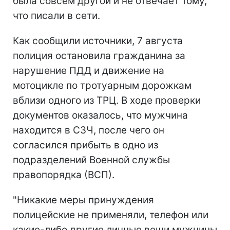
была совсем другой и не отвечает тому,
что писали в сети.
Как сообщили источники, 7 августа
полиция остановила гражданина за
нарушение ПДД и движение на
мотоцикле по тротуарным дорожкам
вблизи одного из ТРЦ. В ходе проверки
документов оказалось, что мужчина
находится в СЗЧ, после чего он
согласился прибыть в одно из
подразделений Военной службы
правопорядка (ВСП).
"Никакие меры принуждения
полицейские не применяли, телефон или
какие-либо другие личные вещи мужчины