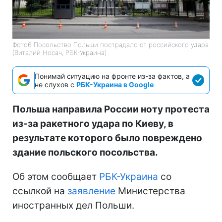
Фото6 Посольство Польши пострадало от российского удара
(Виталий Носач, РБК-Украина)
Понимай ситуацию на фронте из-за фактов, а
не слухов с
РБК-Украина в Google
Польша направила России ноту протеста
из-за ракетного удара по Киеву, в
результате которого было повреждено
здание польского посольства.
Об этом сообщает
РБК-Украина
со
ссылкой на
заявление
Министерства
иностранных дел Польши.