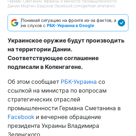
Герман Сметанин Украины и министр промышленности
Дании Мортен Бедсков (facebook.com/german.smetanin)
Понимай ситуацию на фронте из-за фактов, а
не слухов с
РБК-Украина в Google
Украинское оружие будут производить
на территории Дании.
Соответствующее соглашение
подписали в Копенгагене.
Об этом сообщает
РБК-Украина
со
ссылкой на министра по вопросам
стратегических отраслей
промышленности Германа Сметанина в
Facebook
и вечернее обращение
президента Украины Владимира
Зеленского.