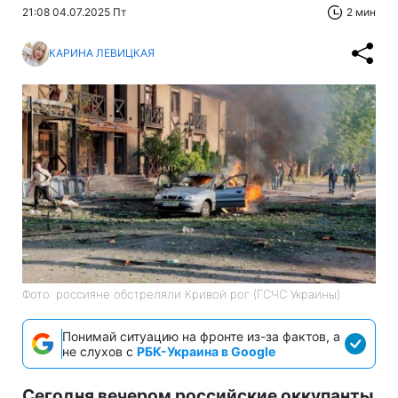
21:08 04.07.2025 Пт
2 мин
КАРИНА ЛЕВИЦКАЯ
Фото: россияне обстреляли Кривой рог (ГСЧС Украины)
Понимай ситуацию на фронте из-за фактов, а
не слухов с
РБК-Украина в Google
Сегодня вечером российские оккупанты