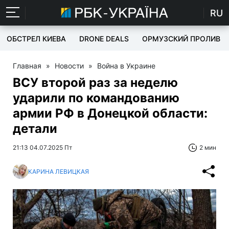
RU
ОБСТРЕЛ КИЕВА
DRONE DEALS
ОРМУЗСКИЙ ПРОЛИВ
Главная
»
Новости
»
Война в Украине
ВСУ второй раз за неделю
ударили по командованию
армии РФ в Донецкой области:
детали
21:13 04.07.2025 Пт
2 мин
КАРИНА ЛЕВИЦКАЯ