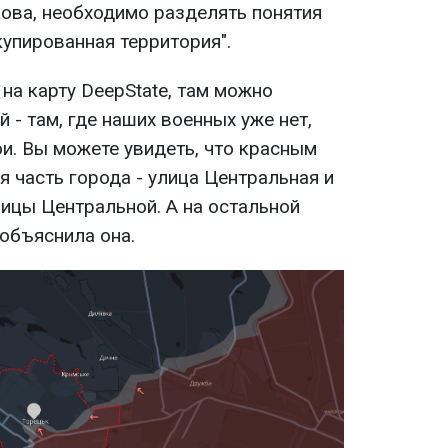
ова, необходимо разделять понятия
купированная территория".
на карту DeepState, там можно
 - там, где наших военных уже нет,
бои. Вы можете увидеть, что красным
 часть города - улица Центральная и
лицы Центральной. А на остальной
 объяснила она.