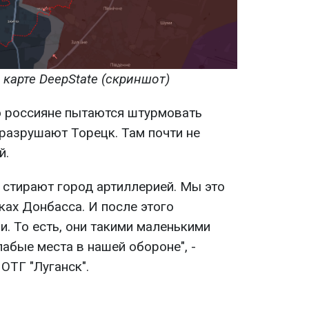
 карте DeepState (скриншот)
о россияне пытаются штурмовать
 разрушают Торецк. Там почти не
й.
и стирают город артиллерией. Мы это
ках Донбасса. И после этого
. То есть, они такими маленькими
абые места в нашей обороне", -
ОТГ "Луганск".