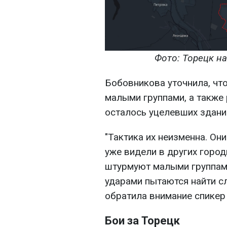
Фото: Торецк на
Бобовникова уточнила, чт
малыми группами, а также
осталось уцелевших здани
"Тактика их неизменна. Он
уже видели в других город
штурмуют малыми группами
ударами пытаются найти сл
обратила внимание спикер 
Бои за Торецк