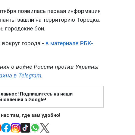
нтября появилась первая информация
упанты зашли на территорию Торецка.
ь городские бои.
 вокруг города -
в материале РБК-
ния о войне России против Украины
аина в Telegram
.
главное! Подпишитесь на наши
новления в Google!
 нас там, где вам удобно!