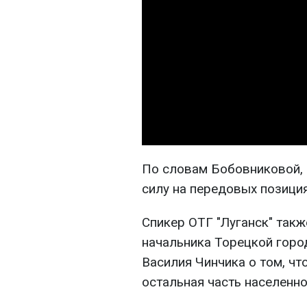
По словам Бобовниковой,
силу на передовых позиция
Спикер ОТГ "Луганск" так
начальника Торецкой горо
Василия Чинчика о том, чт
остальная часть населенно