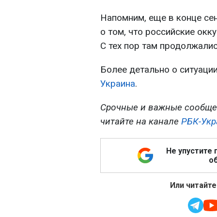
Напомним, еще в конце се
о том, что российские окк
С тех пор там продолжалис
Более детально о ситуации
Украина
.
Срочные и важные сообще
читайте на канале
РБК-Укр
Не упустите 
об
Или читайте