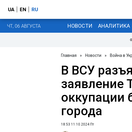
UA
EN
RU
НОВОСТИ
АНАЛИТИКА
ЧТ, 06 АВГУСТА
О
Главная
»
Новости
»
Война в Ук
В ВСУ разъ
заявление 
оккупации 
города
18:53 11.10.2024 Пт