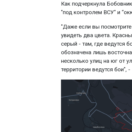
Как подчеркнула Бобовник
"под контролем ВСУ" и “ок
"Даже если вы посмотрите 
увидеть два цвета. Красный
серый - там, где ведутся 
обозначена лишь восточная
несколько улиц на юг от у
территории ведутся бои", -