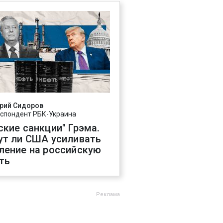
рий Сидоров
спондент РБК-Украина
ские санкции" Грэма.
ут ли США усиливать
ление на российскую
ть