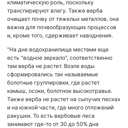
климатическую роль, поскольку
транспирируют влагу. Также верба
очищает почву от тяжелых металлов, она
важна для почвообразующих процессов
и, кроме того, сдерживает наводнения.
"На дне водохранилища местами еще
есть "водное зеркало", соответственно
там верба не растет. Возле воды
сформировались так называемые
болотные группировки, где растет
камыш, осоки, болотное высокотравье.
Также верба не растет на сыпучих песках
и на южной части, где много отложений
ракушки. То есть вербовые леса
занимают где-то от 30 до 50% дна