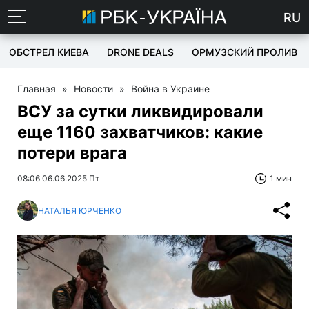
RU
ОБСТРЕЛ КИЕВА
DRONE DEALS
ОРМУЗСКИЙ ПРОЛИВ
Главная
»
Новости
»
Война в Украине
ВСУ за сутки ликвидировали
еще 1160 захватчиков: какие
потери врага
08:06 06.06.2025 Пт
1 мин
НАТАЛЬЯ ЮРЧЕНКО