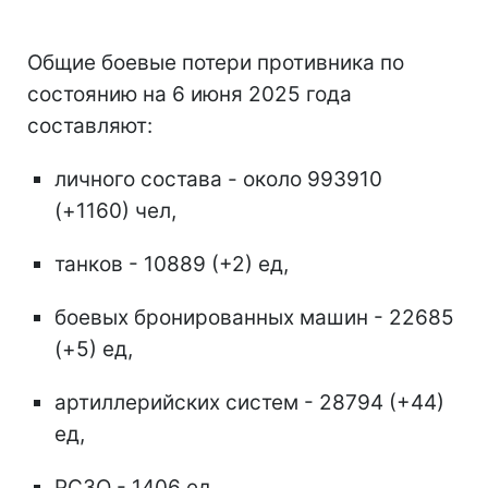
Общие боевые потери противника по
состоянию на 6 июня 2025 года
составляют:
личного состава - около 993910
(+1160) чел,
танков - 10889 (+2) ед,
боевых бронированных машин - 22685
(+5) ед,
артиллерийских систем - 28794 (+44)
ед,
РСЗО - 1406 ед,