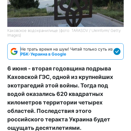
Каховское водохранилище (фото: TARASOV / Ukrinform/ Getty
Images)
Не трать время на шум! Читай только суть из
РБК-Украина в Google
6 июня - вторая годовщина подрыва
Каховской ГЭС, одной из крупнейших
экотрагедий этой войны. Тогда под
водой оказались 620 квадратных
километров территории четырех
областей. Последствия этого
российского теракта Украина будет
ощущать десятилетиями.