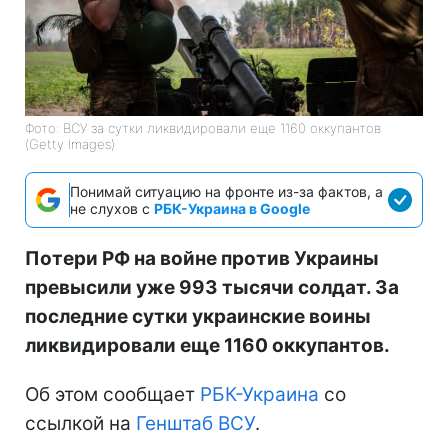
Фото: ВСУ за сутки ликвидировали еще 1160 оккупантов
(Getty Images)
Понимай ситуацию на фронте из-за фактов, а
не слухов с
РБК-Украина в Google
Потери РФ на войне против Украины
превысили уже 993 тысячи солдат. За
последние сутки украинские воины
ликвидировали еще 1160 оккупантов.
Об этом сообщает
РБК-Украина
со
ссылкой на
Генштаб ВСУ
.