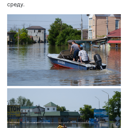
среду.