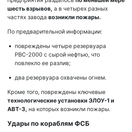
предприятия раздалось
по меньшей мере
шесть взрывов,
а в четырех разных
частях завода
возникли пожары.
По предварительной информации:
повреждены четыре резервуара
РВС-2000 с сырой нефтью, что
повлекло ее разлив;
два резервуара охвачены огнем.
Кроме того, повреждены ключевые
технологические установки ЭЛОУ-1 и
АВТ-3,
на которых возникли пожары.
Удары по кораблям ФСБ