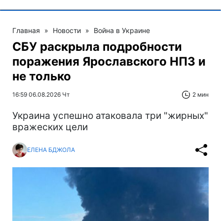
Главная
»
Новости
»
Война в Украине
СБУ раскрыла подробности
поражения Ярославского НПЗ и
не только
16:59 06.08.2026 Чт
2 мин
Украина успешно атаковала три "жирных"
вражеских цели
ЕЛЕНА БДЖОЛА