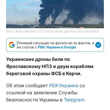
Фото: Ярославский НПЗ после атаки дронов СБУ (росСМИ)
Понимай ситуацию на фронте из-за фактов, а
не слухов с
РБК-Украина в Google
Украинские дроны били по
Ярославскому НПЗ и двум кораблям
береговой охраны ФСБ в Керчи.
Об этом сообщает
РБК-Украина
со
ссылкой на заявление Службы
безопасности Украины в
Telegram.