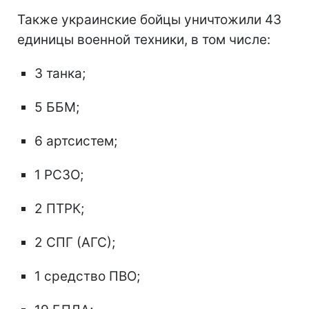
Также украинские бойцы уничтожили 43
единицы военной техники, в том числе:
3 танка;
5 ББМ;
6 артсистем;
1 РСЗО;
2 ПТРК;
2 СПГ (АГС);
1 средство ПВО;