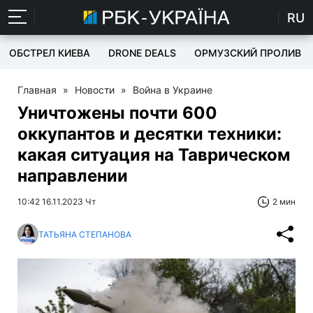
RU
ОБСТРЕЛ КИЕВА
DRONE DEALS
ОРМУЗСКИЙ ПРОЛИВ
Главная
»
Новости
»
Война в Украине
Уничтожены почти 600
оккупантов и десятки техники:
какая ситуация на Таврическом
направлении
10:42 16.11.2023 Чт
2 мин
ТАТЬЯНА СТЕПАНОВА