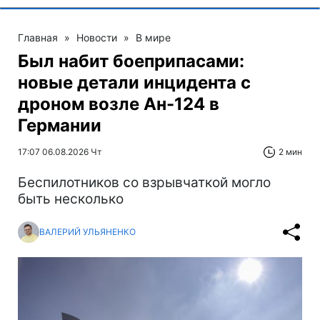
Главная
»
Новости
»
В мире
Был набит боеприпасами:
новые детали инцидента с
дроном возле Ан-124 в
Германии
17:07 06.08.2026 Чт
2 мин
Беспилотников со взрывчаткой могло
быть несколько
ВАЛЕРИЙ УЛЬЯНЕНКО