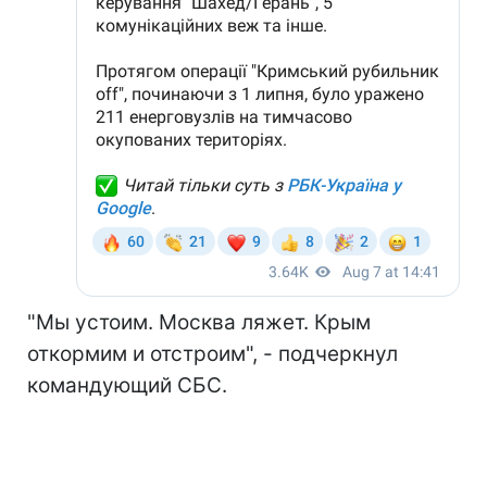
"Мы устоим. Москва ляжет. Крым
откормим и отстроим", - подчеркнул
командующий СБС.