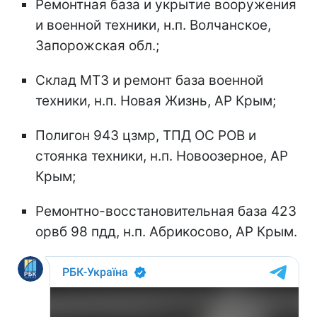
Ремонтная база и укрытие вооружения
и военной техники, н.п. Волчанское,
Запорожская обл.;
Склад МТЗ и ремонт база военной
техники, н.п. Новая Жизнь, АР Крым;
Полигон 943 цзмр, ТПД ОС РОВ и
стоянка техники, н.п. Новоозерное, АР
Крым;
Ремонтно-восстановительная база 423
орвб 98 пдд, н.п. Абрикосово, АР Крым.