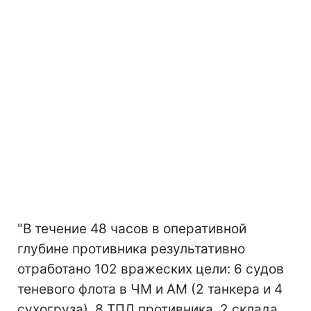
"В течение 48 часов в оперативной
глубине противника результативно
отработано 102 вражеских цели: 6 судов
теневого флота в ЧМ и АМ (2 танкера и 4
сухогруза), 8 ТПД противника, 2 склада