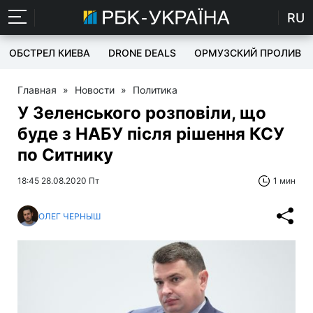
RU
ОБСТРЕЛ КИЕВА
DRONE DEALS
ОРМУЗСКИЙ ПРОЛИВ
Главная
»
Новости
»
Политика
У Зеленського розповіли, що
буде з НАБУ після рішення КСУ
по Ситнику
18:45 28.08.2020 Пт
1 мин
ОЛЕГ ЧЕРНЫШ