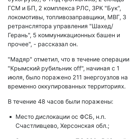
ГСМ и БП, 2 комплекса РЛС, ЗРК "Бук",
локомотивы, топливозаправщики, МВГ, 3
ретранслятора управления "Шахед/
Герань", 5 коммуникационных башен и
прочее", - рассказал он.
"Мадяр" отметил, что в течение операции
"Крымский рубильник off", начиная с 1
июля, было поражено 211 энергоузлов на
временно оккупированных территориях.
В течение 48 часов были поражены:
Место дислокации ос ФСБ, н.п.
Счастливцево, Херсонская обл.;