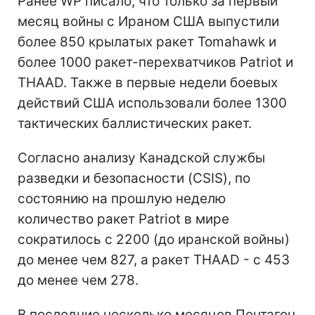
Ранее WP писало, что только за первый
месяц войны с Ираном США выпустили
более 850 крылатых ракет Tomahawk и
более 1000 ракет-перехватчиков Patriot и
THAAD. Также в первые недели боевых
действий США использовали более 1300
тактических баллистических ракет.
Согласно анализу Канадской службы
разведки и безопасности (CSIS), по
состоянию на прошлую неделю
количество ракет Patriot в мире
сократилось с 2200 (до иранской войны)
до менее чем 827, а ракет THAAD - с 453
до менее чем 278.
В последние несколько месяцев Пентагон