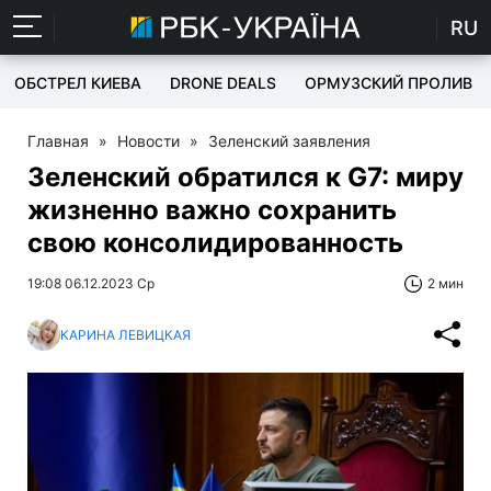
RU
ОБСТРЕЛ КИЕВА
DRONE DEALS
ОРМУЗСКИЙ ПРОЛИВ
Главная
»
Новости
»
Зеленский заявления
Зеленский обратился к G7: миру
жизненно важно сохранить
свою консолидированность
19:08 06.12.2023 Ср
2 мин
КАРИНА ЛЕВИЦКАЯ