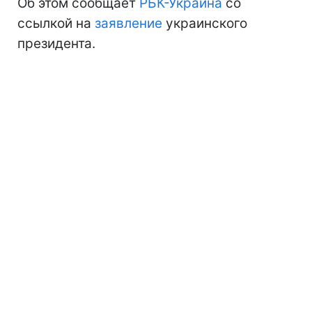
Об этом сообщает
РБК-Украина
со
ссылкой на
заявление
украинского
президента.