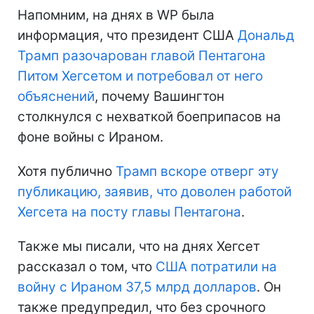
Напомним, на днях в WP была
информация, что президент США
Дональд
Трамп разочарован главой Пентагона
Питом Хегсетом и потребовал от него
объяснений
, почему Вашингтон
столкнулся с нехваткой боеприпасов на
фоне войны с Ираном.
Хотя публично
Трамп вскоре отверг эту
публикацию, заявив, что доволен работой
Хегсета на посту главы Пентагона
.
Также мы писали, что на днях Хегсет
рассказал о том, что
США потратили на
войну с Ираном 37,5 млрд долларов
. Он
также предупредил, что без срочного