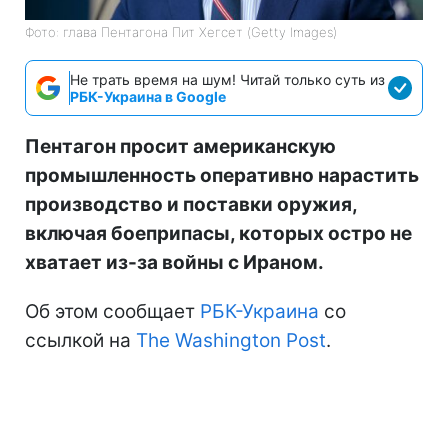
Фото: глава Пентагона Пит Хегсет (Getty Images)
Не трать время на шум! Читай только суть из
РБК-Украина в Google
Пентагон просит американскую
промышленность оперативно нарастить
производство и поставки оружия,
включая боеприпасы, которых остро не
хватает из-за войны с Ираном.
Об этом сообщает
РБК-Украина
со
ссылкой на
The Washington Post
.