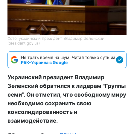
Фото: украинский президент Владимир Зеленский
(president.gov.uа)
Не трать время на шум! Читай только суть из
РБК-Украина в Google
Украинский президент Владимир
Зеленский обратился к лидерам "Группы
семи". Он отметил, что свободному миру
необходимо сохранить свою
консолидированность и
взаимодействие.