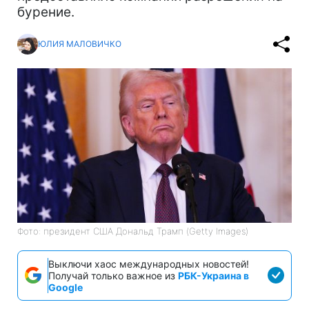
бурение.
ЮЛИЯ МАЛОВИЧКО
Фото: президент США Дональд Трамп (Getty Images)
Выключи хаос международных новостей!
Получай только важное из
РБК-Украина в
Google