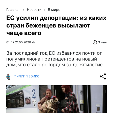
Главная
»
Новости
»
В мире
ЕС усилил депортации: из каких
стран беженцев высылают
чаще всего
01:47 21.05.2026 Чт
3 мин
За последний год ЕС избавился почти от
полумиллиона претендентов на новый
дом, что стало рекордом за десятилетие
ФИЛИПП БОЙКО