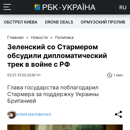
RU
ОБСТРЕЛ КИЕВА
DRONE DEALS
ОРМУЗСКИЙ ПРОЛИВ
Главная
»
Новости
»
Политика
Зеленский со Стармером
обсудили дипломатический
трек в войне с РФ
02:27 21.05.2026 Чт
1 мин
Глава государства поблагодарил
Стармера за поддержку Украины
Британией
ЮЛИЯ МАЛОВИЧКО