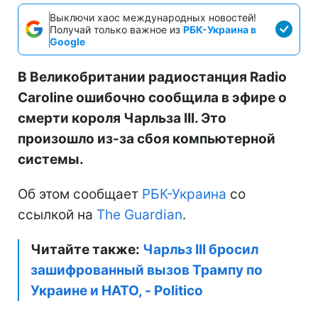
Выключи хаос международных новостей!
Получай только важное из
РБК-Украина в
Google
В Великобритании радиостанция Radio
Caroline ошибочно сообщила в эфире о
смерти короля Чарльза III. Это
произошло из-за сбоя компьютерной
системы.
Об этом сообщает
РБК-Украина
со
ссылкой на
The Guardian
.
Читайте также:
Чарльз III бросил
зашифрованный вызов Трампу по
Украине и НАТО, - Politico