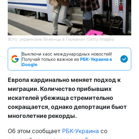
Фото: украинские беженцы в Германии (Getty Images)
Выключи хаос международных новостей!
Получай только важное из
РБК-Украина в
Google
Европа кардинально меняет подход к
миграции. Количество прибывших
искателей убежища стремительно
сокращается, однако депортации бьют
многолетние рекорды.
Об этом сообщает
РБК-Украина
со