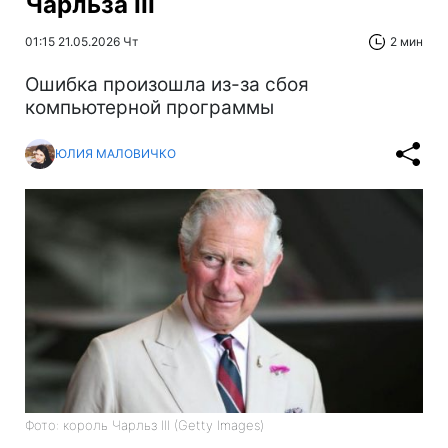
Чарльза III
01:15 21.05.2026 Чт
2 мин
Ошибка произошла из-за сбоя
компьютерной программы
ЮЛИЯ МАЛОВИЧКО
Фото: король Чарльз III (Getty Images)