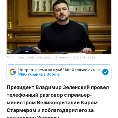
Фото: президент Владимир Зеленский (Getty Images)
Не трать время на шум! Читай только суть из
РБК-Украина в Google
Президент Владимир Зеленский провел
телефонный разговор с премьер-
министром Великобритании Киром
Стармером и поблагодарил его за
поддержку Украины.