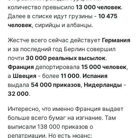
количество превысило
13 000 человек
.
Далее в списке идут грузины -
10 475
человек
, сирийцы и албанцы.
Жестче всего сейчас действует
Германия
и за последний год Берлин совершил
почти
30 000 реальных высылок
.
Франция
депортировала
15 000 человек
,
а
Швеция
- более
11 000
.
Испания
выдала
54 000 приказов
,
Нидерланды
-
32 000
.
Интересно, что именно Франция выдает
больше всего бумаг на изгнание. Там
выписали 138 000 приказов о
репатриации. Но есть нюанс: