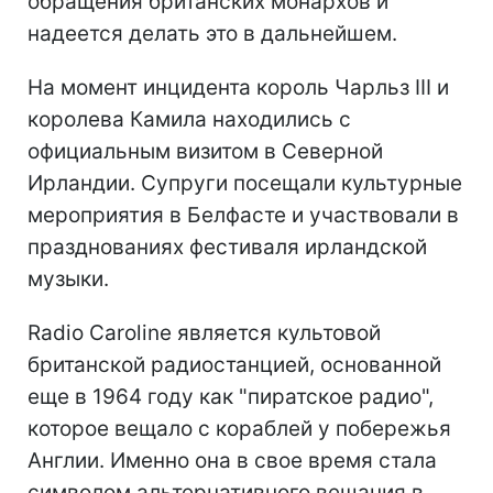
обращения британских монархов и
надеется делать это в дальнейшем.
На момент инцидента король Чарльз III и
королева Камила находились с
официальным визитом в Северной
Ирландии. Супруги посещали культурные
мероприятия в Белфасте и участвовали в
празднованиях фестиваля ирландской
музыки.
Radio Caroline является культовой
британской радиостанцией, основанной
еще в 1964 году как "пиратское радио",
которое вещало с кораблей у побережья
Англии. Именно она в свое время стала
символом альтернативного вещания в