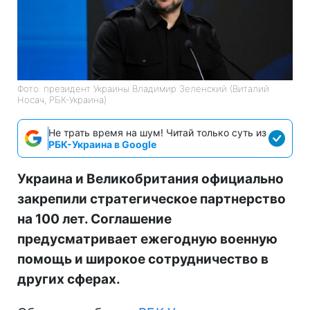
Фото: президент Украины Владимир Зеленский (Виталий
Носач, РБК-Украина)
Не трать время на шум! Читай только суть из
РБК-Украина в Google
Украина и Великобритания официально
закрепили стратегическое партнерство
на 100 лет. Соглашение
предусматривает ежегодную военную
помощь и широкое сотрудничество в
других сферах.