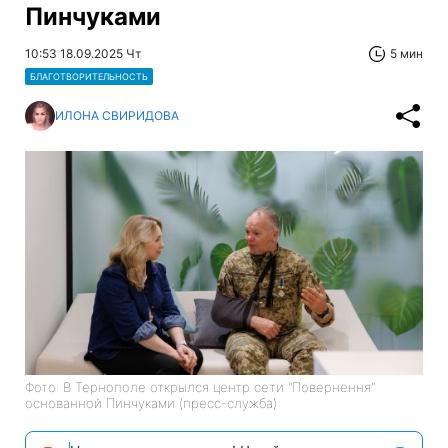
Пинчуками
10:53 18.09.2025 Чт
5 мин
БЛАГОТВОРИТЕЛЬНОСТЬ
ИЛОНА СВИРИДОВА
Фото: В Тернополе открылся центр сети "Повернення"
основанной Пинчуками (пресс-служба)