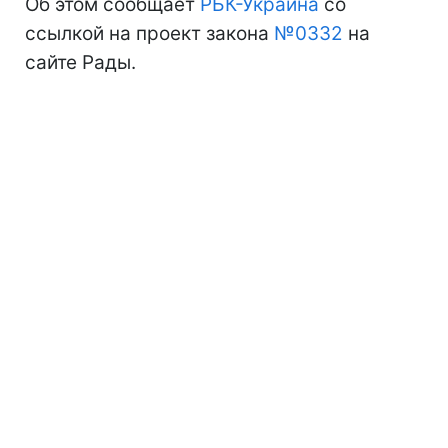
Об этом сообщает
РБК-Украина
со
ссылкой на проект закона
№0332
на
сайте Рады.