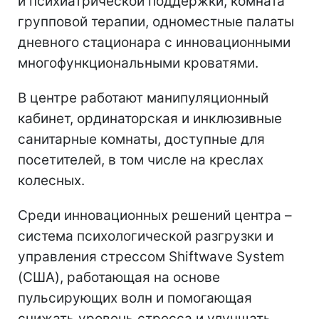
и психиатрической поддержки, комната
групповой терапии, одноместные палаты
дневного стационара с инновационными
многофункциональными кроватями.
В центре работают манипуляционный
кабинет, ординаторская и инклюзивные
санитарные комнаты, доступные для
посетителей, в том числе на креслах
колесных.
Среди инновационных решений центра –
система психологической разгрузки и
управления стрессом Shiftwave System
(США), работающая на основе
пульсирующих волн и помогающая
снижать уровень стресса и улучшать