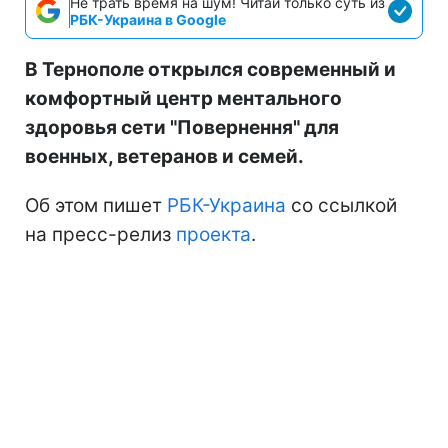
Не трать время на шум! Читай только суть из
РБК-Украина в Google
В Тернополе открылся современный и
комфортный центр ментального
здоровья сети "Повернення" для
военных, ветеранов и семей.
Об этом пишет
РБК-Украина
со ссылкой
на пресс-релиз
проекта
.