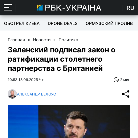
RU
ОБСТРЕЛ КИЕВА
DRONE DEALS
ОРМУЗСКИЙ ПРОЛИВ
Главная
»
Новости
»
Политика
Зеленский подписал закон о
ратификации столетнего
партнерства с Британией
10:53 18.09.2025 Чт
2 мин
АЛЕКСАНДР БЕЛОУС