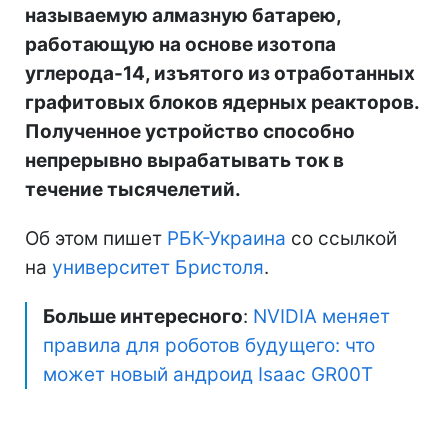
называемую алмазную батарею,
работающую на основе изотопа
углерода-14, изъятого из отработанных
графитовых блоков ядерных реакторов.
Полученное устройство способно
непрерывно вырабатывать ток в
течение тысячелетий.
Об этом пишет
РБК-Украина
со ссылкой
на
университет Бристоля
.
Больше интересного
:
NVIDIA меняет
правила для роботов будущего: что
может новый андроид Isaac GR00T