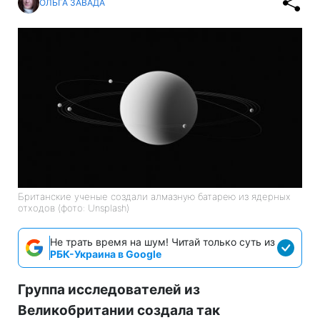
ОЛЬГА ЗАВАДА
Британские ученые создали алмазную батарею из ядерных
отходов (фото: Unsplash)
Не трать время на шум! Читай только суть из
РБК-Украина в Google
Группа исследователей из
Великобритании создала так