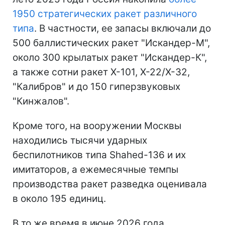
1950 стратегических ракет различного
типа
. В частности, ее запасы включали до
500 баллистических ракет "Искандер-М",
около 300 крылатых ракет "Искандер-К",
а также сотни ракет Х-101, Х-22/Х-32,
"Калибров" и до 150 гиперзвуковых
"Кинжалов".
Кроме того, на вооружении Москвы
находились тысячи ударных
беспилотников типа Shahed-136 и их
имитаторов, а ежемесячные темпы
производства ракет разведка оценивала
в около 195 единиц.
В то же время в июне 2026 года