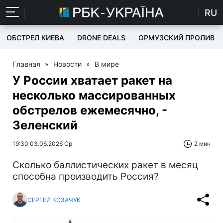
RU
ОБСТРЕЛ КИЕВА
DRONE DEALS
ОРМУЗСКИЙ ПРОЛИВ
Главная
»
Новости
»
В мире
У России хватает ракет на
несколько массированных
обстрелов ежемесячно, -
Зеленский
19:30 03.06.2026 Ср
2 мин
Сколько баллистических ракет в месяц
способна производить Россия?
СЕРГЕЙ КОЗАЧУК