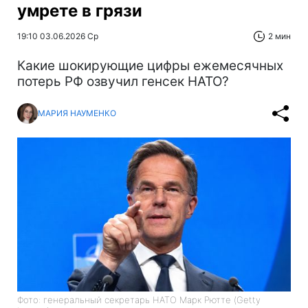
умрете в грязи
19:10 03.06.2026 Ср
2 мин
Какие шокирующие цифры ежемесячных
потерь РФ озвучил генсек НАТО?
МАРИЯ НАУМЕНКО
Фото: генеральный секретарь НАТО Марк Рютте (Getty