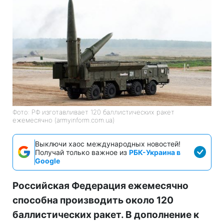
Фото: РФ изготавливает 120 баллистических ракет
ежемесячно (armyinform.com.ua)
Выключи хаос международных новостей!
Получай только важное из
РБК-Украина в
Google
Российская Федерация ежемесячно
способна производить около 120
баллистических ракет. В дополнение к