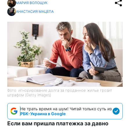
МАРИЯ ВОЛОЩУК
АНАСТАСИЯ МАЦЕПА
Фото: игнорирование долга за проданное жилье грозит
штрафом (Getty Images)
Не трать время на шум! Читай только суть из
РБК-Украина в Google
Если вам пришла платежка за давно