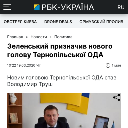
RU
ОБСТРЕЛ КИЕВА
DRONE DEALS
ОРМУЗСКИЙ ПРОЛИВ
Главная
»
Новости
»
Политика
Зеленський призначив нового
голову Тернопільської ОДА
10:22 19.03.2020 Чт
1 мин
Новим головою Тернопільської ОДА став
Володимир Труш