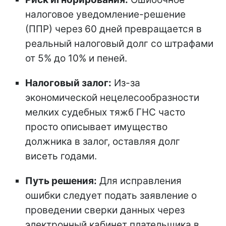
налоговое уведомление-решение
(ППР) через 60 дней превращается в
реальный налоговый долг со штрафами
от 5% до 10% и пеней.
Налоговый залог:
Из-за
экономической нецелесообразности
мелких судебных тяжб ГНС часто
просто описывает имущество
должника в залог, оставляя долг
висеть годами.
Путь решения:
Для исправления
ошибки следует подать заявление о
проведении сверки данных через
электронный кабинет плательщика в