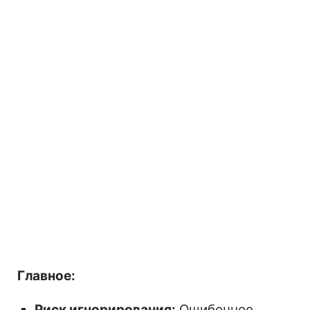
Главное:
Риск игнорирования:
Ошибочное