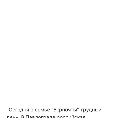
"Сегодня в семье "Укрпочты" трудный
день. В Павлограде российская