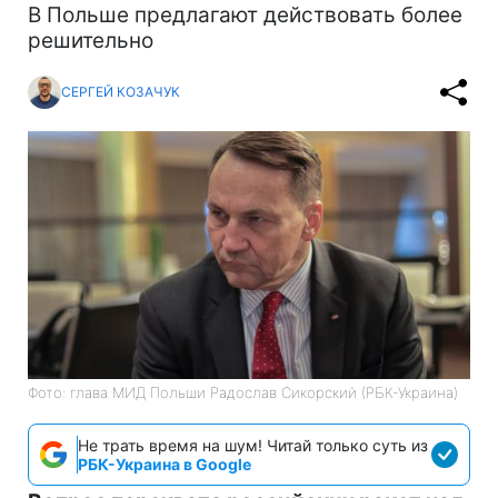
В Польше предлагают действовать более
решительно
СЕРГЕЙ КОЗАЧУК
Фото: глава МИД Польши Радослав Сикорский (РБК-Украина)
Не трать время на шум! Читай только суть из
РБК-Украина в Google