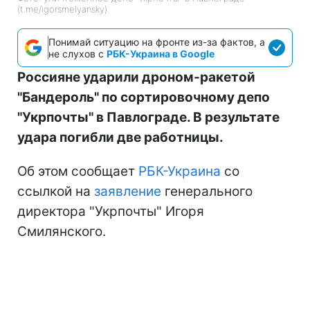
(t.me/igorsmelyansky)
Понимай ситуацию на фронте из-за фактов, а
не слухов с
РБК-Украина в Google
Россияне ударили дроном-ракетой
"Бандероль" по сортировочному депо
"Укрпочты" в Павлограде. В результате
удара погибли две работницы.
Об этом сообщает
РБК-Украина
со
ссылкой на
заявление
генерального
директора "Укрпочты" Игоря
Смилянского.