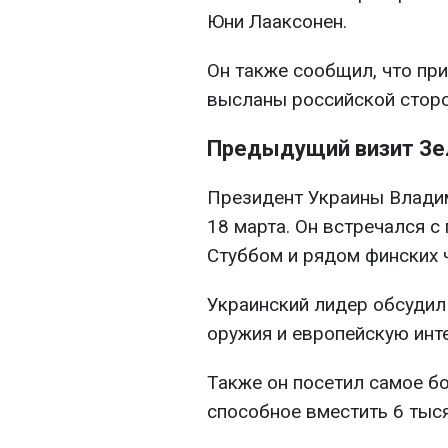
Юни Лааксонен.
Он также сообщил, что пр
высланы российской сторо
Предыдущий визит Зе
Президент Украины Влад
18 марта. Он встречался 
Стуббом и рядом финских 
Украинский лидер обсудил
оружия и европейскую инт
Также он посетил самое б
способное вместить 6 тыся