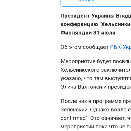
Президент Украины Влад
конференцию "Хельсинки+
Финляндии 31 июля.
Об этом сообщает
РБК-Ук
Мероприятие будет посвя
Хельсинкского заключител
указано, что там выступя
Элина Валтонен и президе
После них в программе пр
Зеленский. Однако возле е
confirmed". Это означает, 
мероприятии пока что не 