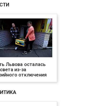
СТИ
ть Львова осталась
 света из-за
рийного отключения
ИТИКА