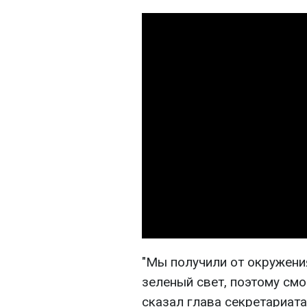
"Мы получили от окружени
зеленый свет, поэтому смог
сказал глава секретариат