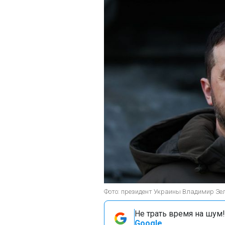
Фото: президент Украины Владимир Зеле
Не трать время на шум!
Google