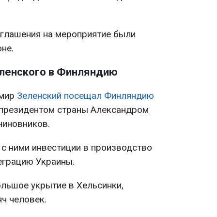
иглашения на мероприятие были
не.
ленского в Финляндию
имир
Зеленский посещал Финляндию
с президентом страны Александром
чиновников.
 с ними инвестиции в производство
еграцию Украины.
ольшое укрытие в Хельсинки,
ч человек.