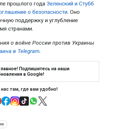
еле прошлого года
Зеленский и Стубб
оглашение о безопасности
. Оно
чную поддержку и углубление
мя странами.
ния о войне России против Украины
аина в Telegram
.
главное! Подпишитесь на наши
новления в Google!
 нас там, где вам удобно!
ия