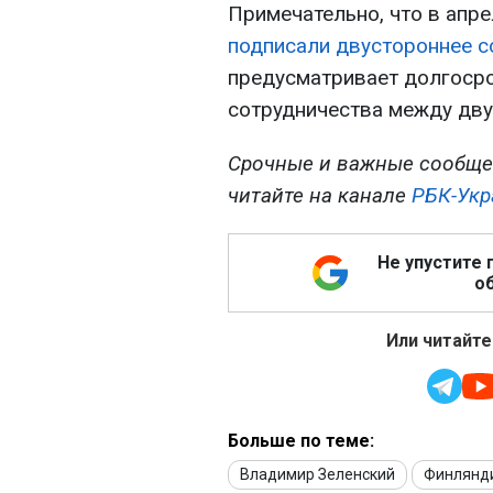
Примечательно, что в апр
подписали двустороннее с
предусматривает долгосро
сотрудничества между дву
Срочные и важные сообще
читайте на канале
РБК-Укр
Не упустите 
об
Или читайте
Больше по теме:
Владимир Зеленский
Финлянд