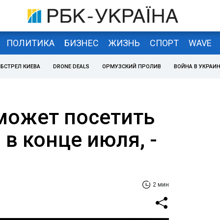
ПОЛИТИКА
БИЗНЕС
ЖИЗНЬ
СПОРТ
WAVE
БСТРЕЛ КИЕВА
DRONE DEALS
ОРМУЗСКИЙ ПРОЛИВ
ВОЙНА В УКРАИ
может посетить
в конце июля, -
2 мин