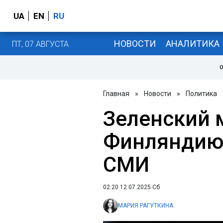
UA
EN
RU
НОВОСТИ
АНАЛИТИКА
ПТ, 07 АВГУСТА
О
Главная
»
Новости
»
Политика
Зеленский 
Финляндию 
СМИ
02:20 12.07.2025 Сб
МАРИЯ РАГУТКИНА