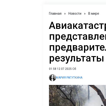
Главная
»
Новости
»
В мире
Авиакатаст
представл
предварит
результаты
01:58 12.07.2025 Сб
МАРИЯ РАГУТКИНА