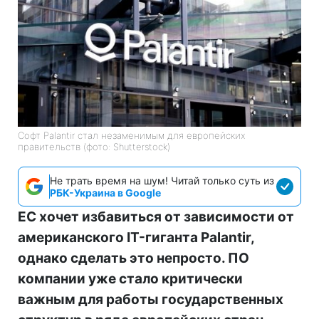
Софт Palantir стал незаменимым для европейских
правительств (фото: Shutterstock)
Не трать время на шум! Читай только суть из
РБК-Украина в Google
ЕС хочет избавиться от зависимости от
американского IT-гиганта Palantir,
однако сделать это непросто. ПО
компании уже стало критически
важным для работы государственных