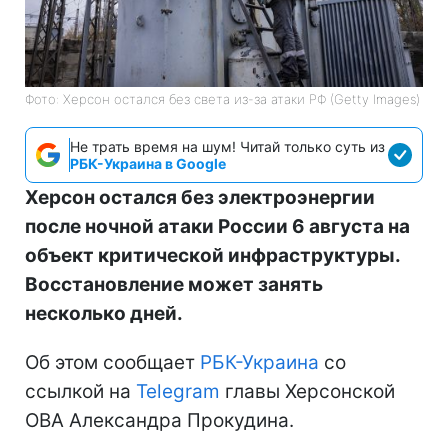
Фото: Херсон остался без света из-за атаки РФ (Getty Images)
Не трать время на шум! Читай только суть из
РБК-Украина в Google
Херсон остался без электроэнергии
после ночной атаки России 6 августа на
объект критической инфраструктуры.
Восстановление может занять
несколько дней.
Об этом сообщает
РБК-Украина
со
ссылкой на
Telegram
главы Херсонской
ОВА Александра Прокудина.