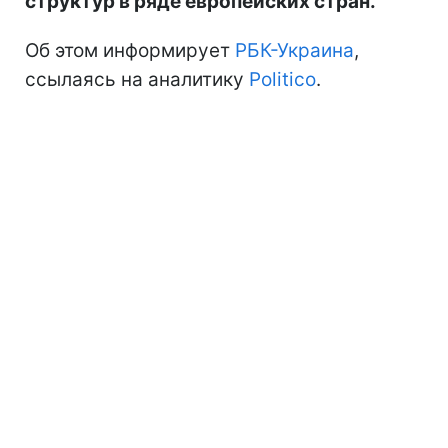
структур в ряде европейских стран.
Об этом информирует
РБК-Украина
,
ссылаясь на аналитику
Politico
.