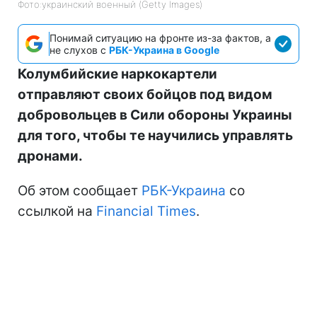
Фото:украинский военный (Getty Images)
Понимай ситуацию на фронте из-за фактов, а
не слухов с
РБК-Украина в Google
Колумбийские наркокартели
отправляют своих бойцов под видом
добровольцев в Сили обороны Украины
для того, чтобы те научились управлять
дронами.
Об этом сообщает
РБК-Украина
со
ссылкой на
Financial Times
.