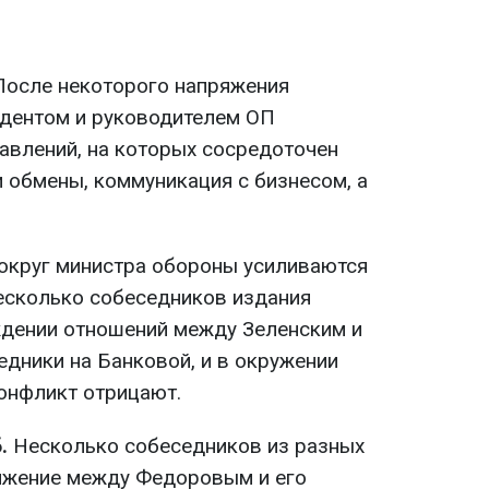
После некоторого напряжения
дентом и руководителем ОП
авлений, на которых сосредоточен
 обмены, коммуникация с бизнесом, а
округ министра обороны усиливаются
Несколько собеседников издания
ждении отношений между Зеленским и
дники на Банковой, и в окружении
онфликт отрицают.
.
Несколько собеседников из разных
яжение между Федоровым и его