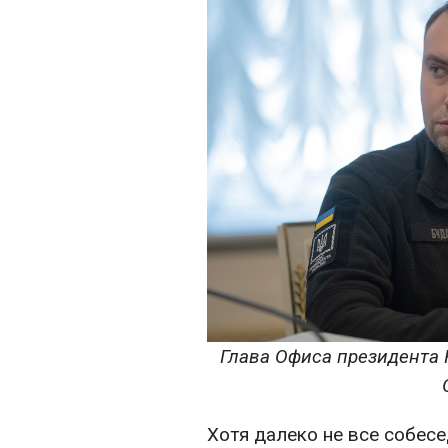
Глава Офиса президента 
Хотя далеко не все собес