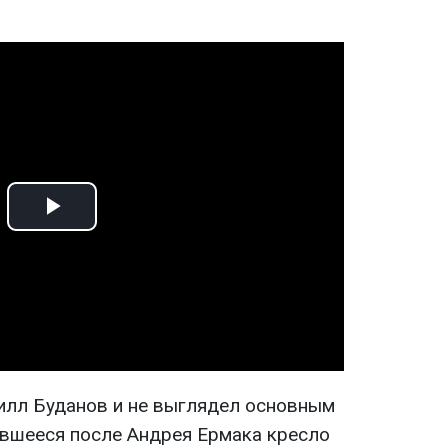
Play
Video
рилл Буданов и не выглядел основным
вшееся после Андрея Ермака кресло