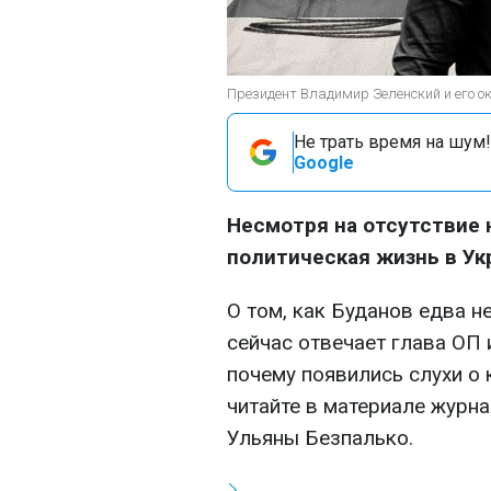
Президент Владимир Зеленский и его о
Не трать время на шум!
Google
Несмотря на отсутствие 
политическая жизнь в Ук
О том, как Буданов едва н
сейчас отвечает глава ОП
почему появились слухи о
читайте в материале журн
Ульяны Безпалько.