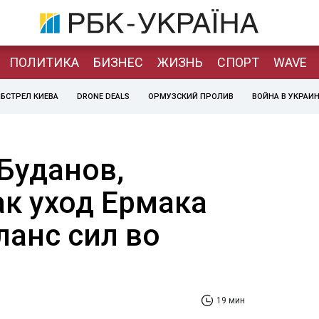
ПОЛИТИКА
БИЗНЕС
ЖИЗНЬ
СПОРТ
WAVE
БСТРЕЛ КИЕВА
DRONE DEALS
ОРМУЗСКИЙ ПРОЛИВ
ВОЙНА В УКРАИ
Буданов,
ак уход Ермака
ланс сил во
19 мин