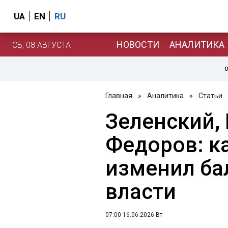
UA
EN
RU
НОВОСТИ
АНАЛИТИКА
СБ, 08 АВГУСТА
О
Главная
»
Аналитика
»
Статьи
Зеленский, 
Федоров: к
изменил ба
власти
07:00 16.06.2026 Вт