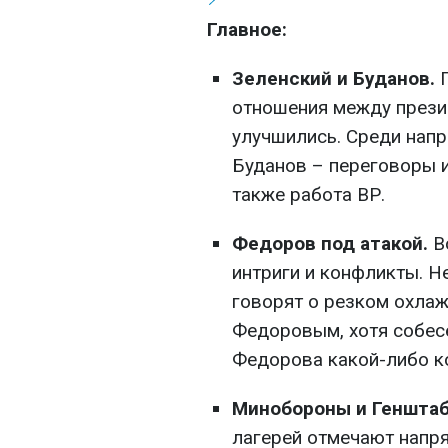
Главное:
Зеленский и Буданов.
отношения между прези
улучшились. Среди напр
Буданов – переговоры и
также работа ВР.
Федоров под атакой.
В
интриги и конфликты. 
говорят о резком охла
Федоровым, хотя собесе
Федорова какой-либо к
Минобороны и Генштаб
лагерей отмечают напр