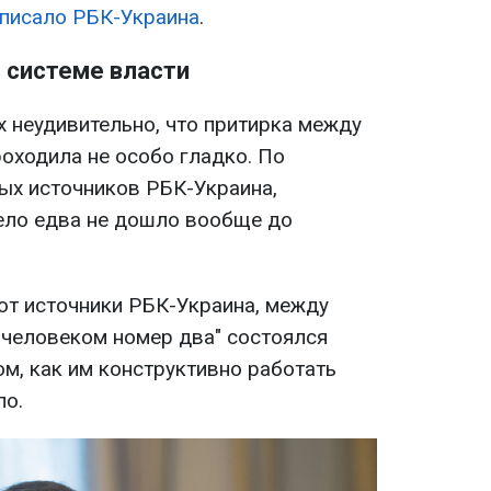
писало РБК-Украина
.
в системе власти
х неудивительно, что притирка между
оходила не особо гладко. По
ых источников РБК-Украина,
ело едва не дошло вообще до
ют источники РБК-Украина, между
 "человеком номер два" состоялся
м, как им конструктивно работать
ло.