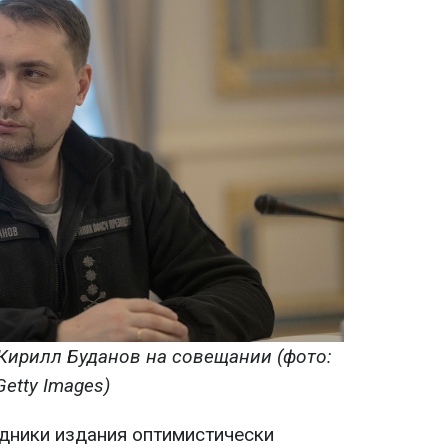
Кирилл Буданов на совещании (фото:
Getty Images)
едники издания оптимистически