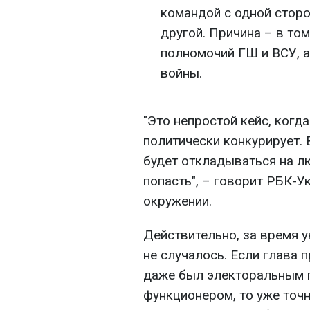
командой с одной сторо
другой. Причина – в то
полномочий ГШ и ВСУ, а
войны.
"Это непростой кейс, когд
политически конкурирует. 
будет откладываться на л
попасть", – говорит РБК-У
окружении.
Действительно, за время 
не случалось. Если глава
даже был электоральным п
функционером, то уже точ