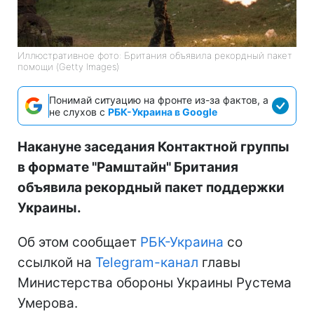
Иллюстративное фото: Британия объявила рекордный пакет
помощи (Getty Images)
Понимай ситуацию на фронте из-за фактов, а
не слухов с
РБК-Украина в Google
Накануне заседания Контактной группы
в формате "Рамштайн" Британия
объявила рекордный пакет поддержки
Украины.
Об этом сообщает
РБК-Украина
со
ссылкой на
Telegram-канал
главы
Министерства обороны Украины Рустема
Умерова.