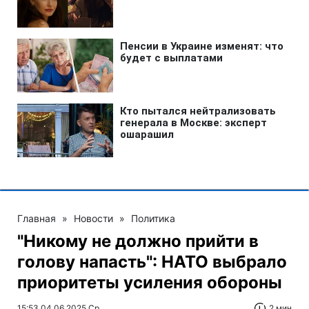
Главная
»
Новости
»
Политика
"Никому не должно прийти в
голову напасть": НАТО выбрало
приоритеты усиления обороны
15:53 04.06.2025 Ср
2 мин