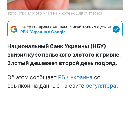
Фото: курс злотого упал на 7 копеек (Getty Images)
Не трать время на шум! Читай только суть из
РБК-Украина в Google
Национальный банк Украины (НБУ)
снизил курс польского злотого к гривне.
Злотый дешевеет второй день подряд.
Об этом сообщает
РБК-Украина
со
ссылкой на данные на сайте
регулятора
.