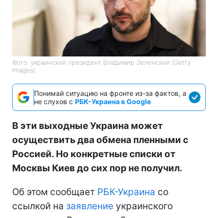
Фото: украинский президент Владимир Зеленский (Getty
Images)
Понимай ситуацию на фронте из-за фактов, а
не слухов с
РБК-Украина в Google
В эти выходные Украина может
осуществить два обмена пленными с
Россией. Но конкретные списки от
Москвы Киев до сих пор не получил.
Об этом сообщает
РБК-Украина
со
ссылкой на
заявление
украинского