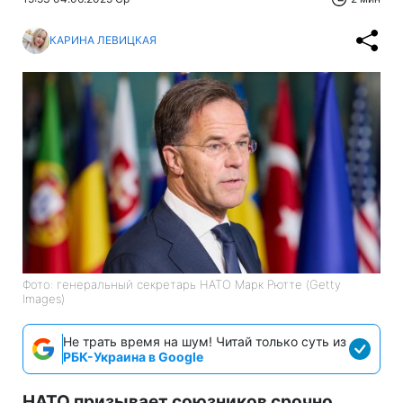
КАРИНА ЛЕВИЦКАЯ
Фото: генеральный секретарь НАТО Марк Рютте (Getty
Images)
Не трать время на шум! Читай только суть из
РБК-Украина в Google
НАТО призывает союзников срочно