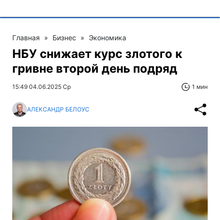
Главная
»
Бизнес
»
Экономика
НБУ снижает курс злотого к
гривне второй день подряд
15:49 04.06.2025 Ср
1 мин
АЛЕКСАНДР БЕЛОУС