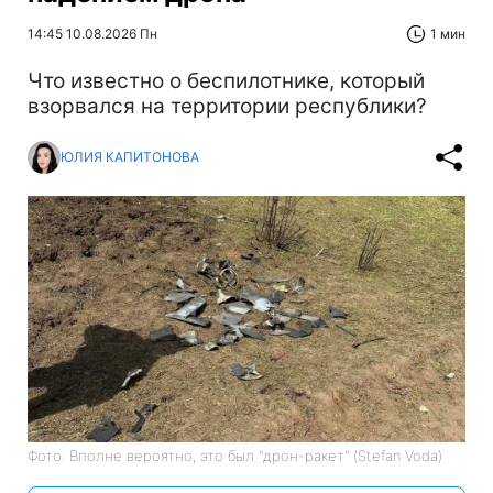
14:45 10.08.2026 Пн
1 мин
Что известно о беспилотнике, который
взорвался на территории республики?
ЮЛИЯ КАПИТОНОВА
Фото: Вполне вероятно, это был "дрон-ракет" (Stefan Voda)