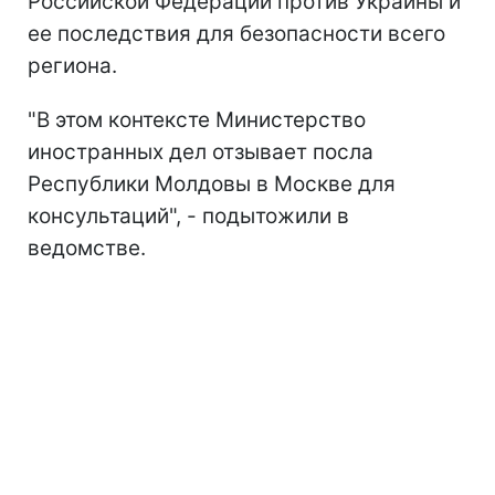
Российской Федерации против Украины и
ее последствия для безопасности всего
региона.
"В этом контексте Министерство
иностранных дел отзывает посла
Республики Молдовы в Москве для
консультаций", - подытожили в
ведомстве.