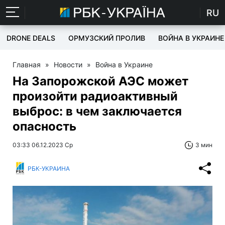
RU
DRONE DEALS
ОРМУЗСКИЙ ПРОЛИВ
ВОЙНА В УКРАИНЕ
Главная
»
Новости
»
Война в Украине
На Запорожской АЭС может
произойти радиоактивный
выброс: в чем заключается
опасность
03:33 06.12.2023 Ср
3 мин
РБК-УКРАИНА