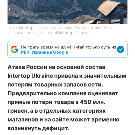
Фото: Intertop Ukraine оценил ущерб после атаки РФ на
главный состав (Facebook Intertop Ukraine)
Не трать время на шум! Читай только суть из
РБК-Украина в Google
Атака России на основной состав
Intertop Ukraine привела к значительным
потерям товарных запасов сети.
Предварительно компания оценивает
прямые потери товара в 450 млн.
гривен, а в отдельных категориях
магазинов и на сайте может временно
возникнуть дефицит.