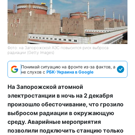
Фото: на Запорожской АЭС повысился риск выброса
радиации (Getty Images)
Понимай ситуацию на фронте из-за фактов, а
не слухов с
РБК-Украина в Google
На Запорожской атомной
электростанции в ночь на 2 декабря
произошло обесточивание, что грозило
выбросом радиации в окружающую
среду. Аварийные мероприятия
позволили подключить станцию только