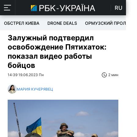
RU
ОБСТРЕЛ КИЕВА
DRONE DEALS
ОРМУЗСКИЙ ПРОЛИВ
Залужный подтвердил
освобождение Пятихаток:
показал видео работы
бойцов
14:39 19.06.2023 Пн
2 мин
МАРИЯ КУЧЕРЯВЕЦ