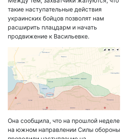
Между тем, захватчики жалуются, что
такие наступательные действия
украинских бойцов позволят нам
расширить плацдарм и начать
продвижение к Васильевке.
Она сообщила, что на прошлой неделе
на южном направлении Силы обороны
проводили наступление на