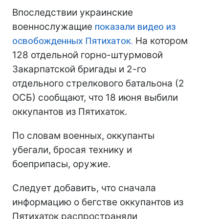
Впоследствии украинские
военнослужащие
показали видео из
освобожденных Пятихаток.
На котором
128 отдельной горно-штурмовой
Закарпатской бригады и 2-го
отдельного стрелкового батальона (2
ОСБ) сообщают, что 18 июня выбили
оккупантов из Пятихаток.
По словам военных, оккупанты
убегали, бросая технику и
боеприпасы, оружие.
Следует добавить, что сначала
информацию о бегстве оккупантов из
Пятихаток распространяли