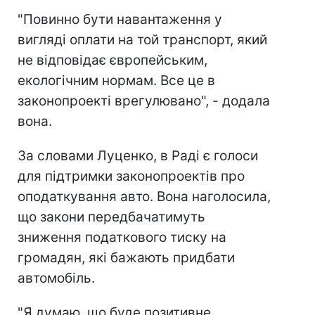
"Повинно бути навантаження у
вигляді оплати на той транспорт, який
не відповідає європейським,
екологічним нормам. Все це в
законопроекті врегулювано", - додала
вона.
За словами Луценко, в Раді є голоси
для підтримки законопроектів про
оподаткування авто. Вона наголосила,
що закони передбачатимуть
зниження податкового тиску на
громадян, які бажають придбати
автомобіль.
"Я думаю, що буде позитивне