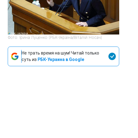
Фото: Ірина Луценко (РБК-Україна/Віталій Носач)
Не трать время на шум! Читай только
суть из
РБК-Украина в Google