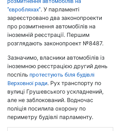
розмитнення автомобілів на
"євробляхах"
. У парламенті
зареєстровано два законопроекти
про розмитнення автомобілів на
іноземній реєстрації. Першим
розглядають законопроект №8487.
Зазначимо, власники автомобілів із
іноземною реєстрацією другий день
поспіль
протестують біля будівлі
Верховної ради
. Рух транспорту по
вулиці Грушевського ускладнений,
але не заблокований. Водночас
поліція посилила охорону по
периметру будівлі парламенту.