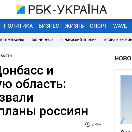
ПОЛИТИКА
БИЗНЕС
ЖИЗНЬ
СПОРТ
WAVE
БСТРЕЛ КИЕВА
DRONE DEALS
ОРМУЗСКИЙ ПРОЛИВ
ВОЙНА В УКРАИ
овости
НОВО
Донбасс и
ю область:
звали
планы россиян
2 мин