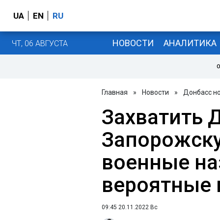
UA
EN
RU
НОВОСТИ
АНАЛИТИКА
ЧТ, 06 АВГУСТА
О
Главная
»
Новости
»
Донбасс н
Захватить 
Запорожску
военные на
вероятные 
09:45 20.11.2022 Вс