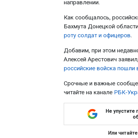
направлении.
Как сообщалось, российск
Бахмута Донецкой области
роту солдат и офицеров
.
Добавим, при этом недавн
Алексей Арестович заявил
российские войска пошли в
Срочные и важные сообщен
читайте на канале
РБК-Укра
Не упустите 
об
Или читайте