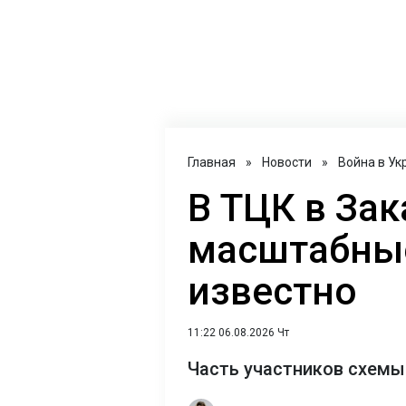
Главная
»
Новости
»
Война в Ук
В ТЦК в За
масштабные
известно
11:22 06.08.2026 Чт
Часть участников схемы