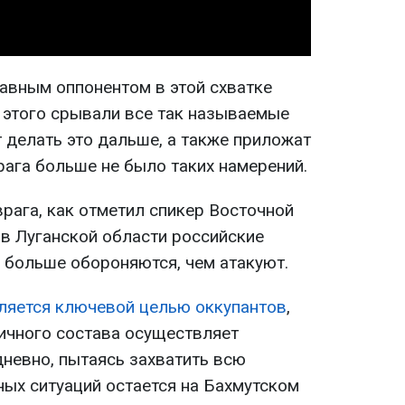
лавным оппонентом в этой схватке
 этого срывали все так называемые
т делать это дальше, а также приложат
врага больше не было таких намерений.
рага, как отметил спикер Восточной
 в Луганской области российские
и больше обороняются, чем атакуют.
ляется ключевой целью оккупантов
,
личного состава осуществляет
невно, пытаясь захватить всю
ных ситуаций остается на Бахмутском