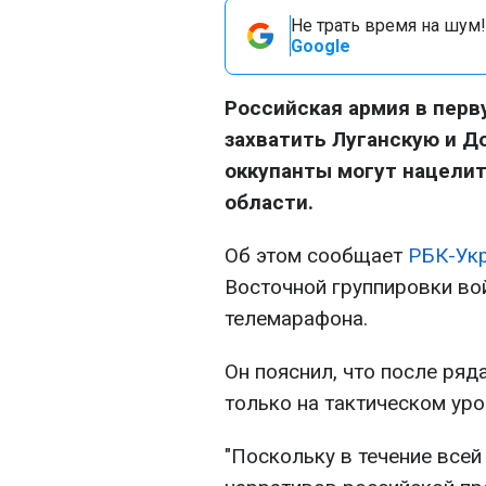
Не трать время на шум!
Google
Российская армия в перв
захватить Луганскую и Д
оккупанты могут нацелит
области.
Об этом сообщает
РБК-Ук
Восточной группировки во
телемарафона.
Он пояснил, что после ряд
только на тактическом уро
"Поскольку в течение всей