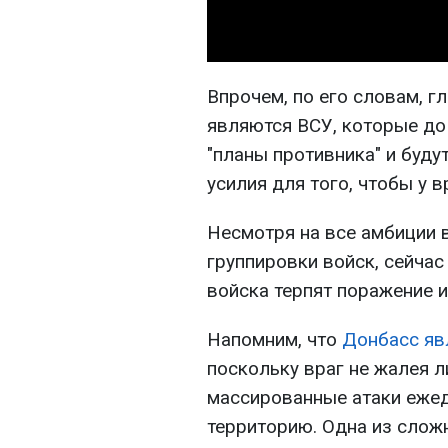
Впрочем, по его словам, г
являются ВСУ, которые до
"планы противника" и буду
усилия для того, чтобы у 
Несмотря на все амбиции в
группировки войск, сейчас
войска терпят поражение 
Напомним, что
Донбасс яв
поскольку враг не жалея 
массированные атаки ежед
территорию. Одна из слож