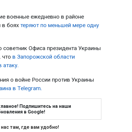
ие военные ежедневно в районе
 в боях
теряют по меньшей мере одну
о советник Офиса президента Украины
, что
в Запорожской области
 атаку.
ия о войне России против Украины
ина в Telegram.
главное! Подпишитесь на наши
новления в Google!
 нас там, где вам удобно!