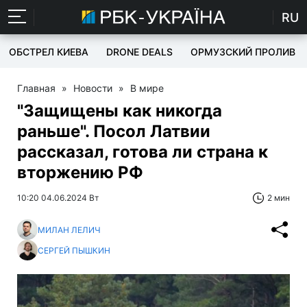
RU
ОБСТРЕЛ КИЕВА
DRONE DEALS
ОРМУЗСКИЙ ПРОЛИВ
Главная
»
Новости
»
В мире
"Защищены как никогда
раньше". Посол Латвии
рассказал, готова ли страна к
вторжению РФ
10:20 04.06.2024 Вт
2 мин
МИЛАН ЛЕЛИЧ
СЕРГЕЙ ПЫШКИН