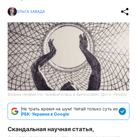
ОЛЬГА ЗАВАДА
Физика незаметно превратилась в философию (фото: Pexels)
Не трать время на шум! Читай только суть из
РБК-Украина в Google
Скандальная научная статья,