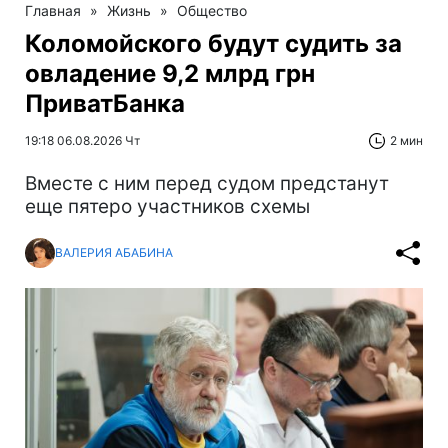
Главная
»
Жизнь
»
Общество
Коломойского будут судить за
овладение 9,2 млрд грн
ПриватБанка
19:18 06.08.2026 Чт
2 мин
Вместе с ним перед судом предстанут
еще пятеро участников схемы
ВАЛЕРИЯ АБАБИНА