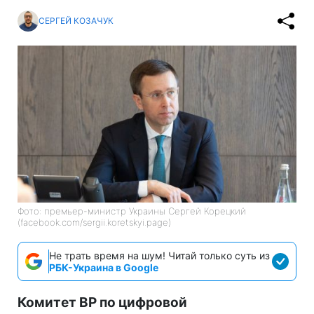
СЕРГЕЙ КОЗАЧУК
Фото: премьер-министр Украины Сергей Корецкий
(facebook.com/sergii.koretskyi.page)
Не трать время на шум! Читай только суть из
РБК-Украина в Google
Комитет ВР по цифровой