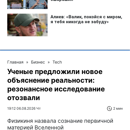
Главная
»
Бизнес
»
Tech
Ученые предложили новое
объяснение реальности:
резонансное исследование
отозвали
19:12 06.08.2026 Чт
2 мин
Физикиня назвала сознание первичной
материей Вселенной