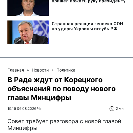
Главная
»
Новости
»
Политика
В Раде ждут от Корецкого
объяснений по поводу нового
главы Минцифры
19:15 06.08.2026 Чт
2 мин
Совет требует разговора с новой главой
Минцифры