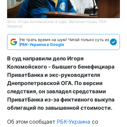
Фото: Игорь Коломойский в суде. (Виталий Носач, РБК-
Украина)
Не трать время на шум! Читай только суть из
РБК-Украина в Google
В суд направили дело Игоря
Коломойского - бывшего бенефициара
ПриватБанка и экс-руководителя
Днепропетровской ОГА. По версии
следствия, он завладел средствами
ПриватБанка из-за фиктивного выкупа
облигаций по завышенной стоимости.
Об этом сообщает
РБК-Украина
со