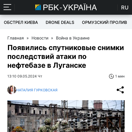
RU
ОБСТРЕЛ КИЕВА
DRONE DEALS
ОРМУЗСКИЙ ПРОЛИВ
Главная
»
Новости
»
Война в Украине
Появились спутниковые снимки
последствий атаки по
нефтебазе в Луганске
13:10 09.05.2024 Чт
1 мин
НАТАЛИЯ ГУРКОВСКАЯ