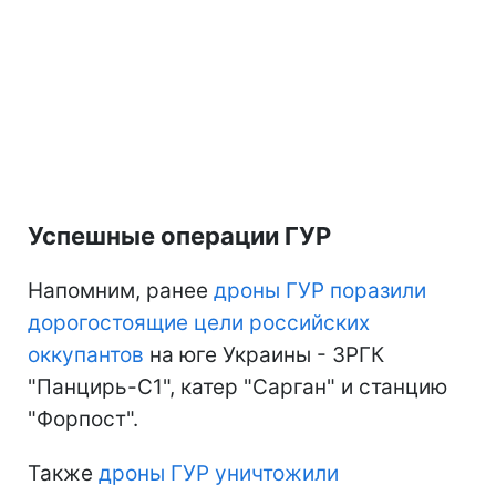
Успешные операции ГУР
Напомним, ранее
дроны ГУР поразили
дорогостоящие цели российских
оккупантов
на юге Украины - ЗРГК
"Панцирь-С1", катер "Сарган" и станцию
"Форпост".
Также
дроны ГУР уничтожили