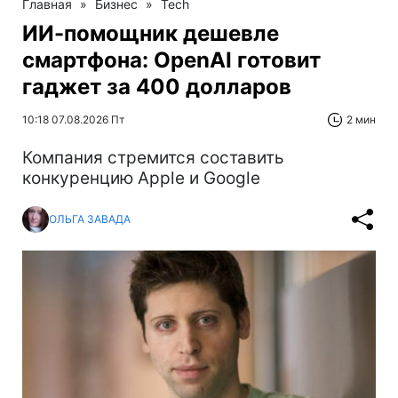
Главная
»
Бизнес
»
Tech
ИИ-помощник дешевле
смартфона: OpenAI готовит
гаджет за 400 долларов
10:18 07.08.2026 Пт
2 мин
Компания стремится составить
конкуренцию Apple и Google
ОЛЬГА ЗАВАДА