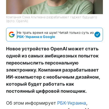
Компания Сэма Альтмана разрабатывает гаджет будущего
(фото: OpenAI)
Не трать время на шум! Читай только суть из
РБК-Украина в Google
Новое устройство OpenAI может стать
одной из самых амбициозных попыток
переосмыслить персональную
электронику. Компания разрабатывает
ИИ-компьютер с необычным дизайном,
который будет работать как
постоянный цифровой помощник.
Об этом информирует
РБК-Украина
,