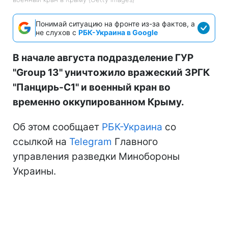
Понимай ситуацию на фронте из-за фактов, а
не слухов с
РБК-Украина в Google
В начале августа подразделение ГУР
"Group 13" уничтожило вражеский ЗРГК
"Панцирь-С1" и военный кран во
временно оккупированном Крыму.
Об этом сообщает
РБК-Украина
со
ссылкой на
Telegram
Главного
управления разведки Минобороны
Украины.