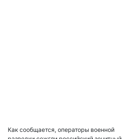
Как сообщается, операторы военной
разведки сожгли российский зенитный