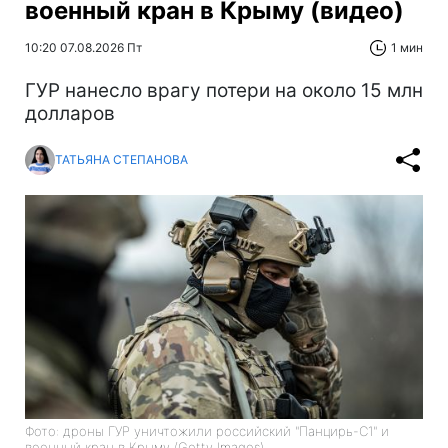
военный кран в Крыму (видео)
10:20 07.08.2026 Пт
1 мин
ГУР нанесло врагу потери на около 15 млн
долларов
ТАТЬЯНА СТЕПАНОВА
Фото: дроны ГУР уничтожили российский "Панцирь-С1" и
военный кран в Крыму (Getty Images)