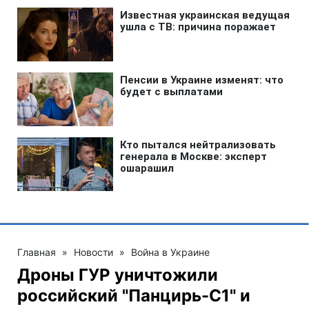
Главная
»
Новости
»
Война в Украине
Дроны ГУР уничтожили
российский "Панцирь-С1" и