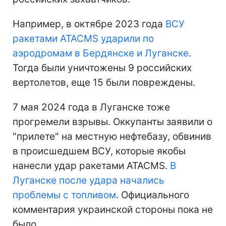
Например, в октябре 2023 года
ВСУ
ракетами ATACMS ударили по
аэродромам в Бердянске и Луганске
.
Тогда были уничтожены 9 российских
вертолетов, еще 15 были повреждены.
7 мая 2024 года в Луганске тоже
прогремели взрывы. Оккупанты заявили о
"прилете" на местную нефтебазу, обвинив
в происшедшем ВСУ, которые якобы
нанесли удар ракетами ATACMS.
В
Луганске после удара начались
проблемы с топливом
. Официального
комментария украинской стороны пока не
было.