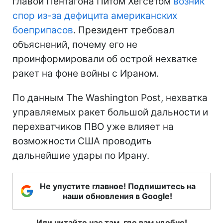
главой Пентагона Питом Хегсетом
возник
спор из-за дефицита американских
боеприпасов
. Президент требовал
объяснений, почему его не
проинформировали об острой нехватке
ракет на фоне войны с Ираном.
По данным The Washington Post, нехватка
управляемых ракет большой дальности и
перехватчиков ПВО уже влияет на
возможности США проводить
дальнейшие удары по Ирану.
Не упустите главное! Подпишитесь на
наши обновления в Google!
Или читайте нас там, где вам удобно!