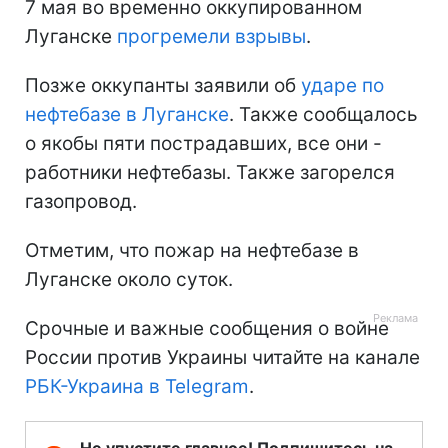
7 мая во временно оккупированном
Луганске
прогремели взрывы
.
Позже оккупанты заявили об
ударе по
нефтебазе в Луганске
. Также сообщалось
о якобы пяти пострадавших, все они -
работники нефтебазы. Также загорелся
газопровод.
Отметим, что пожар на нефтебазе в
Луганске около суток.
Срочные и важные сообщения о войне
России против Украины читайте на канале
РБК-Украина в Telegram
.
Не упустите главное! Подпишитесь на