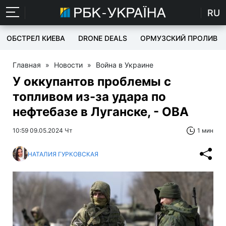
RU
ОБСТРЕЛ КИЕВА
DRONE DEALS
ОРМУЗСКИЙ ПРОЛИВ
Главная
»
Новости
»
Война в Украине
У оккупантов проблемы с
топливом из-за удара по
нефтебазе в Луганске, - ОВА
10:59 09.05.2024 Чт
1 мин
НАТАЛИЯ ГУРКОВСКАЯ