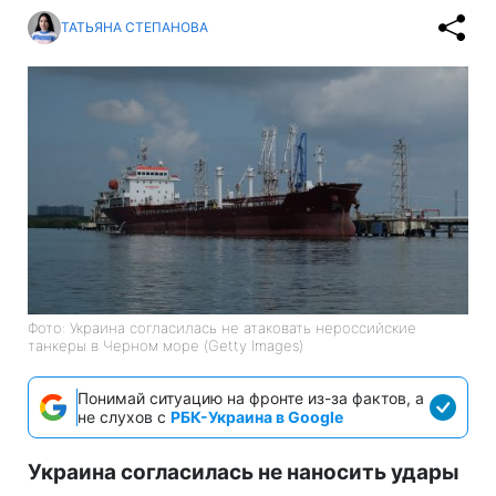
ТАТЬЯНА СТЕПАНОВА
Фото: Украина согласилась не атаковать нероссийские
танкеры в Черном море (Getty Images)
Понимай ситуацию на фронте из-за фактов, а
не слухов с
РБК-Украина в Google
Украина согласилась не наносить удары