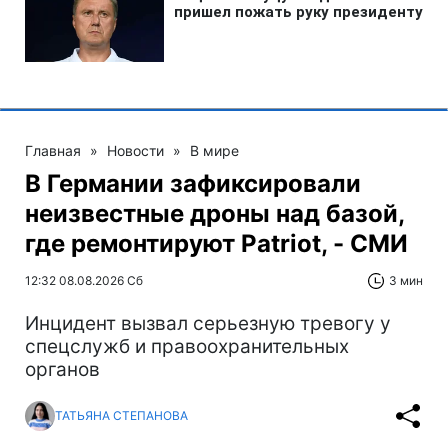
Главная
»
Новости
»
В мире
В Германии зафиксировали
неизвестные дроны над базой,
где ремонтируют Patriot, - СМИ
12:32 08.08.2026 Сб
3 мин
Инцидент вызвал серьезную тревогу у
спецслужб и правоохранительных
органов
ТАТЬЯНА СТЕПАНОВА