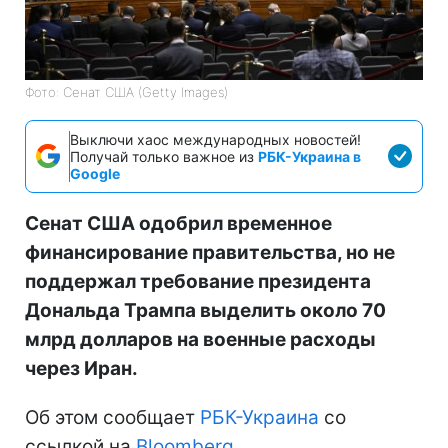
Фото: Сенат США (Getty Images)
Выключи хаос международных новостей!
Получай только важное из
РБК-Украина в
Google
Сенат США одобрил временное
финансирование правительства, но не
поддержал требование президента
Дональда Трампа выделить около 70
млрд долларов на военные расходы
через Иран.
Об этом сообщает
РБК-Украина
со
ссылкой на
Bloomberg
.