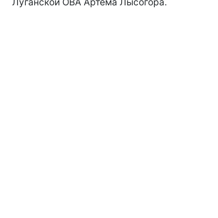
Луганской ОВА Артема Лысогора.