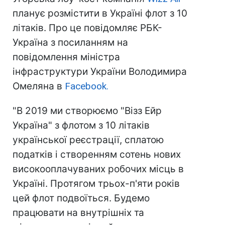
планує розмістити в Україні флот з 10
літаків. Про це повідомляє РБК-
Україна з посиланням на
повідомлення міністра
інфраструктури України Володимира
Омеляна в
Facebook.
"В 2019 ми створюємо "Візз Ейр
Україна" з флотом з 10 літаків
української реєстрації, сплатою
податків і створенням сотень нових
високооплачуваних робочих місць в
Україні. Протягом трьох-п'яти років
цей флот подвоїться. Будемо
працювати на внутрішніх та