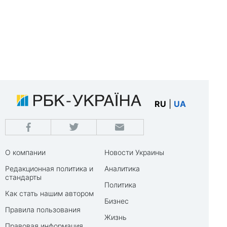
RU
|
UA
О компании
Новости Украины
Редакционная политика и
Аналитика
стандарты
Политика
Как стать нашим автором
Бизнес
Правила пользования
Жизнь
Правовая информация