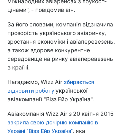
міжнародних авіарейсах з лоукост-
цінами", - повідомив він.
За його словами, компанія відзначила
прозорість українського авіаринку,
зростання економіки і авіаперевезень,
а також здорове конкурентне
середовище на ринку авіаперевезень
в країні.
Нагадаємо, Wizz Air
збирається
відновити роботу
української
авіакомпанії "Візз Ейр Україна".
Авіакомпанія Wizz Air з 20 квітня 2015
закрила свою дочірню компанію в
Україні "Візз Ейр Україна"
, яка